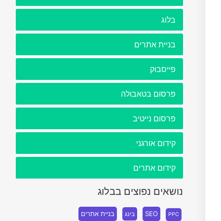
בלוג
בניית אתרים
פייסבוק
פרסום בטאבולה
פרסום נייטיב
קידום אורגני
קידום אתרים
נושאים נפוצים בבלוג
SEO
בניית אתרים
בינג
PPC