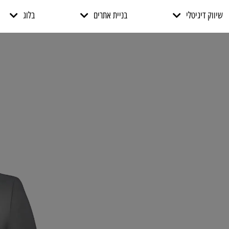
שיווק דיגיטלי
בניית אתרים
בלוג