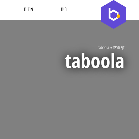
בית
אודות
דף הבית
»
taboola
taboola