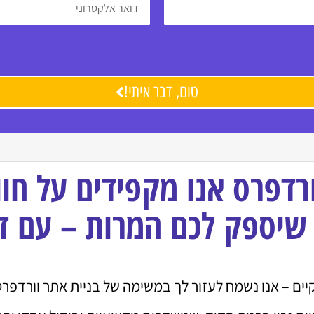
טום, דבר איתי!
רדפרס אנו מקפידים על חו
 שיספק לכם המרות – עם 
ם – אנו נשמח לעזור לך במשימה של בניית אתר וורדפרס 