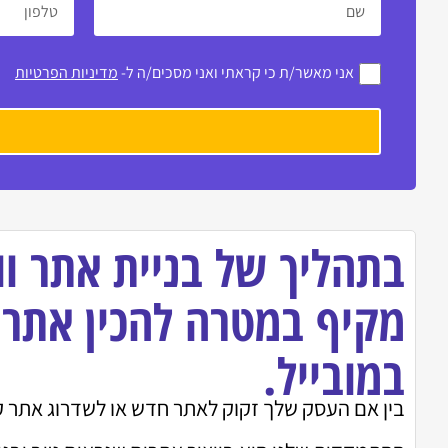
אני מאשר/ת כי קראתי ואני מסכים/ה ל-
מדיניות הפרטיות
בתהליך של בניית אתר וו
מקיף במטרה להכין אתר
במובייל.
בין אם העסק שלך זקוק לאתר חדש או לשדרוג אתר קיי