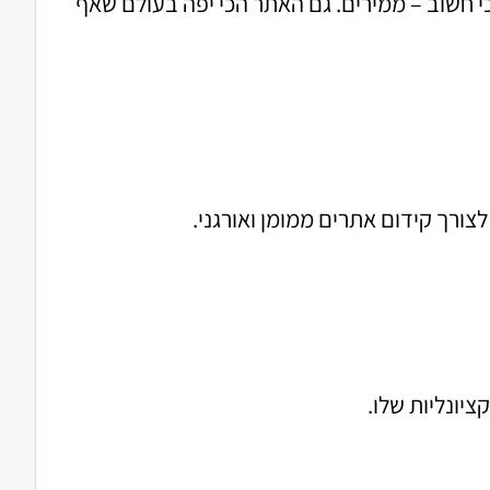
כי חשוב – ממירים. גם האתר הכי יפה בעולם שאף
רך קידום אתרים ממומן ואורגני.
יונליות שלו.