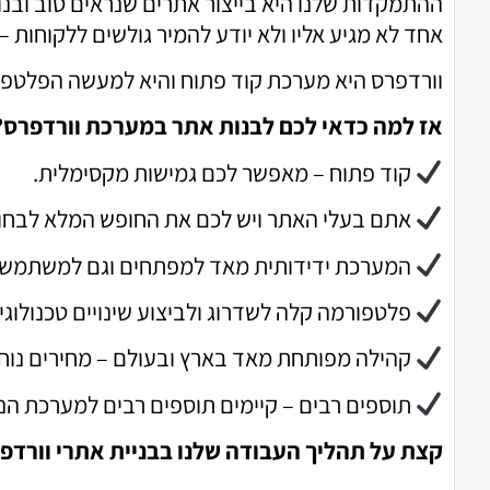
ההתמקדות שלנו היא בייצור אתרים שנראים טוב ובנוי
אחד לא מגיע אליו ולא יודע להמיר גולשים ללקוחות – 
וורדפרס היא מערכת קוד פתוח והיא למעשה הפלטפור
אז למה כדאי לכם לבנות אתר במערכת וורדפרס?
קוד פתוח – מאפשר לכם גמישות מקסימלית.
אתם בעלי האתר ויש לכם את החופש המלא לבחור 
המערכת ידידותית מאד למפתחים וגם למשתמשי
פלטפורמה קלה לשדרוג ולביצוע שינויים טכנולוגיי
קהילה מפותחת מאד בארץ ובעולם – מחירים נוחי
תוספים רבים – קיימים תוספים רבים למערכת הני
קצת על תהליך העבודה שלנו בבניית אתרי וורדפ