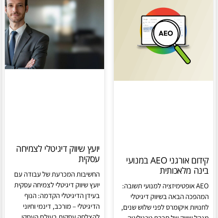
יועץ שיווק דיגיטלי לצמיחה
עסקית
קידום אורגני AEO במנועי
בינה מלאכותית
החשיבות המכרעת של עבודה עם
יועץ שיווק דיגיטלי לצמיחה עסקית
AEO אופטימיזציה למנועי תשובה:
בעידן הדיגיטלי הקדמה: הנוף
המהפכה הבאה בשיווק דיגיטלי
הדיגיטלי – מורכב, דינמי וחיוני
לחנויות איקומרס לפני שלוש שנים,
להצלחה עסקית בעולם העסקי
מנהל שיווק של חברת טכנולוגיה