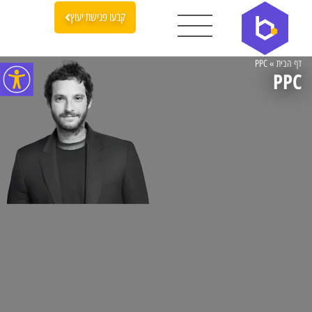
קבעו פגישת יעוץ
דף הבית
»
PPC
PPC