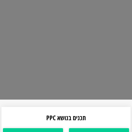
תכנים בנושא PPC