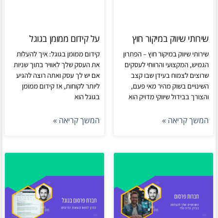
שירותי שיווק במיקור חוץ
על קידום ממומן בגוגל
שירותי שיווק במיקור חוץ – הפתרון
קידום ממומן בגוגל: איך להעלות
הגמיש, המקצועי והרווחי לעסקים
את העסק שלך לאוויר בתוך שניות
שרוצים לצמוח בעידן שבו קצב
אם יש לך עסק ואתה רוצה להגיע
השינויים בשוק מהיר מאי פעם,
ליותר לקוחות, אז קידום ממומן
והצורך בבידול שיווקי מדויק הוא
בגוגל הוא
המשך קריאה »
המשך קריאה »