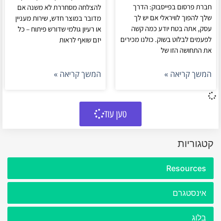
חברת פרסום בפייסבוק: הדרך
להצלחה מסחררת לא משנה אם
שלך להפוך לוויראלי אם יש לך
מדובר במוצר חדש, שירות מעניין
עסק, אתה בטח יודע כמה קשה
או רעיון גולמי שדורש פיתוח – כל
לפעמים לבלוט בשוק. כולנו מכירים
יזם שואף לראות
את התחושה הזו של
המשך קריאה »
המשך קריאה »
טען עוד
קטגוריות
Resources
אינסטגרם
בלוג