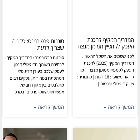
המדריך המקיף להכנת
סוכנות פרפורמנס: כל מה
העסק לקמפיין ממומן מנצח
שצריך לדעת
לפני ששמים את השקל הראשון:
סוכנות פרפורמנס: המדריך המקיף
המדריך המקיף (2025) להכנת
לבחירת השותף הדיגיטלי הנכון
העסק לקמפיין ממומן מנצח זמן
לעסק שלכם בעידן הדיגיטלי
קריאה משוער: 18 דקות | קטגוריה:
המתפתח במהירות, עסקים רבים
שיווק דיגיטלי ופרסום |
מתלבטים בין מגוון רחב של
אפשרויות שיווק ופרסום. במרכז
המשך קריאה »
המשך קריאה »