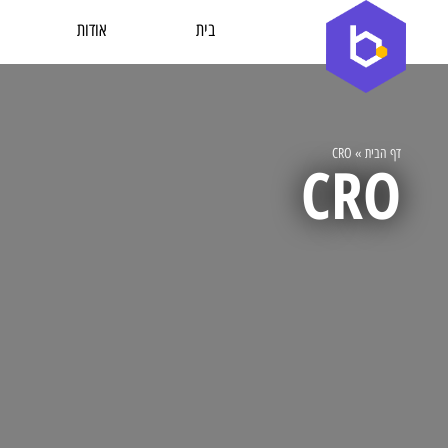
בית
אודות
דף הבית
»
CRO
CRO