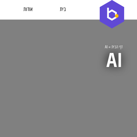
בית
אודות
דף הבית
»
AI
AI