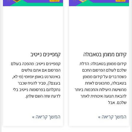
קידום ממומן בטאבולה
קמפיינים נייטיב
קידום ממומן בטאבולה: הדלת
קמפיינים נייטיב: מהפכה בעולם
שלכם לעולם הפרסום החכם
הפרסום אם אתם גולשים
כשמדברים על קידום ממומן
באינטרנט באופן יומיומי (מי לא,
בטאבולה, מתכוונים לאחת
בעצם?), סביר להניח שכבר
מהשיטות היעילות והחכמות ביותר
נתקלתם בפרסומות נייטיב בלי
להבאת תנועה איכותית לאתר
לדעת שזה השם שלהן.
שלכם. אבל
המשך קריאה »
המשך קריאה »