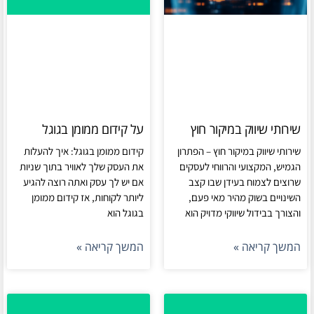
שירותי שיווק במיקור חוץ
על קידום ממומן בגוגל
שירותי שיווק במיקור חוץ – הפתרון
קידום ממומן בגוגל: איך להעלות
הגמיש, המקצועי והרווחי לעסקים
את העסק שלך לאוויר בתוך שניות
שרוצים לצמוח בעידן שבו קצב
אם יש לך עסק ואתה רוצה להגיע
השינויים בשוק מהיר מאי פעם,
ליותר לקוחות, אז קידום ממומן
והצורך בבידול שיווקי מדויק הוא
בגוגל הוא
המשך קריאה »
המשך קריאה »