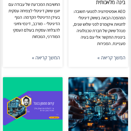
בינה מלאכותית
החשיבות המכרעת של עבודה עם
יועץ שיווק דיגיטלי לצמיחה עסקית
AEO אופטימיזציה למנועי תשובה:
בעידן הדיגיטלי הקדמה: הנוף
המהפכה הבאה בשיווק דיגיטלי
הדיגיטלי – מורכב, דינמי וחיוני
לחנויות איקומרס לפני שלוש שנים,
להצלחה עסקית בעולם העסקי
מנהל שיווק של חברת טכנולוגיה
המודרני, הנוכחות
בינונית התקשר אלי עם בעיה
מעניינת. המכירות
המשך קריאה »
המשך קריאה »