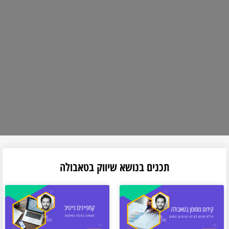
תכנים בנושא שיווק בטאבולה