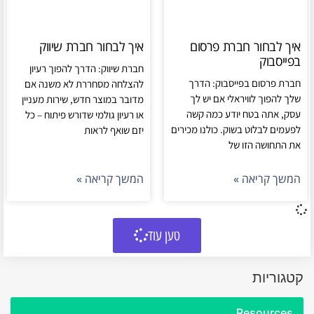
איך לבחור חברת פרסום
איך לבחור חברת שיווק
בפייסבוק
חברת שיווק: הדרך להפוך רעיון
חברת פרסום בפייסבוק: הדרך
להצלחה מסחררת לא משנה אם
שלך להפוך לוויראלי אם יש לך
מדובר במוצר חדש, שירות מעניין
עסק, אתה בטח יודע כמה קשה
או רעיון גולמי שדורש פיתוח – כל
לפעמים לבלוט בשוק. כולנו מכירים
יזם שואף לראות
את התחושה הזו של
המשך קריאה »
המשך קריאה »
טען עוד
קטגוריות
Resources