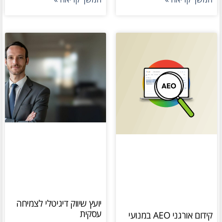
יועץ שיווק דיגיטלי לצמיחה
עסקית
קידום אורגני AEO במנועי