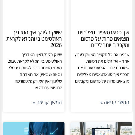
איך סטארטאפים מצליחים
שיווק בלינקדאין: המדריך
מוציאים פחות על פרסום
האולטימטיבי והמלא לקראת
ומקבלים יותר לידים
2026
שרפנו את כל תקציב השיווק בערוץ
שיווק בלינקדאין: המדריך
אחד – ואז גילינו את הטעות
האולטימטיבי והמלא לקראת 2026
ששורפת לרוב הסטארטאפים את
מאת: מומחה בכיר לשיווק דיגיטלי
הכסף איך סטארטאפים מצליחים
(PPC & SEO) אם חשבתם
מוציאים פחות על פרסום ומקבלים
שלינקדאין היא רק פלטפורמה
לחיפוש עבודה או
המשך קריאה »
המשך קריאה »