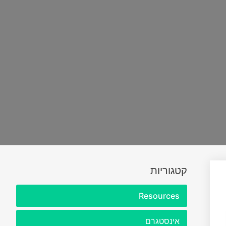
קטגוריות
Resources
אינסטגרם