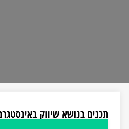
תכנים בנושא שיווק באינסטגרם