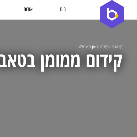
בית
אודות
דף הבית
»
קידום ממומן בטאבולה
קידום ממומן בטאב