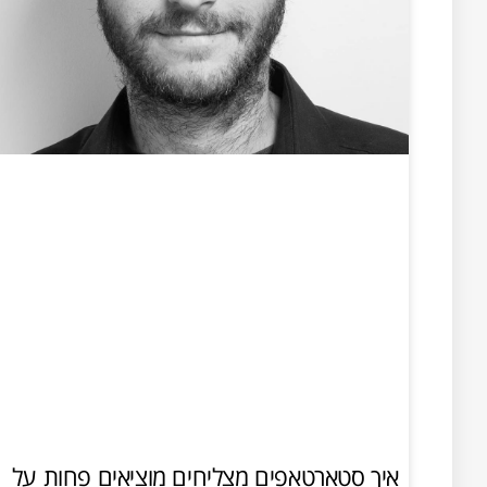
איך סטארטאפים מצליחים מוציאים פחות על