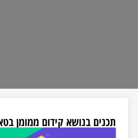
תכנים בנושא קידום ממומן בטא