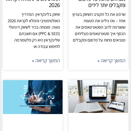
ומקבלים יותר לידים
2026
שרפנו את כל תקציב השיווק בערוץ
שיווק בלינקדאין: המדריך
אחד – ואז גילינו את הטעות
האולטימטיבי והמלא לקראת 2026
ששורפת לרוב הסטארטאפים את
מאת: מומחה בכיר לשיווק דיגיטלי
הכסף איך סטארטאפים מצליחים
(PPC & SEO) אם חשבתם
מוציאים פחות על פרסום ומקבלים
שלינקדאין היא רק פלטפורמה
לחיפוש עבודה או
המשך קריאה »
המשך קריאה »