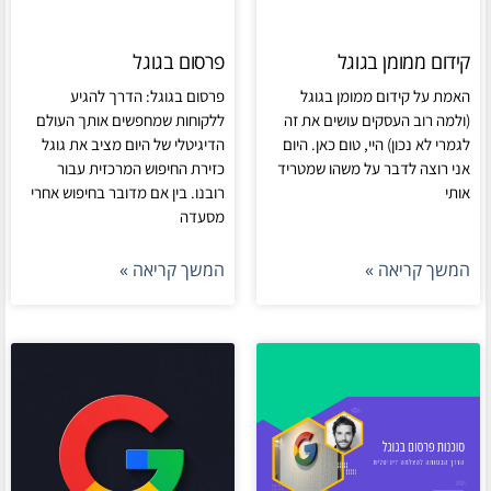
קידום ממומן בגוגל
פרסום בגוגל
האמת על קידום ממומן בגוגל
פרסום בגוגל: הדרך להגיע
(ולמה רוב העסקים עושים את זה
ללקוחות שמחפשים אותך העולם
לגמרי לא נכון) היי, טום כאן. היום
הדיגיטלי של היום מציב את גוגל
אני רוצה לדבר על משהו שמטריד
כזירת החיפוש המרכזית עבור
אותי
רובנו. בין אם מדובר בחיפוש אחרי
מסעדה
המשך קריאה »
המשך קריאה »