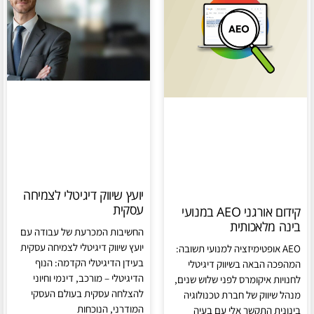
יועץ שיווק דיגיטלי לצמיחה
עסקית
קידום אורגני AEO במנועי
בינה מלאכותית
החשיבות המכרעת של עבודה עם
יועץ שיווק דיגיטלי לצמיחה עסקית
AEO אופטימיזציה למנועי תשובה:
בעידן הדיגיטלי הקדמה: הנוף
המהפכה הבאה בשיווק דיגיטלי
הדיגיטלי – מורכב, דינמי וחיוני
לחנויות איקומרס לפני שלוש שנים,
להצלחה עסקית בעולם העסקי
מנהל שיווק של חברת טכנולוגיה
המודרני, הנוכחות
בינונית התקשר אלי עם בעיה