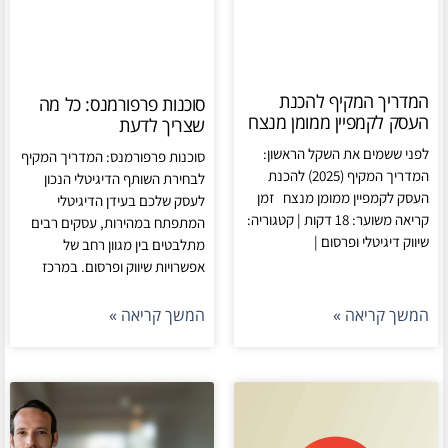
המדריך המקיף להכנת
סוכנות פרפורמנס: כל מה
העסק לקמפיין ממומן מנצח
שצריך לדעת
לפני ששמים את השקל הראשון:
סוכנות פרפורמנס: המדריך המקיף
המדריך המקיף (2025) להכנת
לבחירת השותף הדיגיטלי הנכון
העסק לקמפיין ממומן מנצח זמן
לעסק שלכם בעידן הדיגיטלי
קריאה משוער: 18 דקות | קטגוריה:
המתפתח במהירות, עסקים רבים
שיווק דיגיטלי ופרסום |
מתלבטים בין מגוון רחב של
אפשרויות שיווק ופרסום. במרכז
המשך קריאה »
המשך קריאה »