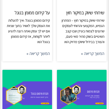
שירותי שיווק במיקור חוץ
על קידום ממומן בגוגל
שירותי שיווק במיקור חוץ – הפתרון
קידום ממומן בגוגל: איך להעלות
הגמיש, המקצועי והרווחי לעסקים
את העסק שלך לאוויר בתוך שניות
שרוצים לצמוח בעידן שבו קצב
אם יש לך עסק ואתה רוצה להגיע
השינויים בשוק מהיר מאי פעם,
ליותר לקוחות, אז קידום ממומן
והצורך בבידול שיווקי מדויק הוא
בגוגל הוא
המשך קריאה »
המשך קריאה »