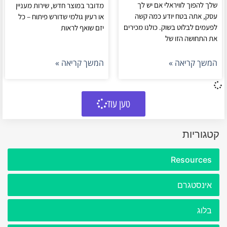
שלך להפוך לוויראלי אם יש לך
מדובר במוצר חדש, שירות מעניין
עסק, אתה בטח יודע כמה קשה
או רעיון גולמי שדורש פיתוח – כל
לפעמים לבלוט בשוק. כולנו מכירים
יזם שואף לראות
את התחושה הזו של
המשך קריאה »
המשך קריאה »
טען עוד
קטגוריות
Resources
אינסטגרם
בלוג