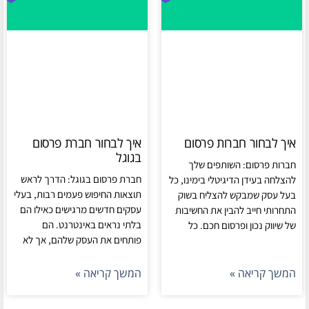
איך לבחור חברות פרסום
איך לבחור חברת פרסום
בגוגל
חברות פרסום: השותפים שלך
חברת פרסום בגוגל: הדרך לראש
להצלחה בעידן הדיגיטלי בימינו, כל
תוצאות החיפוש פעמים רבות, בעלי
בעל עסק שמבקש להצליח בשוק
עסקים חדשים מרגישים כאילו הם
התחרותי חייב להבין את החשיבות
בלתי נראים באינטרנט. הם
של שיווק נכון ופרסום חכם. כל
פותחים את העסק שלהם, אך לא
המשך קריאה »
המשך קריאה »