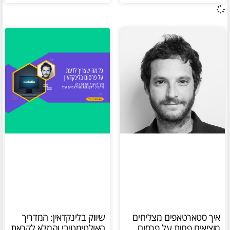
איך סטארטאפים מצליחים
שיווק בלינקדאין: המדריך
מוציאים פחות על פרסום
האולטימטיבי והמלא לקראת