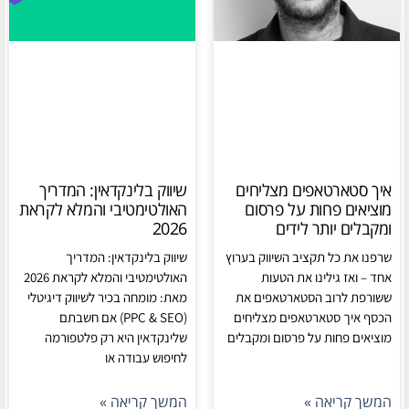
איך סטארטאפים מצליחים
שיווק בלינקדאין: המדריך
מוציאים פחות על פרסום
האולטימטיבי והמלא לקראת
ומקבלים יותר לידים
2026
שרפנו את כל תקציב השיווק בערוץ
שיווק בלינקדאין: המדריך
אחד – ואז גילינו את הטעות
האולטימטיבי והמלא לקראת 2026
ששורפת לרוב הסטארטאפים את
מאת: מומחה בכיר לשיווק דיגיטלי
הכסף איך סטארטאפים מצליחים
(PPC & SEO) אם חשבתם
מוציאים פחות על פרסום ומקבלים
שלינקדאין היא רק פלטפורמה
לחיפוש עבודה או
המשך קריאה »
המשך קריאה »