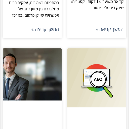
קריאה משוער: 18 דקות | קטגוריה:
המתפתח במהירות, עסקים רבים
שיווק דיגיטלי ופרסום |
מתלבטים בין מגוון רחב של
אפשרויות שיווק ופרסום. במרכז
המשך קריאה »
המשך קריאה »