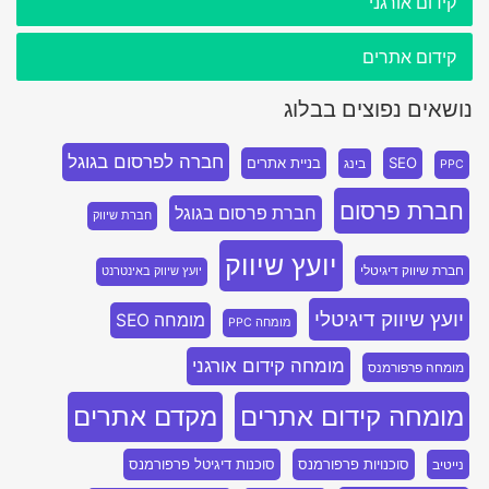
קידום אורגני
קידום אתרים
נושאים נפוצים בבלוג
חברה לפרסום בגוגל
SEO
בניית אתרים
בינג
PPC
חברת פרסום
חברת פרסום בגוגל
חברת שיווק
יועץ שיווק
חברת שיווק דיגיטלי
יועץ שיווק באינטרנט
יועץ שיווק דיגיטלי
מומחה SEO
מומחה PPC
מומחה קידום אורגני
מומחה פרפורמנס
מומחה קידום אתרים
מקדם אתרים
סוכנויות פרפורמנס
סוכנות דיגיטל פרפורמנס
נייטיב