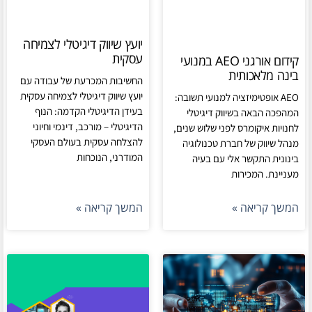
יועץ שיווק דיגיטלי לצמיחה
עסקית
קידום אורגני AEO במנועי
בינה מלאכותית
החשיבות המכרעת של עבודה עם
יועץ שיווק דיגיטלי לצמיחה עסקית
AEO אופטימיזציה למנועי תשובה:
בעידן הדיגיטלי הקדמה: הנוף
המהפכה הבאה בשיווק דיגיטלי
הדיגיטלי – מורכב, דינמי וחיוני
לחנויות איקומרס לפני שלוש שנים,
להצלחה עסקית בעולם העסקי
מנהל שיווק של חברת טכנולוגיה
המודרני, הנוכחות
בינונית התקשר אלי עם בעיה
מעניינת. המכירות
המשך קריאה »
המשך קריאה »