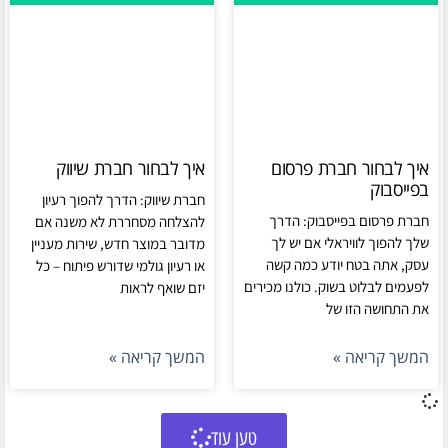
איך לבחור חברת פרסום
איך לבחור חברת שיווק
בפייסבוק
חברת שיווק: הדרך להפוך רעיון
חברת פרסום בפייסבוק: הדרך
להצלחה מסחררת לא משנה אם
שלך להפוך לוויראלי אם יש לך
מדובר במוצר חדש, שירות מעניין
עסק, אתה בטח יודע כמה קשה
או רעיון גולמי שדורש פיתוח – כל
לפעמים לבלוט בשוק. כולנו מכירים
יזם שואף לראות
את התחושה הזו של
המשך קריאה »
המשך קריאה »
טען עוד