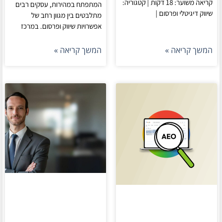
קריאה משוער: 18 דקות | קטגוריה:
המתפתח במהירות, עסקים רבים
שיווק דיגיטלי ופרסום |
מתלבטים בין מגוון רחב של
אפשרויות שיווק ופרסום. במרכז
המשך קריאה »
המשך קריאה »