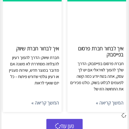
איך לבחור חברת פרסום
איך לבחור חברת שיווק
בפייסבוק
חברת שיווק: הדרך להפוך רעיון
חברת פרסום בפייסבוק: הדרך
להצלחה מסחררת לא משנה אם
שלך להפוך לוויראלי אם יש לך
מדובר במוצר חדש, שירות מעניין
עסק, אתה בטח יודע כמה קשה
או רעיון גולמי שדורש פיתוח – כל
לפעמים לבלוט בשוק. כולנו מכירים
יזם שואף לראות
את התחושה הזו של
המשך קריאה »
המשך קריאה »
טען עוד