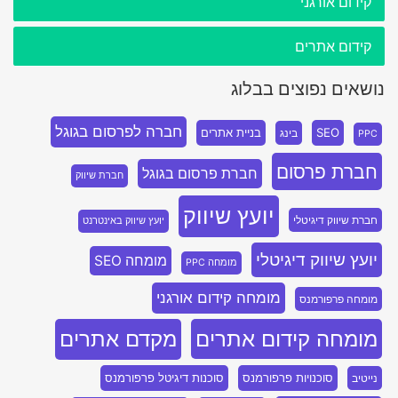
קידום אורגני
קידום אתרים
נושאים נפוצים בבלוג
חברה לפרסום בגוגל
SEO
בניית אתרים
בינג
PPC
חברת פרסום
חברת פרסום בגוגל
חברת שיווק
יועץ שיווק
חברת שיווק דיגיטלי
יועץ שיווק באינטרנט
יועץ שיווק דיגיטלי
מומחה SEO
מומחה PPC
מומחה קידום אורגני
מומחה פרפורמנס
מומחה קידום אתרים
מקדם אתרים
סוכנויות פרפורמנס
סוכנות דיגיטל פרפורמנס
נייטיב