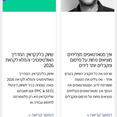
איך סטארטאפים מצליחים
שיווק בלינקדאין: המדריך
מוציאים פחות על פרסום
האולטימטיבי והמלא לקראת
ומקבלים יותר לידים
2026
שרפנו את כל תקציב השיווק בערוץ
שיווק בלינקדאין: המדריך
אחד – ואז גילינו את הטעות
האולטימטיבי והמלא לקראת 2026
ששורפת לרוב הסטארטאפים את
מאת: מומחה בכיר לשיווק דיגיטלי
הכסף איך סטארטאפים מצליחים
(PPC & SEO) אם חשבתם
מוציאים פחות על פרסום ומקבלים
שלינקדאין היא רק פלטפורמה
לחיפוש עבודה או
המשך קריאה »
המשך קריאה »