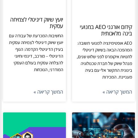
יועץ שיווק דיגיטלי לצמיחה
עסקית
קידום אורגני AEO במנועי
בינה מלאכותית
החשיבות המכרעת של עבודה עם
יועץ שיווק דיגיטלי לצמיחה עסקית
AEO אופטימיזציה למנועי תשובה:
בעידן הדיגיטלי הקדמה: הנוף
המהפכה הבאה בשיווק דיגיטלי
הדיגיטלי – מורכב, דינמי וחיוני
לחנויות איקומרס לפני שלוש שנים,
להצלחה עסקית בעולם העסקי
מנהל שיווק של חברת טכנולוגיה
המודרני, הנוכחות
בינונית התקשר אלי עם בעיה
מעניינת. המכירות
המשך קריאה »
המשך קריאה »