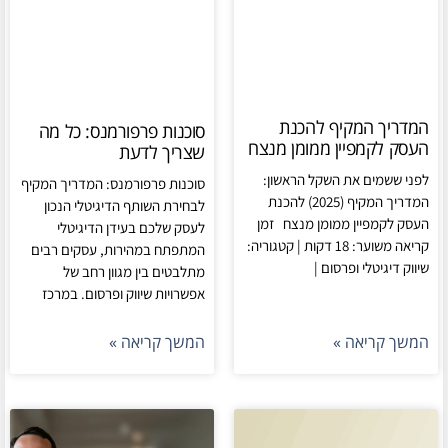
המדריך המקיף להכנת
סוכנות פרפורמנס: כל מה
העסק לקמפיין ממומן מנצח
שצריך לדעת
לפני ששמים את השקל הראשון:
סוכנות פרפורמנס: המדריך המקיף
המדריך המקיף (2025) להכנת
לבחירת השותף הדיגיטלי הנכון
העסק לקמפיין ממומן מנצח זמן
לעסק שלכם בעידן הדיגיטלי
קריאה משוער: 18 דקות | קטגוריה:
המתפתח במהירות, עסקים רבים
שיווק דיגיטלי ופרסום |
מתלבטים בין מגוון רחב של
אפשרויות שיווק ופרסום. במרכז
המשך קריאה »
המשך קריאה »