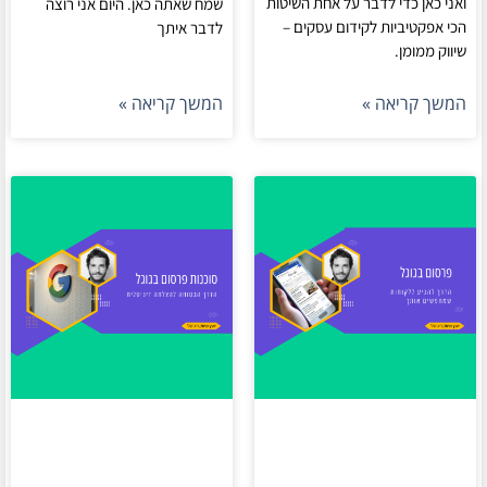
ואני כאן כדי לדבר על אחת השיטות
שמח שאתה כאן. היום אני רוצה
הכי אפקטיביות לקידום עסקים –
לדבר איתך
שיווק ממומן.
המשך קריאה »
המשך קריאה »