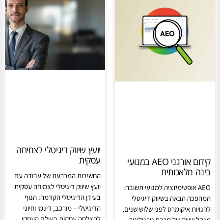
יועץ שיווק דיגיטלי לצמיחה
עסקית
קידום אורגני AEO במנועי
בינה מלאכותית
החשיבות המכרעת של עבודה עם
יועץ שיווק דיגיטלי לצמיחה עסקית
AEO אופטימיזציה למנועי תשובה:
בעידן הדיגיטלי הקדמה: הנוף
המהפכה הבאה בשיווק דיגיטלי
הדיגיטלי – מורכב, דינמי וחיוני
לחנויות איקומרס לפני שלוש שנים,
להצלחה עסקית בעולם העסקי
מנהל שיווק של חברת טכנולוגיה