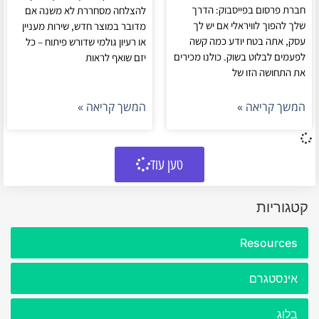
חברת פרסום בפייסבוק: הדרך
להצלחה מסחררת לא משנה אם
שלך להפוך לוויראלי אם יש לך
מדובר במוצר חדש, שירות מעניין
עסק, אתה בטח יודע כמה קשה
או רעיון גולמי שדורש פיתוח – כל
לפעמים לבלוט בשוק. כולנו מכירים
יזם שואף לראות
את התחושה הזו של
המשך קריאה »
המשך קריאה »
טען עוד
קטגוריות
Resources
אינסטגרם
בלוג