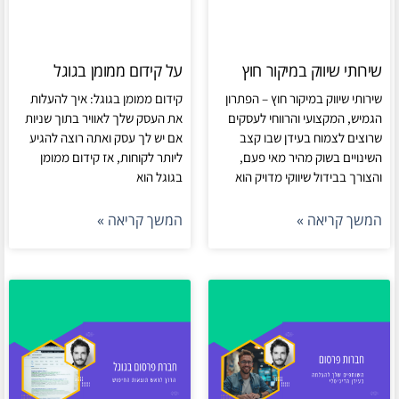
שירותי שיווק במיקור חוץ
על קידום ממומן בגוגל
שירותי שיווק במיקור חוץ – הפתרון
קידום ממומן בגוגל: איך להעלות
הגמיש, המקצועי והרווחי לעסקים
את העסק שלך לאוויר בתוך שניות
שרוצים לצמוח בעידן שבו קצב
אם יש לך עסק ואתה רוצה להגיע
השינויים בשוק מהיר מאי פעם,
ליותר לקוחות, אז קידום ממומן
והצורך בבידול שיווקי מדויק הוא
בגוגל הוא
המשך קריאה »
המשך קריאה »