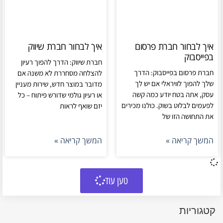
איך לבחור חברת פרסום
איך לבחור חברת שיווק
בפייסבוק
חברת שיווק: הדרך להפוך רעיון
חברת פרסום בפייסבוק: הדרך
להצלחה מסחררת לא משנה אם
שלך להפוך לוויראלי אם יש לך
מדובר במוצר חדש, שירות מעניין
עסק, אתה בטח יודע כמה קשה
או רעיון גולמי שדורש פיתוח – כל
לפעמים לבלוט בשוק. כולנו מכירים
יזם שואף לראות
את התחושה הזו של
המשך קריאה »
המשך קריאה »
טען עוד
קטגוריות