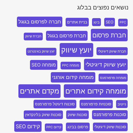
נושאים נפוצים בבלוג
חברה לפרסום בגוגל
SEO
בניית אתרים
בינג
PPC
חברת פרסום
חברת פרסום בגוגל
חברת שיווק
יועץ שיווק
חברת שיווק דיגיטלי
יועץ שיווק באינטרנט
יועץ שיווק דיגיטלי
מומחה SEO
מומחה PPC
מומחה קידום אורגני
מומחה פרפורמנס
מומחה קידום אתרים
מקדם אתרים
סוכנויות פרפורמנס
סוכנות דיגיטל פרפורמנס
נייטיב
סוכנות פרפורמנס
סוכנות שיווק
סוכנות שיווק בלינקדאין
קידום SEO
סוכנות שיווק דיגיטלי
פרסום בבינג
קידום PPC