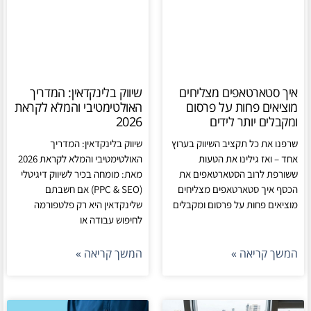
איך סטארטאפים מצליחים
שיווק בלינקדאין: המדריך
מוציאים פחות על פרסום
האולטימטיבי והמלא לקראת
ומקבלים יותר לידים
2026
שרפנו את כל תקציב השיווק בערוץ
שיווק בלינקדאין: המדריך
אחד – ואז גילינו את הטעות
האולטימטיבי והמלא לקראת 2026
ששורפת לרוב הסטארטאפים את
מאת: מומחה בכיר לשיווק דיגיטלי
הכסף איך סטארטאפים מצליחים
(PPC & SEO) אם חשבתם
מוציאים פחות על פרסום ומקבלים
שלינקדאין היא רק פלטפורמה
לחיפוש עבודה או
המשך קריאה »
המשך קריאה »