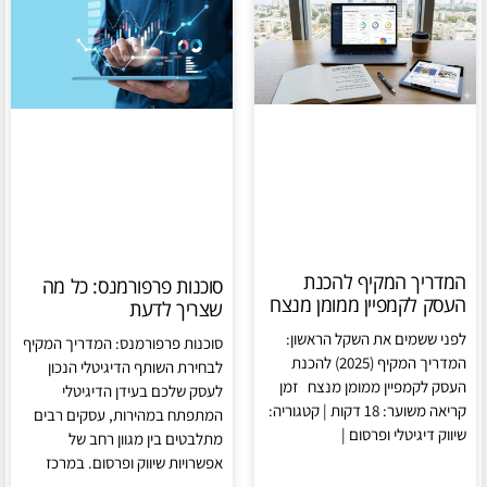
המדריך המקיף להכנת
סוכנות פרפורמנס: כל מה
העסק לקמפיין ממומן מנצח
שצריך לדעת
לפני ששמים את השקל הראשון:
סוכנות פרפורמנס: המדריך המקיף
המדריך המקיף (2025) להכנת
לבחירת השותף הדיגיטלי הנכון
העסק לקמפיין ממומן מנצח זמן
לעסק שלכם בעידן הדיגיטלי
קריאה משוער: 18 דקות | קטגוריה:
המתפתח במהירות, עסקים רבים
שיווק דיגיטלי ופרסום |
מתלבטים בין מגוון רחב של
אפשרויות שיווק ופרסום. במרכז