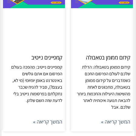
קידום ממומן בטאבולה
קמפיינים נייטיב
קידום ממומן בטאבולה: הדלת
קמפיינים נייטיב: מהפכה בעולם
שלכם לעולם הפרסום החכם
הפרסום אם אתם גולשים
כשמדברים על קידום ממומן
באינטרנט באופן יומיומי (מי לא,
בטאבולה, מתכוונים לאחת
בעצם?), סביר להניח שכבר
מהשיטות היעילות והחכמות ביותר
נתקלתם בפרסומות נייטיב בלי
להבאת תנועה איכותית לאתר
לדעת שזה השם שלהן.
שלכם. אבל
המשך קריאה »
המשך קריאה »