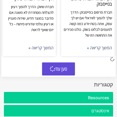
בפייסבוק
חברת שיווק: הדרך להפוך רעיון
חברת פרסום בפייסבוק: הדרך
להצלחה מסחררת לא משנה אם
שלך להפוך לוויראלי אם יש לך
מדובר במוצר חדש, שירות מעניין
עסק, אתה בטח יודע כמה קשה
או רעיון גולמי שדורש פיתוח – כל
לפעמים לבלוט בשוק. כולנו מכירים
יזם שואף לראות
את התחושה הזו של
המשך קריאה »
המשך קריאה »
טען עוד
קטגוריות
Resources
אינסטגרם