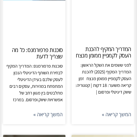
המדריך המקיף להכנת
סוכנות פרפורמנס: כל מה
העסק לקמפיין ממומן מנצח
שצריך לדעת
לפני ששמים את השקל הראשון:
סוכנות פרפורמנס: המדריך המקיף
המדריך המקיף (2025) להכנת
לבחירת השותף הדיגיטלי הנכון
העסק לקמפיין ממומן מנצח זמן
לעסק שלכם בעידן הדיגיטלי
קריאה משוער: 18 דקות | קטגוריה:
המתפתח במהירות, עסקים רבים
שיווק דיגיטלי ופרסום |
מתלבטים בין מגוון רחב של
אפשרויות שיווק ופרסום. במרכז
המשך קריאה »
המשך קריאה »