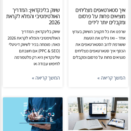
איך סטארטאפים מצליחים
שיווק בלינקדאין: המדריך
מוציאים פחות על פרסום
האולטימטיבי והמלא לקראת
ומקבלים יותר לידים
2026
שרפנו את כל תקציב השיווק בערוץ
שיווק בלינקדאין: המדריך
אחד – ואז גילינו את הטעות
האולטימטיבי והמלא לקראת 2026
ששורפת לרוב הסטארטאפים את
מאת: מומחה בכיר לשיווק דיגיטלי
הכסף איך סטארטאפים מצליחים
(PPC & SEO) אם חשבתם
מוציאים פחות על פרסום ומקבלים
שלינקדאין היא רק פלטפורמה
לחיפוש עבודה או
המשך קריאה »
המשך קריאה »