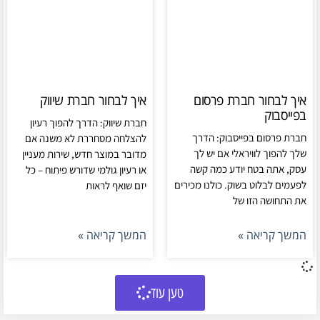
איך לבחור חברת פרסום
איך לבחור חברת שיווק
בפייסבוק
חברת שיווק: הדרך להפוך רעיון
חברת פרסום בפייסבוק: הדרך
להצלחה מסחררת לא משנה אם
שלך להפוך לוויראלי אם יש לך
מדובר במוצר חדש, שירות מעניין
עסק, אתה בטח יודע כמה קשה
או רעיון גולמי שדורש פיתוח – כל
לפעמים לבלוט בשוק. כולנו מכירים
יזם שואף לראות
את התחושה הזו של
המשך קריאה »
המשך קריאה »
טען עוד