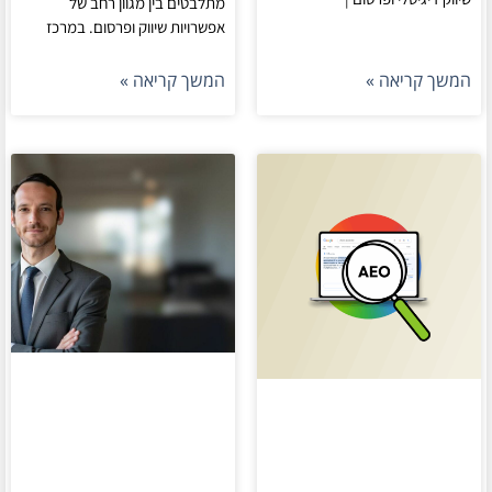
מתלבטים בין מגוון רחב של
אפשרויות שיווק ופרסום. במרכז
המשך קריאה »
המשך קריאה »