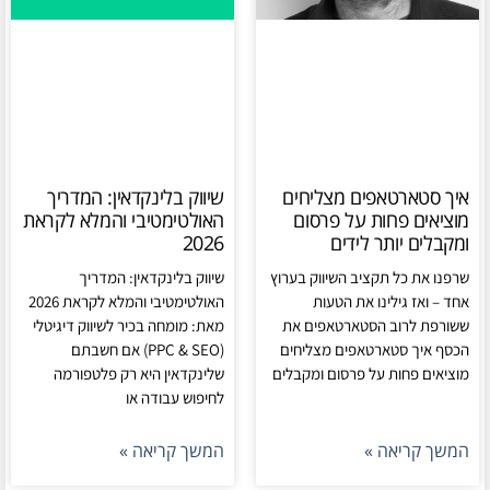
איך סטארטאפים מצליחים
שיווק בלינקדאין: המדריך
מוציאים פחות על פרסום
האולטימטיבי והמלא לקראת
ומקבלים יותר לידים
2026
שרפנו את כל תקציב השיווק בערוץ
שיווק בלינקדאין: המדריך
אחד – ואז גילינו את הטעות
האולטימטיבי והמלא לקראת 2026
ששורפת לרוב הסטארטאפים את
מאת: מומחה בכיר לשיווק דיגיטלי
הכסף איך סטארטאפים מצליחים
(PPC & SEO) אם חשבתם
מוציאים פחות על פרסום ומקבלים
שלינקדאין היא רק פלטפורמה
לחיפוש עבודה או
המשך קריאה »
המשך קריאה »