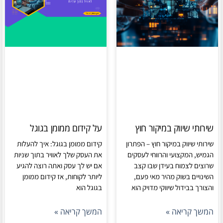
שירותי שיווק במיקור חוץ
על קידום ממומן בגוגל
שירותי שיווק במיקור חוץ – הפתרון
קידום ממומן בגוגל: איך להעלות
הגמיש, המקצועי והרווחי לעסקים
את העסק שלך לאוויר בתוך שניות
שרוצים לצמוח בעידן שבו קצב
אם יש לך עסק ואתה רוצה להגיע
השינויים בשוק מהיר מאי פעם,
ליותר לקוחות, אז קידום ממומן
והצורך בבידול שיווקי מדויק הוא
בגוגל הוא
המשך קריאה »
המשך קריאה »