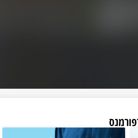
פורמנס