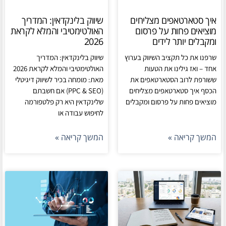
איך סטארטאפים מצליחים
שיווק בלינקדאין: המדריך
מוציאים פחות על פרסום
האולטימטיבי והמלא לקראת
ומקבלים יותר לידים
2026
שרפנו את כל תקציב השיווק בערוץ
שיווק בלינקדאין: המדריך
אחד – ואז גילינו את הטעות
האולטימטיבי והמלא לקראת 2026
ששורפת לרוב הסטארטאפים את
מאת: מומחה בכיר לשיווק דיגיטלי
הכסף איך סטארטאפים מצליחים
(PPC & SEO) אם חשבתם
מוציאים פחות על פרסום ומקבלים
שלינקדאין היא רק פלטפורמה
לחיפוש עבודה או
המשך קריאה »
המשך קריאה »