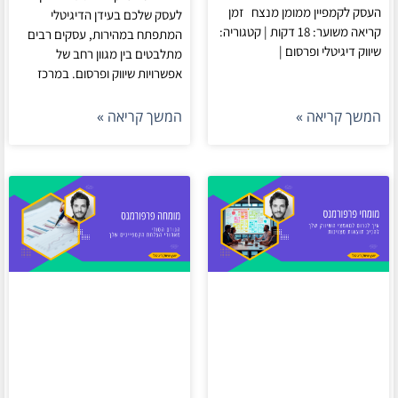
העסק לקמפיין ממומן מנצח זמן
לעסק שלכם בעידן הדיגיטלי
קריאה משוער: 18 דקות | קטגוריה:
המתפתח במהירות, עסקים רבים
שיווק דיגיטלי ופרסום |
מתלבטים בין מגוון רחב של
אפשרויות שיווק ופרסום. במרכז
המשך קריאה »
המשך קריאה »