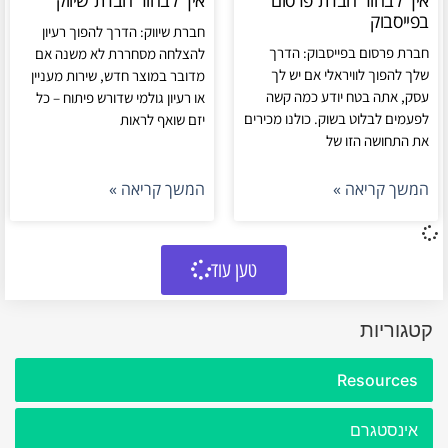
בפייסבוק
חברת שיווק: הדרך להפוך רעיון
חברת פרסום בפייסבוק: הדרך
להצלחה מסחררת לא משנה אם
שלך להפוך לוויראלי אם יש לך
מדובר במוצר חדש, שירות מעניין
עסק, אתה בטח יודע כמה קשה
או רעיון גולמי שדורש פיתוח – כל
לפעמים לבלוט בשוק. כולנו מכירים
יזם שואף לראות
את התחושה הזו של
המשך קריאה »
המשך קריאה »
טען עוד
קטגוריות
Resources
אינסטגרם