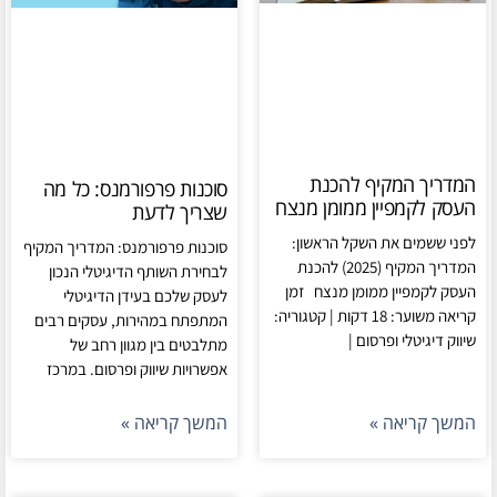
המדריך המקיף להכנת
סוכנות פרפורמנס: כל מה
העסק לקמפיין ממומן מנצח
שצריך לדעת
לפני ששמים את השקל הראשון:
סוכנות פרפורמנס: המדריך המקיף
המדריך המקיף (2025) להכנת
לבחירת השותף הדיגיטלי הנכון
העסק לקמפיין ממומן מנצח זמן
לעסק שלכם בעידן הדיגיטלי
קריאה משוער: 18 דקות | קטגוריה:
המתפתח במהירות, עסקים רבים
שיווק דיגיטלי ופרסום |
מתלבטים בין מגוון רחב של
אפשרויות שיווק ופרסום. במרכז
המשך קריאה »
המשך קריאה »