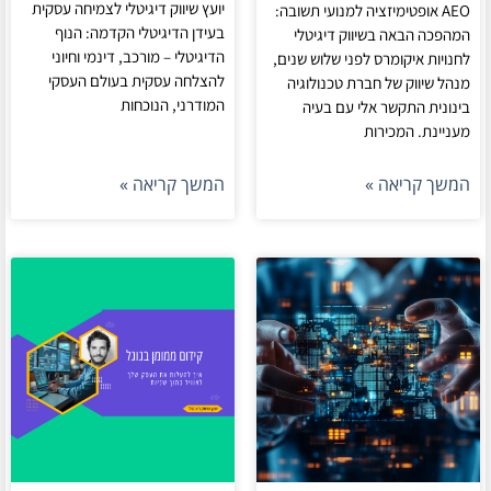
יועץ שיווק דיגיטלי לצמיחה עסקית
AEO אופטימיזציה למנועי תשובה:
בעידן הדיגיטלי הקדמה: הנוף
המהפכה הבאה בשיווק דיגיטלי
הדיגיטלי – מורכב, דינמי וחיוני
לחנויות איקומרס לפני שלוש שנים,
להצלחה עסקית בעולם העסקי
מנהל שיווק של חברת טכנולוגיה
המודרני, הנוכחות
בינונית התקשר אלי עם בעיה
מעניינת. המכירות
המשך קריאה »
המשך קריאה »