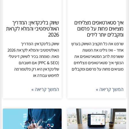
איך סטארטאפים מצליחים
שיווק בלינקדאין: המדריך
מוציאים פחות על פרסום
האולטימטיבי והמלא לקראת
ומקבלים יותר לידים
2026
שרפנו את כל תקציב השיווק בערוץ
שיווק בלינקדאין: המדריך
אחד – ואז גילינו את הטעות
האולטימטיבי והמלא לקראת 2026
ששורפת לרוב הסטארטאפים את
מאת: מומחה בכיר לשיווק דיגיטלי
הכסף איך סטארטאפים מצליחים
(PPC & SEO) אם חשבתם
מוציאים פחות על פרסום ומקבלים
שלינקדאין היא רק פלטפורמה
לחיפוש עבודה או
המשך קריאה »
המשך קריאה »