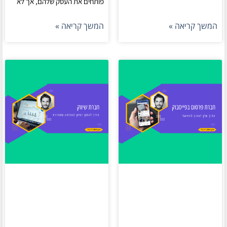
פותחים את העסק שלהם, אך לא
המשך קריאה »
המשך קריאה »