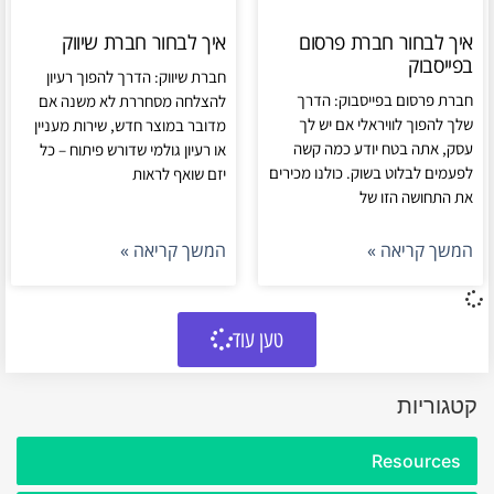
איך לבחור חברת פרסום
איך לבחור חברת שיווק
בפייסבוק
חברת שיווק: הדרך להפוך רעיון
חברת פרסום בפייסבוק: הדרך
להצלחה מסחררת לא משנה אם
שלך להפוך לוויראלי אם יש לך
מדובר במוצר חדש, שירות מעניין
עסק, אתה בטח יודע כמה קשה
או רעיון גולמי שדורש פיתוח – כל
לפעמים לבלוט בשוק. כולנו מכירים
יזם שואף לראות
את התחושה הזו של
המשך קריאה »
המשך קריאה »
טען עוד
קטגוריות
Resources