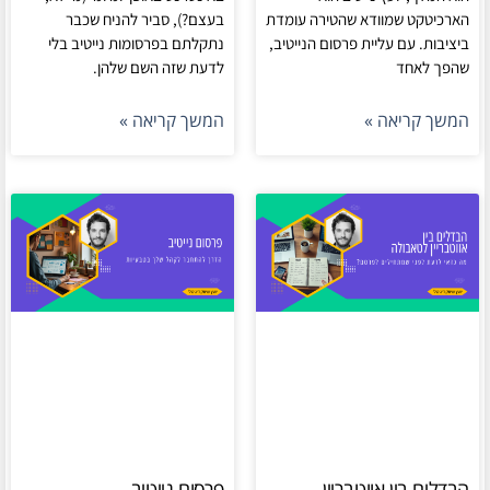
הארכיטקט שמוודא שהטירה עומדת
בעצם?), סביר להניח שכבר
ביציבות. עם עליית פרסום הנייטיב,
נתקלתם בפרסומות נייטיב בלי
שהפך לאחד
לדעת שזה השם שלהן.
המשך קריאה »
המשך קריאה »
הבדלים בין אווטבריין
פרסום נייטיב