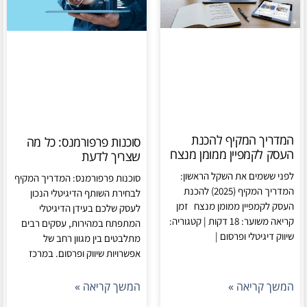
המדריך המקיף להכנת
סוכנות פרפורמנס: כל מה
העסק לקמפיין ממומן מנצח
שצריך לדעת
לפני ששמים את השקל הראשון:
סוכנות פרפורמנס: המדריך המקיף
המדריך המקיף (2025) להכנת
לבחירת השותף הדיגיטלי הנכון
העסק לקמפיין ממומן מנצח זמן
לעסק שלכם בעידן הדיגיטלי
קריאה משוער: 18 דקות | קטגוריה:
המתפתח במהירות, עסקים רבים
שיווק דיגיטלי ופרסום |
מתלבטים בין מגוון רחב של
אפשרויות שיווק ופרסום. במרכז
המשך קריאה »
המשך קריאה »