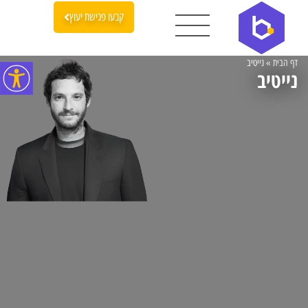
קבעו פגישת יעוץ
דף הבית
»
נייטיב
נייטיב