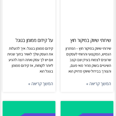
שירותי שיווק במיקור חוץ
על קידום ממומן בגוגל
שירותי שיווק במיקור חוץ – הפתרון
קידום ממומן בגוגל: איך להעלות
הגמיש, המקצועי והרווחי לעסקים
את העסק שלך לאוויר בתוך שניות
שרוצים לצמוח בעידן שבו קצב
אם יש לך עסק ואתה רוצה להגיע
השינויים בשוק מהיר מאי פעם,
ליותר לקוחות, אז קידום ממומן
והצורך בבידול שיווקי מדויק הוא
בגוגל הוא
המשך קריאה »
המשך קריאה »