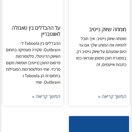
על ההבדלים בין טאבולה
מומחה שיווק נייטיב
לאווטבריין
מומחה שיווק נייטיב: איך תוכל
ההבדלים בין Taboola ל-
להחיות את המותג שלך אם עד
Outbrain: סקירה מעמיקה בתחום
היום שמעתם על שיווק נייטיב רק
השיווק הדיגיטלי, פלטפורמות
במסגרת תוכן ממומן שנראה כמו
פרסום התוכן (נייטיב) תופסות מקום
כתבות אייטמים, זה
מרכזי. שתי הפלטפורמות המובילות
בתחום זה הן Taboola ו-
Outbrain. שתי
המשך קריאה »
המשך קריאה »