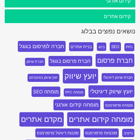
קידום אורגני
קידום אתרים
נושאים נפוצים בבלוג
חברה לפרסום בגוגל
SEO
בניית אתרים
בינג
PPC
חברת פרסום
חברת פרסום בגוגל
חברת שיווק
יועץ שיווק
חברת שיווק דיגיטלי
יועץ שיווק באינטרנט
יועץ שיווק דיגיטלי
מומחה SEO
מומחה PPC
מומחה קידום אורגני
מומחה פרפורמנס
מומחה קידום אתרים
מקדם אתרים
סוכנויות פרפורמנס
סוכנות דיגיטל פרפורמנס
נייטיב