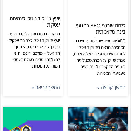
יועץ שיווק דיגיטלי לצמיחה
עסקית
קידום אורגני AEO במנועי
בינה מלאכותית
החשיבות המכרעת של עבודה עם
יועץ שיווק דיגיטלי לצמיחה עסקית
AEO אופטימיזציה למנועי תשובה:
בעידן הדיגיטלי הקדמה: הנוף
המהפכה הבאה בשיווק דיגיטלי
הדיגיטלי – מורכב, דינמי וחיוני
לחנויות איקומרס לפני שלוש שנים,
להצלחה עסקית בעולם העסקי
מנהל שיווק של חברת טכנולוגיה
המודרני, הנוכחות
בינונית התקשר אלי עם בעיה
מעניינת. המכירות
המשך קריאה »
המשך קריאה »