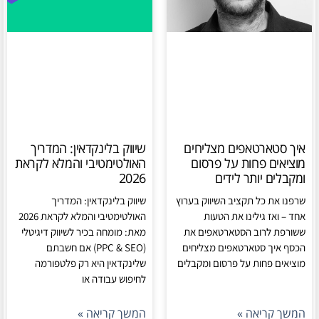
איך סטארטאפים מצליחים
שיווק בלינקדאין: המדריך
מוציאים פחות על פרסום
האולטימטיבי והמלא לקראת
ומקבלים יותר לידים
2026
שרפנו את כל תקציב השיווק בערוץ
שיווק בלינקדאין: המדריך
אחד – ואז גילינו את הטעות
האולטימטיבי והמלא לקראת 2026
ששורפת לרוב הסטארטאפים את
מאת: מומחה בכיר לשיווק דיגיטלי
הכסף איך סטארטאפים מצליחים
(PPC & SEO) אם חשבתם
מוציאים פחות על פרסום ומקבלים
שלינקדאין היא רק פלטפורמה
לחיפוש עבודה או
המשך קריאה »
המשך קריאה »