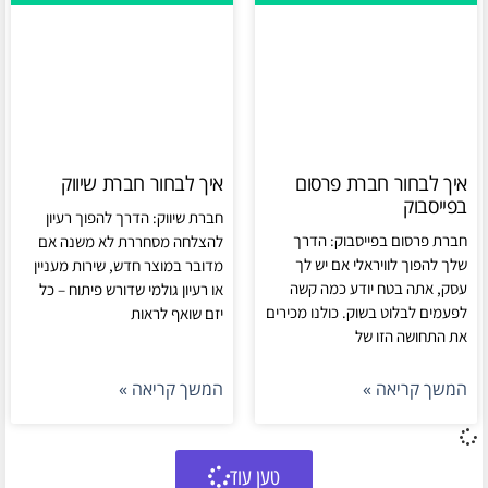
איך לבחור חברת פרסום
איך לבחור חברת שיווק
בפייסבוק
חברת שיווק: הדרך להפוך רעיון
חברת פרסום בפייסבוק: הדרך
להצלחה מסחררת לא משנה אם
שלך להפוך לוויראלי אם יש לך
מדובר במוצר חדש, שירות מעניין
עסק, אתה בטח יודע כמה קשה
או רעיון גולמי שדורש פיתוח – כל
לפעמים לבלוט בשוק. כולנו מכירים
יזם שואף לראות
את התחושה הזו של
המשך קריאה »
המשך קריאה »
טען עוד