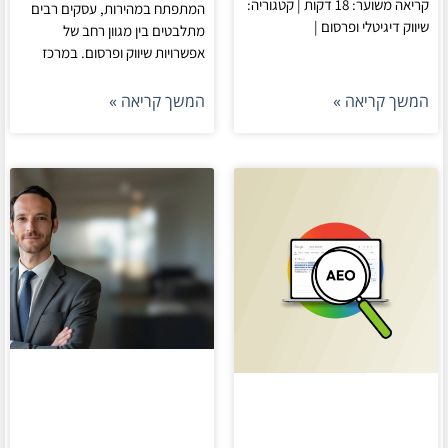
קריאה משוער: 18 דקות | קטגוריה:
המתפתח במהירות, עסקים רבים
שיווק דיגיטלי ופרסום |
מתלבטים בין מגוון רחב של
אפשרויות שיווק ופרסום. במרכז
המשך קריאה »
המשך קריאה »