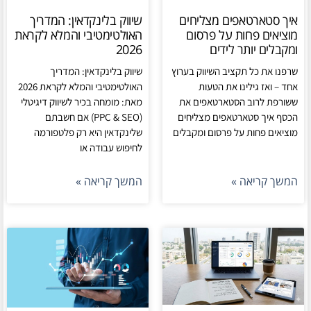
איך סטארטאפים מצליחים
שיווק בלינקדאין: המדריך
מוציאים פחות על פרסום
האולטימטיבי והמלא לקראת
ומקבלים יותר לידים
2026
שרפנו את כל תקציב השיווק בערוץ
שיווק בלינקדאין: המדריך
אחד – ואז גילינו את הטעות
האולטימטיבי והמלא לקראת 2026
ששורפת לרוב הסטארטאפים את
מאת: מומחה בכיר לשיווק דיגיטלי
הכסף איך סטארטאפים מצליחים
(PPC & SEO) אם חשבתם
מוציאים פחות על פרסום ומקבלים
שלינקדאין היא רק פלטפורמה
לחיפוש עבודה או
המשך קריאה »
המשך קריאה »