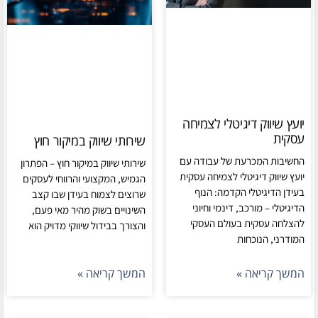
יועץ שיווק דיגיטלי לצמיחה
עסקית
שירותי שיווק במיקור חוץ
החשיבות המכרעת של עבודה עם
שירותי שיווק במיקור חוץ – הפתרון
יועץ שיווק דיגיטלי לצמיחה עסקית
הגמיש, המקצועי והרווחי לעסקים
בעידן הדיגיטלי הקדמה: הנוף
שרוצים לצמוח בעידן שבו קצב
הדיגיטלי – מורכב, דינמי וחיוני
השינויים בשוק מהיר מאי פעם,
להצלחה עסקית בעולם העסקי
והצורך בבידול שיווקי מדויק הוא
המודרני, הנוכחות
המשך קריאה »
המשך קריאה »