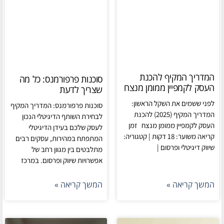
המדריך המקיף להכנת
סוכנות פרפורמנס: כל מה
העסק לקמפיין ממומן מנצח
שצריך לדעת
לפני ששמים את השקל הראשון:
סוכנות פרפורמנס: המדריך המקיף
המדריך המקיף (2025) להכנת
לבחירת השותף הדיגיטלי הנכון
העסק לקמפיין ממומן מנצח זמן
לעסק שלכם בעידן הדיגיטלי
קריאה משוער: 18 דקות | קטגוריה:
המתפתח במהירות, עסקים רבים
שיווק דיגיטלי ופרסום |
מתלבטים בין מגוון רחב של
אפשרויות שיווק ופרסום. במרכז
המשך קריאה »
המשך קריאה »