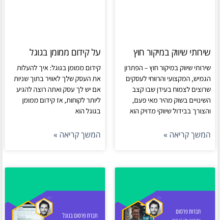
שירותי שיווק במיקור חוץ
על קידום ממומן בגוגל
שירותי שיווק במיקור חוץ – הפתרון
קידום ממומן בגוגל: איך להעלות
הגמיש, המקצועי והרווחי לעסקים
את העסק שלך לאוויר בתוך שניות
שרוצים לצמוח בעידן שבו קצב
אם יש לך עסק ואתה רוצה להגיע
השינויים בשוק מהיר מאי פעם,
ליותר לקוחות, אז קידום ממומן
והצורך בבידול שיווקי מדויק הוא
בגוגל הוא
המשך קריאה »
המשך קריאה »