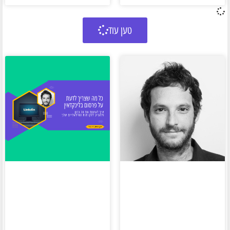
טען עוד