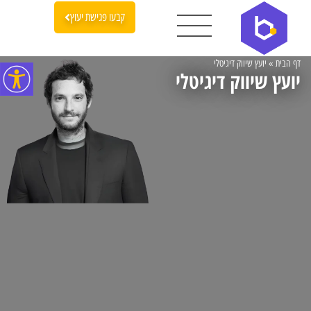
קבעו פגישת יעוץ
דף הבית
»
יועץ שיווק דיגיטלי
יועץ שיווק דיגיטלי