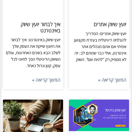
יועץ שיווק אתרים
איך לבחור יועץ שיווק
באינטרנט
יועץ שיווק אתרים: המדריך
יועץ שיווק באינטרנט: איך לבחור
להצלחה דיגיטלית בעזרת מקצוען
את היועץ שייקח את העסק שלך
אמיתי אם אתם מנהלים אתר
לשלב הבא בשנים האחרונות, עולם
אינטרנט, אולי כבר שמתם לב: זה
השיווק הדיגיטלי הפך לחיוני לכל
לא מספיק רק "להיות שם". השוק
עסק, קטן וגדול כאחד.
המשך קריאה »
המשך קריאה »