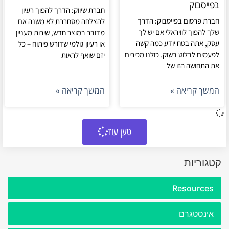
בפייסבוק
חברת שיווק: הדרך להפוך רעיון
חברת פרסום בפייסבוק: הדרך
להצלחה מסחררת לא משנה אם
שלך להפוך לוויראלי אם יש לך
מדובר במוצר חדש, שירות מעניין
עסק, אתה בטח יודע כמה קשה
או רעיון גולמי שדורש פיתוח – כל
לפעמים לבלוט בשוק. כולנו מכירים
יזם שואף לראות
את התחושה הזו של
המשך קריאה »
המשך קריאה »
טען עוד
קטגוריות
Resources
אינסטגרם