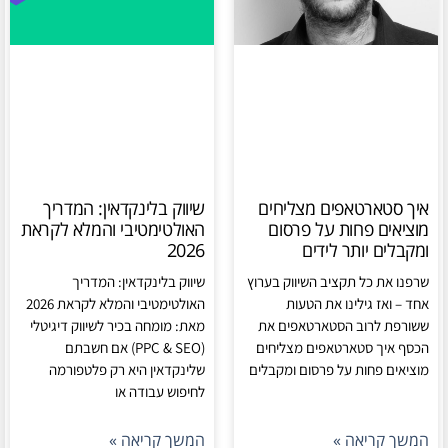
איך סטארטאפים מצליחים
שיווק בלינקדאין: המדריך
מוציאים פחות על פרסום
האולטימטיבי והמלא לקראת
ומקבלים יותר לידים
2026
שרפנו את כל תקציב השיווק בערוץ
שיווק בלינקדאין: המדריך
אחד – ואז גילינו את הטעות
האולטימטיבי והמלא לקראת 2026
ששורפת לרוב הסטארטאפים את
מאת: מומחה בכיר לשיווק דיגיטלי
הכסף איך סטארטאפים מצליחים
(PPC & SEO) אם חשבתם
מוציאים פחות על פרסום ומקבלים
שלינקדאין היא רק פלטפורמה
לחיפוש עבודה או
המשך קריאה »
המשך קריאה »