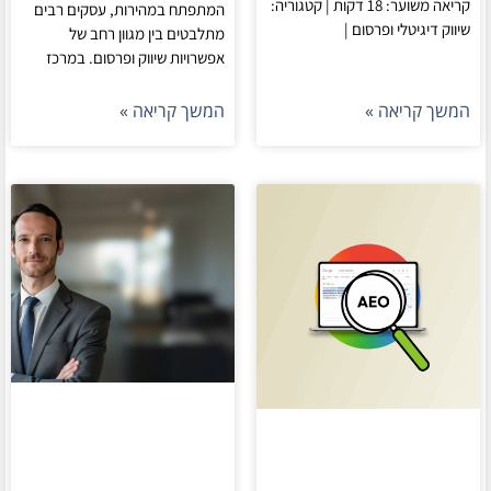
קריאה משוער: 18 דקות | קטגוריה:
המתפתח במהירות, עסקים רבים
שיווק דיגיטלי ופרסום |
מתלבטים בין מגוון רחב של
אפשרויות שיווק ופרסום. במרכז
המשך קריאה »
המשך קריאה »