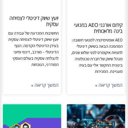
יועץ שיווק דיגיטלי לצמיחה
עסקית
קידום אורגני AEO במנועי
בינה מלאכותית
החשיבות המכרעת של עבודה עם
יועץ שיווק דיגיטלי לצמיחה עסקית
AEO אופטימיזציה למנועי תשובה:
בעידן הדיגיטלי הקדמה: הנוף
המהפכה הבאה בשיווק דיגיטלי
הדיגיטלי – מורכב, דינמי וחיוני
לחנויות איקומרס לפני שלוש שנים,
להצלחה עסקית בעולם העסקי
מנהל שיווק של חברת טכנולוגיה
המודרני, הנוכחות
בינונית התקשר אלי עם בעיה
מעניינת. המכירות
המשך קריאה »
המשך קריאה »