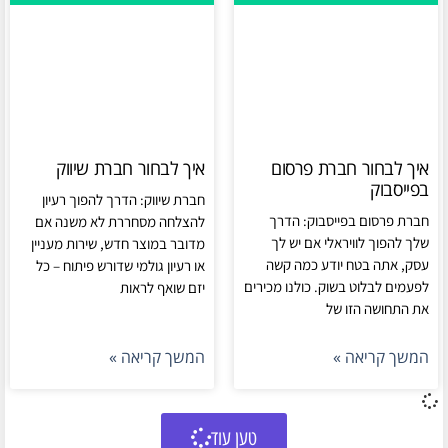
איך לבחור חברת פרסום
איך לבחור חברת שיווק
בפייסבוק
חברת שיווק: הדרך להפוך רעיון
חברת פרסום בפייסבוק: הדרך
להצלחה מסחררת לא משנה אם
שלך להפוך לוויראלי אם יש לך
מדובר במוצר חדש, שירות מעניין
עסק, אתה בטח יודע כמה קשה
או רעיון גולמי שדורש פיתוח – כל
לפעמים לבלוט בשוק. כולנו מכירים
יזם שואף לראות
את התחושה הזו של
המשך קריאה »
המשך קריאה »
טען עוד