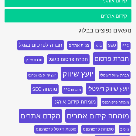
קידום אורגני
קידום אתרים
נושאים נפוצים בבלוג
חברה לפרסום בגוגל
SEO
בניית אתרים
בינג
PPC
חברת פרסום
חברת פרסום בגוגל
חברת שיווק
יועץ שיווק
חברת שיווק דיגיטלי
יועץ שיווק באינטרנט
יועץ שיווק דיגיטלי
מומחה SEO
מומחה PPC
מומחה קידום אורגני
מומחה פרפורמנס
מומחה קידום אתרים
מקדם אתרים
סוכנויות פרפורמנס
סוכנות דיגיטל פרפורמנס
נייטיב