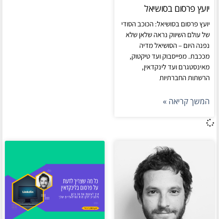
יועץ פרסום בסושיאל
יועץ פרסום בסושיאל: הכוכב הסודי
של עולם השיווק נראה שלאן שלא
נפנה היום – הסושיאל מדיה
מככבת. מפייסבוק ועד טיקטוק,
מאינסטגרם ועד לינקדאין,
הרשתות החברתיות
המשך קריאה »