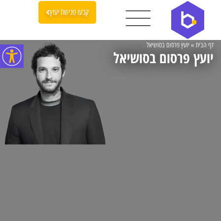
קבעו פגישת יעוץ
דף הבית
»
יועץ פרסום בסושיאל
יועץ פרסום בסושיאל