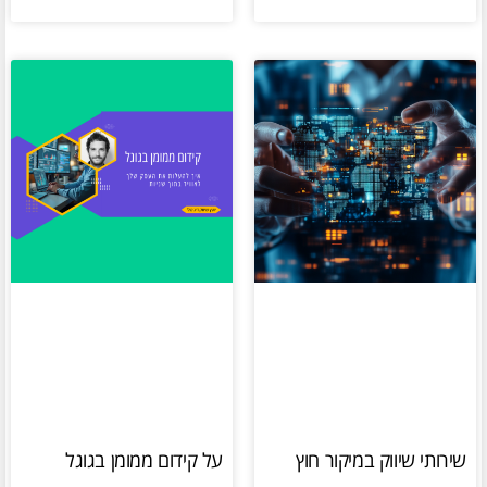
שירותי שיווק במיקור חוץ
על קידום ממומן בגוגל