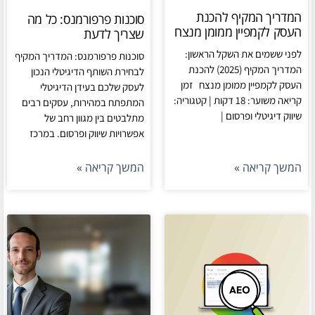
המדריך המקיף להכנת
סוכנות פרפורמנס: כל מה
העסק לקמפיין ממומן מנצח
שצריך לדעת
לפני ששמים את השקל הראשון:
סוכנות פרפורמנס: המדריך המקיף
המדריך המקיף (2025) להכנת
לבחירת השותף הדיגיטלי הנכון
העסק לקמפיין ממומן מנצח זמן
לעסק שלכם בעידן הדיגיטלי
קריאה משוער: 18 דקות | קטגוריה:
המתפתח במהירות, עסקים רבים
שיווק דיגיטלי ופרסום |
מתלבטים בין מגוון רחב של
אפשרויות שיווק ופרסום. במרכז
המשך קריאה »
המשך קריאה »