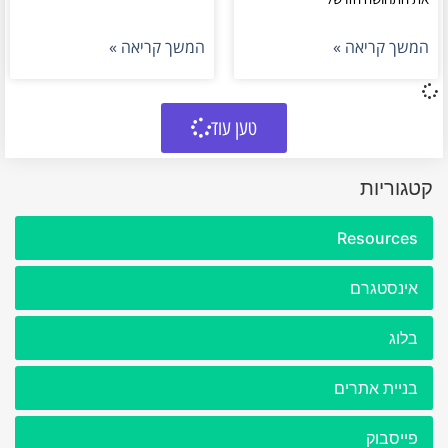
המשך קריאה »
המשך קריאה »
טען עוד
קטגוריות
Resources
אינסטגרם
בלוג
בניית אתרים
פייסבוק