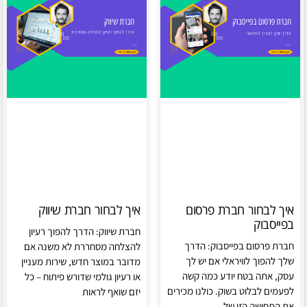
איך לבחור חברת פרסום
איך לבחור חברת שיווק
בפייסבוק
חברת שיווק: הדרך להפוך רעיון
חברת פרסום בפייסבוק: הדרך
להצלחה מסחררת לא משנה אם
שלך להפוך לוויראלי אם יש לך
מדובר במוצר חדש, שירות מעניין
עסק, אתה בטח יודע כמה קשה
או רעיון גולמי שדורש פיתוח – כל
לפעמים לבלוט בשוק. כולנו מכירים
יזם שואף לראות
את התחושה הזו של