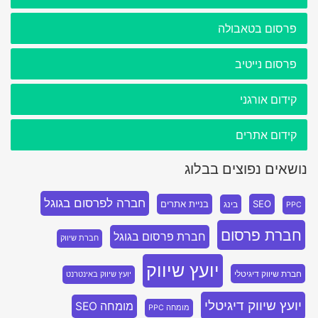
פרסום בטאבולה
פרסום נייטיב
קידום אורגני
קידום אתרים
נושאים נפוצים בבלוג
חברה לפרסום בגוגל
SEO
בניית אתרים
בינג
PPC
חברת פרסום
חברת פרסום בגוגל
חברת שיווק
יועץ שיווק
חברת שיווק דיגיטלי
יועץ שיווק באינטרנט
יועץ שיווק דיגיטלי
מומחה SEO
מומחה PPC