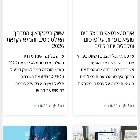
איך סטארטאפים מצליחים
שיווק בלינקדאין: המדריך
מוציאים פחות על פרסום
האולטימטיבי והמלא לקראת
ומקבלים יותר לידים
2026
שרפנו את כל תקציב השיווק בערוץ
שיווק בלינקדאין: המדריך
אחד – ואז גילינו את הטעות
האולטימטיבי והמלא לקראת 2026
ששורפת לרוב הסטארטאפים את
מאת: מומחה בכיר לשיווק דיגיטלי
הכסף איך סטארטאפים מצליחים
(PPC & SEO) אם חשבתם
מוציאים פחות על פרסום ומקבלים
שלינקדאין היא רק פלטפורמה
לחיפוש עבודה או
המשך קריאה »
המשך קריאה »