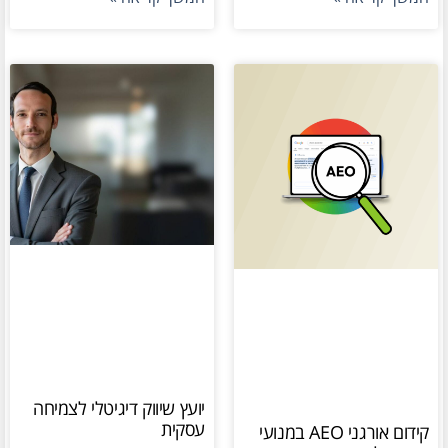
יועץ שיווק דיגיטלי לצמיחה
עסקית
קידום אורגני AEO במנועי