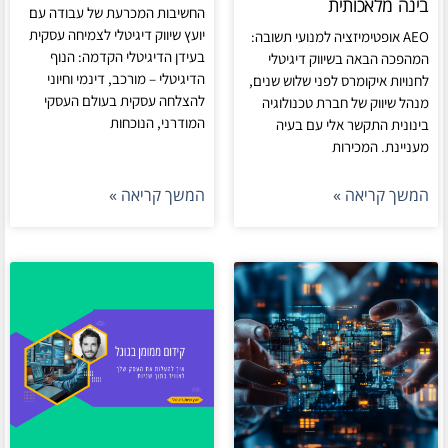
בינה מלאכותית
החשיבות המכרעת של עבודה עם
יועץ שיווק דיגיטלי לצמיחה עסקית
AEO אופטימיזציה למנועי תשובה:
בעידן הדיגיטלי הקדמה: הנוף
המהפכה הבאה בשיווק דיגיטלי
הדיגיטלי – מורכב, דינמי וחיוני
לחנויות איקומרס לפני שלוש שנים,
להצלחה עסקית בעולם העסקי
מנהל שיווק של חברת טכנולוגיה
המודרני, הנוכחות
בינונית התקשר אלי עם בעיה
מעניינת. המכירות
המשך קריאה »
המשך קריאה »