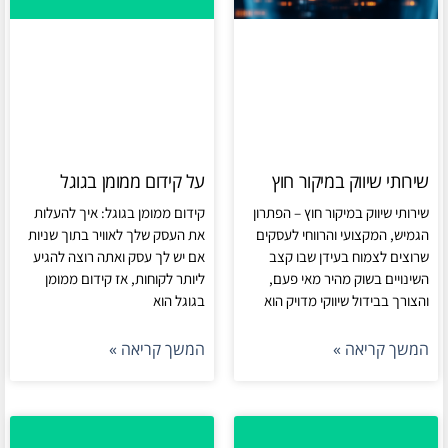
שירותי שיווק במיקור חוץ
על קידום ממומן בגוגל
שירותי שיווק במיקור חוץ – הפתרון
קידום ממומן בגוגל: איך להעלות
הגמיש, המקצועי והרווחי לעסקים
את העסק שלך לאוויר בתוך שניות
שרוצים לצמוח בעידן שבו קצב
אם יש לך עסק ואתה רוצה להגיע
השינויים בשוק מהיר מאי פעם,
ליותר לקוחות, אז קידום ממומן
והצורך בבידול שיווקי מדויק הוא
בגוגל הוא
המשך קריאה »
המשך קריאה »