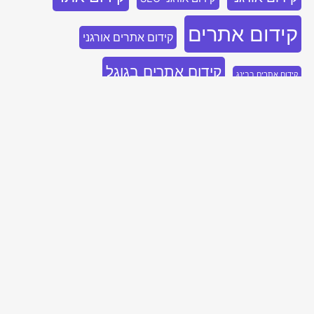
קידום אתרים
קידום אתרים אורגני
קידום אתרים בגוגל
קידום אתרים בבינג
קידום אתרים לחברות
קידום בלינקדאין
קידום ממומן
קידום ממומן בגוגל
שיווק בלינקדאין
קידום ממומן בלינקדאין
שיווק בבינג
שיווק נייטיב
שיווק דיגיטלי
שיווק בפייסבוק
בואו נדבר, השאירו פרטים ואחזור אליכם
בהקדם!