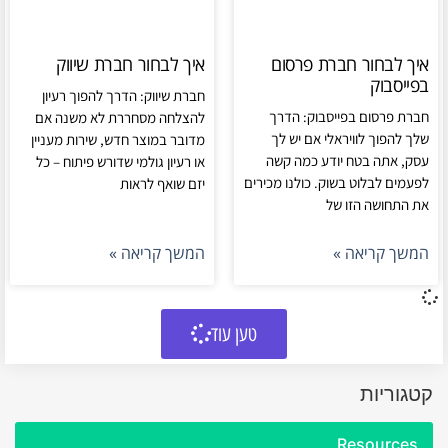
איך לבחור חברת פרסום
איך לבחור חברת שיווק
בפייסבוק
חברת שיווק: הדרך להפוך רעיון
חברת פרסום בפייסבוק: הדרך
להצלחה מסחררת לא משנה אם
שלך להפוך לוויראלי אם יש לך
מדובר במוצר חדש, שירות מעניין
עסק, אתה בטח יודע כמה קשה
או רעיון גולמי שדורש פיתוח – כל
לפעמים לבלוט בשוק. כולנו מכירים
יזם שואף לראות
את התחושה הזו של
המשך קריאה »
המשך קריאה »
טען עוד
קטגוריות
Resources