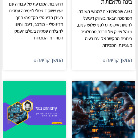
בינה מלאכותית
החשיבות המכרעת של עבודה עם
יועץ שיווק דיגיטלי לצמיחה עסקית
AEO אופטימיזציה למנועי תשובה:
בעידן הדיגיטלי הקדמה: הנוף
המהפכה הבאה בשיווק דיגיטלי
הדיגיטלי – מורכב, דינמי וחיוני
לחנויות איקומרס לפני שלוש שנים,
להצלחה עסקית בעולם העסקי
מנהל שיווק של חברת טכנולוגיה
המודרני, הנוכחות
בינונית התקשר אלי עם בעיה
מעניינת. המכירות
המשך קריאה »
המשך קריאה »