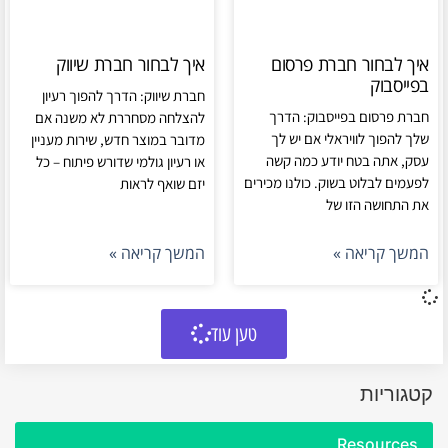
איך לבחור חברת פרסום
איך לבחור חברת שיווק
בפייסבוק
חברת שיווק: הדרך להפוך רעיון
חברת פרסום בפייסבוק: הדרך
להצלחה מסחררת לא משנה אם
שלך להפוך לוויראלי אם יש לך
מדובר במוצר חדש, שירות מעניין
עסק, אתה בטח יודע כמה קשה
או רעיון גולמי שדורש פיתוח – כל
לפעמים לבלוט בשוק. כולנו מכירים
יזם שואף לראות
את התחושה הזו של
המשך קריאה »
המשך קריאה »
טען עוד
קטגוריות
Resources