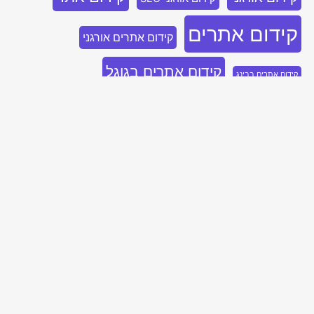
קידום אתרים
קידום אתרים אורגני
קידום אתרים בגוגל
קידום אתרים בבינג
קידום אתרים לחברות
קידום בלינקדאין
קידום ממומן
קידום ממומן בגוגל
שיווק בלינקדאין
קידום ממומן בלינקדאין
שיווק בבינג
שיווק נייטיב
שיווק דיגיטלי
שיווק בפייסבוק
בואו נדבר, השאירו פרטים ואחזור אליכם
בהקדם!