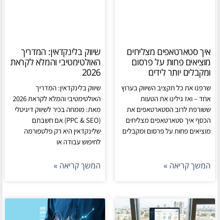
איך סטארטאפים מצליחים
שיווק בלינקדאין: המדריך
מוציאים פחות על פרסום
האולטימטיבי והמלא לקראת
ומקבלים יותר לידים
2026
שרפנו את כל תקציב השיווק בערוץ
שיווק בלינקדאין: המדריך
אחד – ואז גילינו את הטעות
האולטימטיבי והמלא לקראת 2026
ששורפת לרוב הסטארטאפים את
מאת: מומחה בכיר לשיווק דיגיטלי
הכסף איך סטארטאפים מצליחים
(PPC & SEO) אם חשבתם
מוציאים פחות על פרסום ומקבלים
שלינקדאין היא רק פלטפורמה
לחיפוש עבודה או
המשך קריאה »
המשך קריאה »