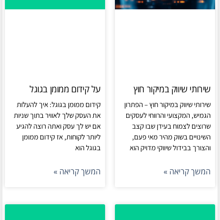
שירותי שיווק במיקור חוץ
על קידום ממומן בגוגל
שירותי שיווק במיקור חוץ – הפתרון
קידום ממומן בגוגל: איך להעלות
הגמיש, המקצועי והרווחי לעסקים
את העסק שלך לאוויר בתוך שניות
שרוצים לצמוח בעידן שבו קצב
אם יש לך עסק ואתה רוצה להגיע
השינויים בשוק מהיר מאי פעם,
ליותר לקוחות, אז קידום ממומן
והצורך בבידול שיווקי מדויק הוא
בגוגל הוא
המשך קריאה »
המשך קריאה »