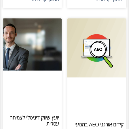
יועץ שיווק דיגיטלי לצמיחה
עסקית
קידום אורגני AEO במנועי