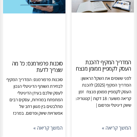
המדריך המקיף להכנת
סוכנות פרפורמנס: כל מה
העסק לקמפיין ממומן מנצח
שצריך לדעת
לפני ששמים את השקל הראשון:
סוכנות פרפורמנס: המדריך המקיף
המדריך המקיף (2025) להכנת
לבחירת השותף הדיגיטלי הנכון
העסק לקמפיין ממומן מנצח זמן
לעסק שלכם בעידן הדיגיטלי
קריאה משוער: 18 דקות | קטגוריה:
המתפתח במהירות, עסקים רבים
שיווק דיגיטלי ופרסום |
מתלבטים בין מגוון רחב של
אפשרויות שיווק ופרסום. במרכז
המשך קריאה »
המשך קריאה »