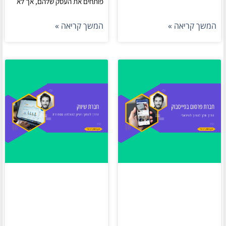
פותחים את העסק שלהם, אך לא
המשך קריאה »
המשך קריאה »