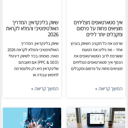
איך סטארטאפים מצליחים
שיווק בלינקדאין: המדריך
מוציאים פחות על פרסום
האולטימטיבי והמלא לקראת
ומקבלים יותר לידים
2026
שרפנו את כל תקציב השיווק בערוץ
שיווק בלינקדאין: המדריך
אחד – ואז גילינו את הטעות
האולטימטיבי והמלא לקראת 2026
ששורפת לרוב הסטארטאפים את
מאת: מומחה בכיר לשיווק דיגיטלי
הכסף איך סטארטאפים מצליחים
(PPC & SEO) אם חשבתם
מוציאים פחות על פרסום ומקבלים
שלינקדאין היא רק פלטפורמה
לחיפוש עבודה או
המשך קריאה »
המשך קריאה »