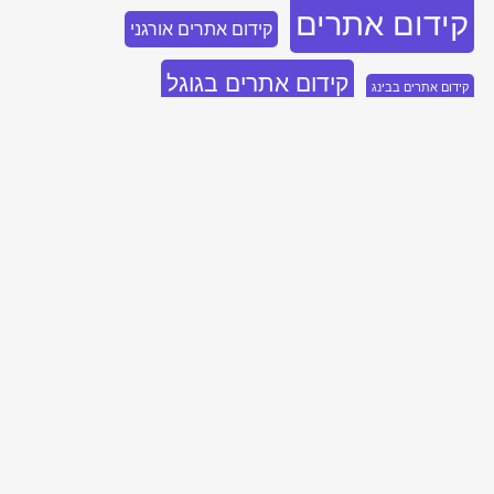
קידום אתרים
קידום אתרים אורגני
קידום אתרים בגוגל
קידום אתרים בבינג
קידום אתרים לחברות
קידום בלינקדאין
קידום ממומן
קידום ממומן בגוגל
שיווק בלינקדאין
קידום ממומן בלינקדאין
שיווק בבינג
שיווק נייטיב
שיווק דיגיטלי
שיווק בפייסבוק
בואו נדבר, השאירו פרטים ואחזור אליכם
בהקדם!