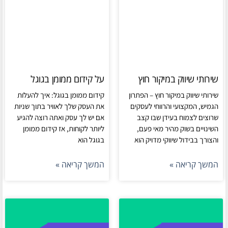
שירותי שיווק במיקור חוץ
על קידום ממומן בגוגל
שירותי שיווק במיקור חוץ – הפתרון
קידום ממומן בגוגל: איך להעלות
הגמיש, המקצועי והרווחי לעסקים
את העסק שלך לאוויר בתוך שניות
שרוצים לצמוח בעידן שבו קצב
אם יש לך עסק ואתה רוצה להגיע
השינויים בשוק מהיר מאי פעם,
ליותר לקוחות, אז קידום ממומן
והצורך בבידול שיווקי מדויק הוא
בגוגל הוא
המשך קריאה »
המשך קריאה »