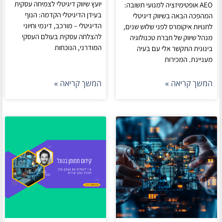
יועץ שיווק דיגיטלי לצמיחה עסקית
AEO אופטימיזציה למנועי תשובה:
בעידן הדיגיטלי הקדמה: הנוף
המהפכה הבאה בשיווק דיגיטלי
הדיגיטלי – מורכב, דינמי וחיוני
לחנויות איקומרס לפני שלוש שנים,
להצלחה עסקית בעולם העסקי
מנהל שיווק של חברת טכנולוגיה
המודרני, הנוכחות
בינונית התקשר אלי עם בעיה
מעניינת. המכירות
המשך קריאה »
המשך קריאה »