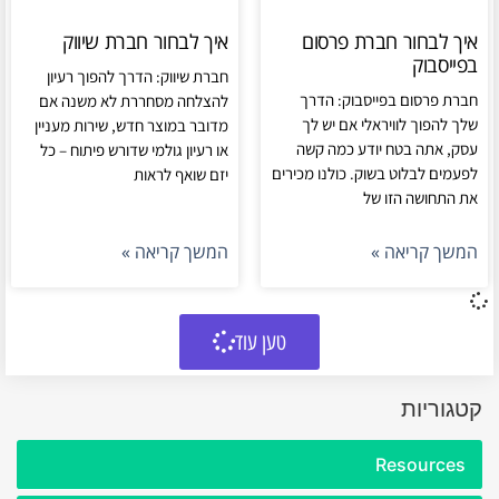
איך לבחור חברת פרסום
איך לבחור חברת שיווק
בפייסבוק
חברת שיווק: הדרך להפוך רעיון
חברת פרסום בפייסבוק: הדרך
להצלחה מסחררת לא משנה אם
שלך להפוך לוויראלי אם יש לך
מדובר במוצר חדש, שירות מעניין
עסק, אתה בטח יודע כמה קשה
או רעיון גולמי שדורש פיתוח – כל
לפעמים לבלוט בשוק. כולנו מכירים
יזם שואף לראות
את התחושה הזו של
המשך קריאה »
המשך קריאה »
טען עוד
קטגוריות
Resources