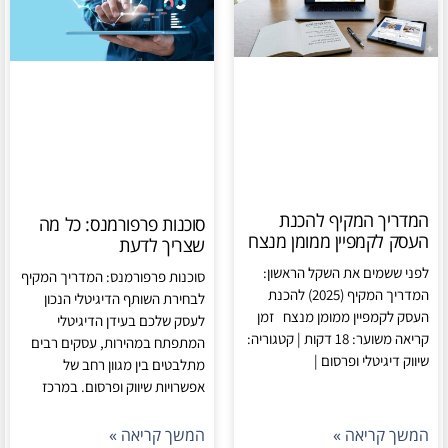
המדריך המקיף להכנת
סוכנות פרפורמנס: כל מה
העסק לקמפיין ממומן מנצח
שצריך לדעת
לפני ששמים את השקל הראשון:
סוכנות פרפורמנס: המדריך המקיף
המדריך המקיף (2025) להכנת
לבחירת השותף הדיגיטלי הנכון
העסק לקמפיין ממומן מנצח זמן
לעסק שלכם בעידן הדיגיטלי
קריאה משוער: 18 דקות | קטגוריה:
המתפתח במהירות, עסקים רבים
שיווק דיגיטלי ופרסום |
מתלבטים בין מגוון רחב של
אפשרויות שיווק ופרסום. במרכז
המשך קריאה »
המשך קריאה »