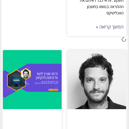
תשקע'. וודאי כבר ראיתם את
ההתראה בנושא בחשבון
האנליטיקס
המשך קריאה »