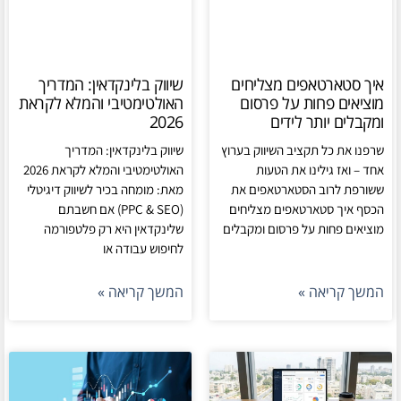
איך סטארטאפים מצליחים
שיווק בלינקדאין: המדריך
מוציאים פחות על פרסום
האולטימטיבי והמלא לקראת
ומקבלים יותר לידים
2026
שרפנו את כל תקציב השיווק בערוץ
שיווק בלינקדאין: המדריך
אחד – ואז גילינו את הטעות
האולטימטיבי והמלא לקראת 2026
ששורפת לרוב הסטארטאפים את
מאת: מומחה בכיר לשיווק דיגיטלי
הכסף איך סטארטאפים מצליחים
(PPC & SEO) אם חשבתם
מוציאים פחות על פרסום ומקבלים
שלינקדאין היא רק פלטפורמה
לחיפוש עבודה או
המשך קריאה »
המשך קריאה »