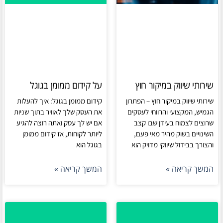
שירותי שיווק במיקור חוץ
על קידום ממומן בגוגל
שירותי שיווק במיקור חוץ – הפתרון
קידום ממומן בגוגל: איך להעלות
הגמיש, המקצועי והרווחי לעסקים
את העסק שלך לאוויר בתוך שניות
שרוצים לצמוח בעידן שבו קצב
אם יש לך עסק ואתה רוצה להגיע
השינויים בשוק מהיר מאי פעם,
ליותר לקוחות, אז קידום ממומן
והצורך בבידול שיווקי מדויק הוא
בגוגל הוא
המשך קריאה »
המשך קריאה »