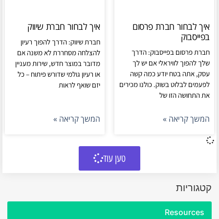
איך לבחור חברת פרסום
איך לבחור חברת שיווק
בפייסבוק
חברת שיווק: הדרך להפוך רעיון
חברת פרסום בפייסבוק: הדרך
להצלחה מסחררת לא משנה אם
שלך להפוך לוויראלי אם יש לך
מדובר במוצר חדש, שירות מעניין
עסק, אתה בטח יודע כמה קשה
או רעיון גולמי שדורש פיתוח – כל
לפעמים לבלוט בשוק. כולנו מכירים
יזם שואף לראות
את התחושה הזו של
המשך קריאה »
המשך קריאה »
טען עוד
קטגוריות
Resources