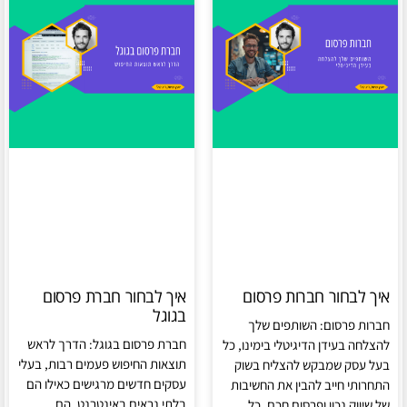
איך לבחור חברות פרסום
איך לבחור חברת פרסום
בגוגל
חברות פרסום: השותפים שלך
חברת פרסום בגוגל: הדרך לראש
להצלחה בעידן הדיגיטלי בימינו, כל
תוצאות החיפוש פעמים רבות, בעלי
בעל עסק שמבקש להצליח בשוק
עסקים חדשים מרגישים כאילו הם
התחרותי חייב להבין את החשיבות
בלתי נראים באינטרנט. הם
של שיווק נכון ופרסום חכם. כל