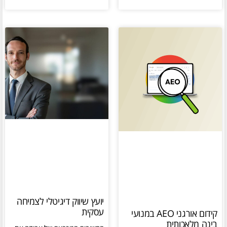
יועץ שיווק דיגיטלי לצמיחה
עסקית
קידום אורגני AEO במנועי
בינה מלאכותית