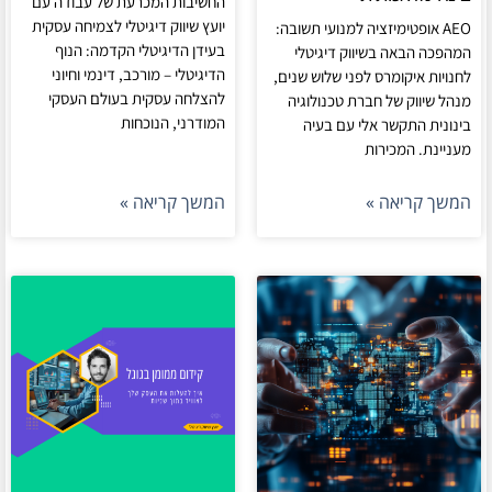
החשיבות המכרעת של עבודה עם
יועץ שיווק דיגיטלי לצמיחה עסקית
AEO אופטימיזציה למנועי תשובה:
בעידן הדיגיטלי הקדמה: הנוף
המהפכה הבאה בשיווק דיגיטלי
הדיגיטלי – מורכב, דינמי וחיוני
לחנויות איקומרס לפני שלוש שנים,
להצלחה עסקית בעולם העסקי
מנהל שיווק של חברת טכנולוגיה
המודרני, הנוכחות
בינונית התקשר אלי עם בעיה
מעניינת. המכירות
המשך קריאה »
המשך קריאה »