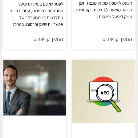
העסק לקמפיין ממומן מנצח זמן
לעסק שלכם בעידן הדיגיטלי
קריאה משוער: 18 דקות | קטגוריה:
המתפתח במהירות, עסקים רבים
שיווק דיגיטלי ופרסום |
מתלבטים בין מגוון רחב של
אפשרויות שיווק ופרסום. במרכז
המשך קריאה »
המשך קריאה »