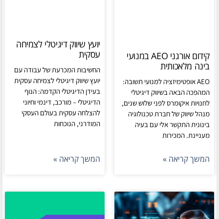
יועץ שיווק דיגיטלי לצמיחה
עסקית
קידום אורגני AEO במנועי
בינה מלאכותית
החשיבות המכרעת של עבודה עם
יועץ שיווק דיגיטלי לצמיחה עסקית
AEO אופטימיזציה למנועי תשובה:
בעידן הדיגיטלי הקדמה: הנוף
המהפכה הבאה בשיווק דיגיטלי
הדיגיטלי – מורכב, דינמי וחיוני
לחנויות איקומרס לפני שלוש שנים,
להצלחה עסקית בעולם העסקי
מנהל שיווק של חברת טכנולוגיה
המודרני, הנוכחות
בינונית התקשר אלי עם בעיה
מעניינת. המכירות
המשך קריאה »
המשך קריאה »