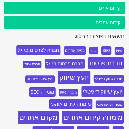
קידום אורגני
קידום אתרים
נושאים נפוצים בבלוג
חברה לפרסום בגוגל
SEO
בניית אתרים
בינג
PPC
חברת פרסום
חברת פרסום בגוגל
חברת שיווק
יועץ שיווק
חברת שיווק דיגיטלי
יועץ שיווק באינטרנט
יועץ שיווק דיגיטלי
מומחה SEO
מומחה PPC
מומחה קידום אורגני
מומחה פרפורמנס
מומחה קידום אתרים
מקדם אתרים