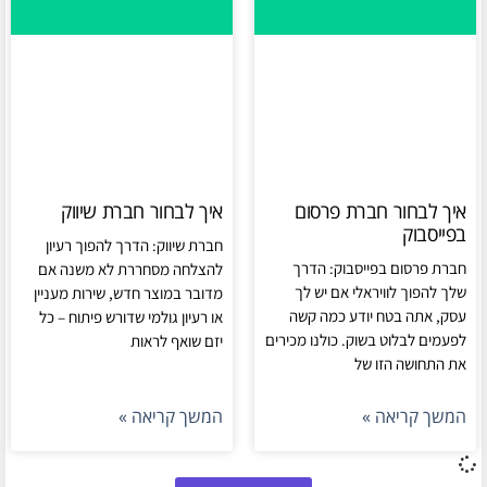
איך לבחור חברת פרסום
איך לבחור חברת שיווק
בפייסבוק
חברת שיווק: הדרך להפוך רעיון
חברת פרסום בפייסבוק: הדרך
להצלחה מסחררת לא משנה אם
שלך להפוך לוויראלי אם יש לך
מדובר במוצר חדש, שירות מעניין
עסק, אתה בטח יודע כמה קשה
או רעיון גולמי שדורש פיתוח – כל
לפעמים לבלוט בשוק. כולנו מכירים
יזם שואף לראות
את התחושה הזו של
המשך קריאה »
המשך קריאה »