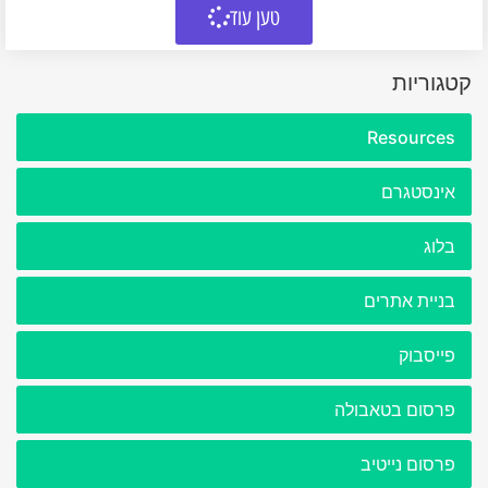
טען עוד
קטגוריות
Resources
אינסטגרם
בלוג
בניית אתרים
פייסבוק
פרסום בטאבולה
פרסום נייטיב