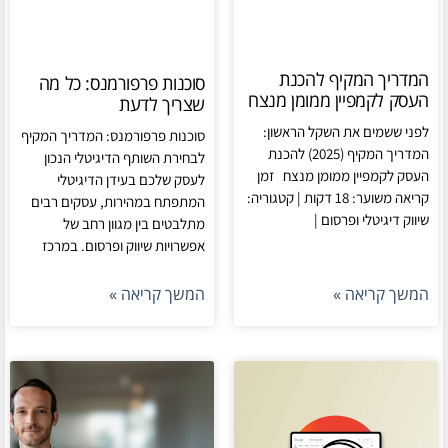
המדריך המקיף להכנת
סוכנות פרפורמנס: כל מה
העסק לקמפיין ממומן מנצח
שצריך לדעת
לפני ששמים את השקל הראשון:
סוכנות פרפורמנס: המדריך המקיף
המדריך המקיף (2025) להכנת
לבחירת השותף הדיגיטלי הנכון
העסק לקמפיין ממומן מנצח זמן
לעסק שלכם בעידן הדיגיטלי
קריאה משוער: 18 דקות | קטגוריה:
המתפתח במהירות, עסקים רבים
שיווק דיגיטלי ופרסום |
מתלבטים בין מגוון רחב של
אפשרויות שיווק ופרסום. במרכז
המשך קריאה »
המשך קריאה »