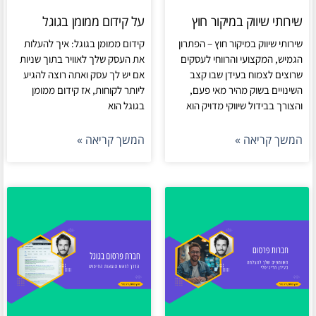
שירותי שיווק במיקור חוץ
על קידום ממומן בגוגל
שירותי שיווק במיקור חוץ – הפתרון
קידום ממומן בגוגל: איך להעלות
הגמיש, המקצועי והרווחי לעסקים
את העסק שלך לאוויר בתוך שניות
שרוצים לצמוח בעידן שבו קצב
אם יש לך עסק ואתה רוצה להגיע
השינויים בשוק מהיר מאי פעם,
ליותר לקוחות, אז קידום ממומן
והצורך בבידול שיווקי מדויק הוא
בגוגל הוא
המשך קריאה »
המשך קריאה »