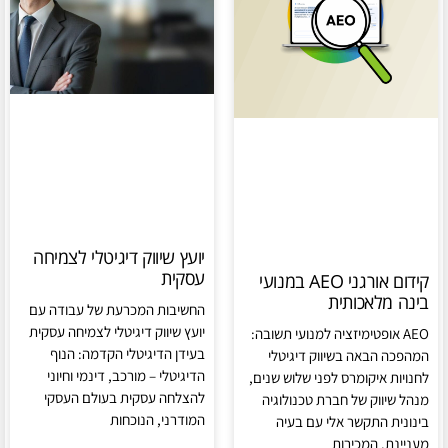
יועץ שיווק דיגיטלי לצמיחה
עסקית
קידום אורגני AEO במנועי
בינה מלאכותית
החשיבות המכרעת של עבודה עם
יועץ שיווק דיגיטלי לצמיחה עסקית
AEO אופטימיזציה למנועי תשובה:
בעידן הדיגיטלי הקדמה: הנוף
המהפכה הבאה בשיווק דיגיטלי
הדיגיטלי – מורכב, דינמי וחיוני
לחנויות איקומרס לפני שלוש שנים,
להצלחה עסקית בעולם העסקי
מנהל שיווק של חברת טכנולוגיה
המודרני, הנוכחות
בינונית התקשר אלי עם בעיה
מעניינת. המכירות