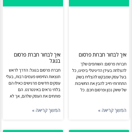
איך לבחור חברות פרסום
איך לבחור חברת פרסום
בגוגל
חברות פרסום: השותפים שלך
חברת פרסום בגוגל: הדרך לראש
להצלחה בעידן הדיגיטלי בימינו, כל
תוצאות החיפוש פעמים רבות, בעלי
בעל עסק שמבקש להצליח בשוק
עסקים חדשים מרגישים כאילו הם
התחרותי חייב להבין את החשיבות
בלתי נראים באינטרנט. הם
של שיווק נכון ופרסום חכם. כל
פותחים את העסק שלהם, אך לא
המשך קריאה »
המשך קריאה »