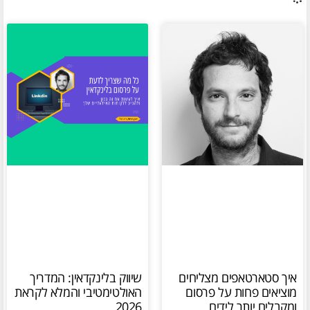
איך סטארטאפים מצליחים
שיווק בלינקדאין: המדריך
מוציאים פחות על פרסום
האולטימטיבי והמלא לקראת
ומקבלים יותר לידים
2026