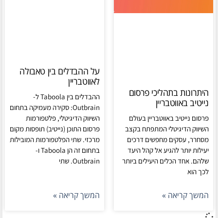
על ההבדלים בין טאבולה
לאווטבריין
היתרונות בתהליכי פרסום
ההבדלים בין Taboola ל-
נייטיב באווטבריין
Outbrain: סקירה מעמיקה בתחום
פרסום נייטיב באווטבריין בעולם
השיווק הדיגיטלי, פלטפורמות
השיווק הדיגיטלי המתפתח בקצב
פרסום התוכן (נייטיב) תופסות מקום
מסחרר, עסקים מחפשים דרכים
מרכזי. שתי הפלטפורמות המובילות
יעילות יותר להגיע אל קהל היעד
בתחום זה הן Taboola ו-
שלהם. אחד הכלים היעילים ביותר
Outbrain. שתי
לכך הוא
המשך קריאה »
המשך קריאה »