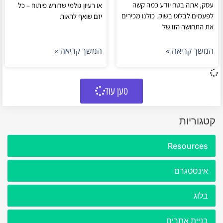
עסק, אתה בטח יודע כמה קשה
או רעיון גולמי שדורש פיתוח – כל
לפעמים לבלוט בשוק. כולנו מכירים
יזם שואף לראות
את התחושה הזו של
המשך קריאה »
המשך קריאה »
טען עוד
קטגוריות
Resources
אינסטגרם
בלוג
בניית אתרים