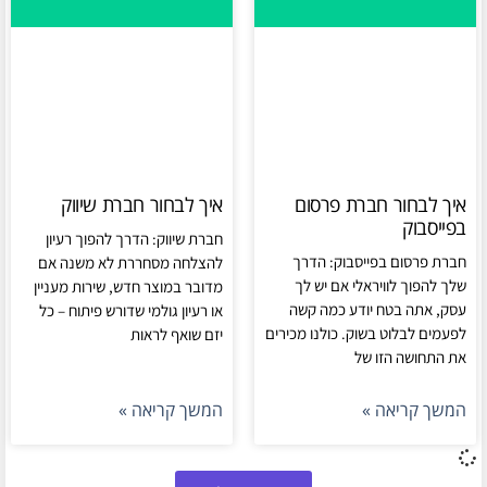
איך לבחור חברת פרסום
איך לבחור חברת שיווק
בפייסבוק
חברת שיווק: הדרך להפוך רעיון
חברת פרסום בפייסבוק: הדרך
להצלחה מסחררת לא משנה אם
שלך להפוך לוויראלי אם יש לך
מדובר במוצר חדש, שירות מעניין
עסק, אתה בטח יודע כמה קשה
או רעיון גולמי שדורש פיתוח – כל
לפעמים לבלוט בשוק. כולנו מכירים
יזם שואף לראות
את התחושה הזו של
המשך קריאה »
המשך קריאה »