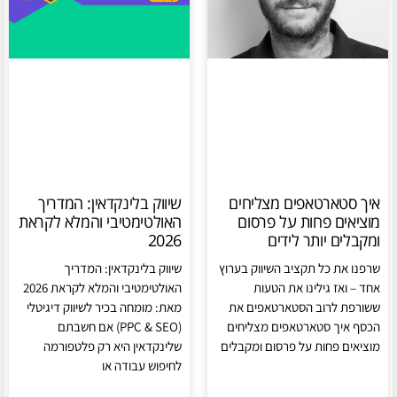
איך סטארטאפים מצליחים
שיווק בלינקדאין: המדריך
מוציאים פחות על פרסום
האולטימטיבי והמלא לקראת
ומקבלים יותר לידים
2026
שרפנו את כל תקציב השיווק בערוץ
שיווק בלינקדאין: המדריך
אחד – ואז גילינו את הטעות
האולטימטיבי והמלא לקראת 2026
ששורפת לרוב הסטארטאפים את
מאת: מומחה בכיר לשיווק דיגיטלי
הכסף איך סטארטאפים מצליחים
(PPC & SEO) אם חשבתם
מוציאים פחות על פרסום ומקבלים
שלינקדאין היא רק פלטפורמה
לחיפוש עבודה או