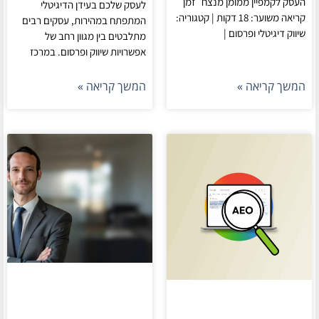
העסק לקמפיין ממומן מנצח זמן
לעסק שלכם בעידן הדיגיטלי
קריאה משוער: 18 דקות | קטגוריה:
המתפתח במהירות, עסקים רבים
שיווק דיגיטלי ופרסום |
מתלבטים בין מגוון רחב של
אפשרויות שיווק ופרסום. במרכז
המשך קריאה »
המשך קריאה »