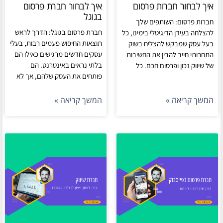
איך לבחור חברות פרסום
איך לבחור חברת פרסום
בגוגל
חברות פרסום: השותפים שלך
חברת פרסום בגוגל: הדרך לראש
להצלחה בעידן הדיגיטלי בימינו, כל
תוצאות החיפוש פעמים רבות, בעלי
בעל עסק שמבקש להצליח בשוק
עסקים חדשים מרגישים כאילו הם
התחרותי חייב להבין את החשיבות
בלתי נראים באינטרנט. הם
של שיווק נכון ופרסום חכם. כל
פותחים את העסק שלהם, אך לא
המשך קריאה »
המשך קריאה »