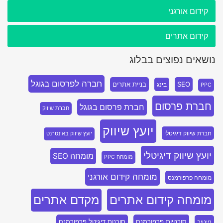
קידום אורגני
קידום אתרים
נושאים נפוצים בבלוג
חברה לפרסום בגוגל
SEO
בניית אתרים
בינג
PPC
חברת פרסום
חברת פרסום בגוגל
חברת שיווק
יועץ שיווק
חברת שיווק דיגיטלי
יועץ שיווק באינטרנט
יועץ שיווק דיגיטלי
מומחה SEO
מומחה PPC
מומחה קידום אורגני
מומחה פרפורמנס
מומחה קידום אתרים
מקדם אתרים
סוכנויות פרפורמנס
סוכנות דיגיטל פרפורמנס
נייטיב