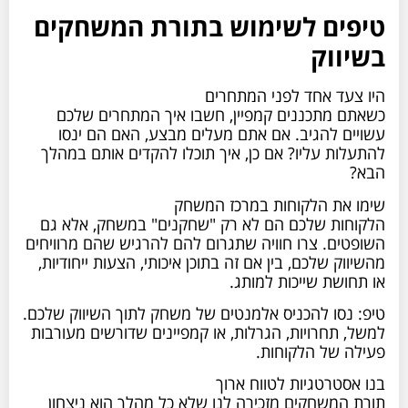
טיפים לשימוש בתורת המשחקים
בשיווק
היו צעד אחד לפני המתחרים
כשאתם מתכננים קמפיין, חשבו איך המתחרים שלכם
עשויים להגיב. אם אתם מעלים מבצע, האם הם ינסו
להתעלות עליו? אם כן, איך תוכלו להקדים אותם במהלך
הבא?
שימו את הלקוחות במרכז המשחק
הלקוחות שלכם הם לא רק "שחקנים" במשחק, אלא גם
השופטים. צרו חוויה שתגרום להם להרגיש שהם מרוויחים
מהשיווק שלכם, בין אם זה בתוכן איכותי, הצעות ייחודיות,
או תחושת שייכות למותג.
טיפ: נסו להכניס אלמנטים של משחק לתוך השיווק שלכם.
למשל, תחרויות, הגרלות, או קמפיינים שדורשים מעורבות
פעילה של הלקוחות.
בנו אסטרטגיות לטווח ארוך
תורת המשחקים מזכירה לנו שלא כל מהלך הוא ניצחון