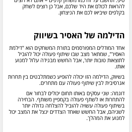
להראות לכולם את היד שלכם, אבל כן רוצים לשחק
בקלפים שיביאו לכם את הניצחון.
הדילמה של האסיר בשיווק
אחד המודלים המפורסמים בתורת המשחקים הוא "דילמת
האסיר", שמתאר מצב שבו שיתוף פעולה יכול להוביל
לתוצאות טובות יותר, אבל החשש מבגידה עלול למנוע
אותו.
בשיווק, הדילמה הזו יכולה להופיע כשמתלבטים בין תחרות
אגרסיבית לבין שיתוף פעולה עם מתחרים.
דוגמה: שני עסקים באותו תחום יכולים לבחור אם
להתחרות או לשתף פעולה בקמפיין משותף. הבחירה
בשיתוף פעולה עשויה להוביל להצלחה גדולה יותר
לשניהם, אבל החשש שאחד הצדדים ינצל את המצב יכול
למנוע את המהלך.