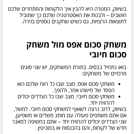
בשיווק, המטרה היא להבין איך הלקוחות והמתחרים שלכם
חושבים – ולבנות את האסטרטגיה שלכם כך שתוביל
לתוצאות הרצויות, גם כשיש שחקנים נוספים בזירה.
משחק סכום אפס מול משחק
סכום חיובי
בואו נתחיל בבסיס. בתורת המשחקים, יש שני סוגים
מרכזיים של משחקים:
משחקי סכום אפס: מצב שבו כל רווח שלכם הוא
הפסד של מישהו אחר, ולהפך.
משחקי סכום חיובי: מצב שבו כל הצדדים יכולים
להרוויח יחד.
בשיווק, לרוב נרצה לשאוף למשחקי סכום חיובי. למשל,
אם אתם משתפים פעולה עם מותג משלים או משפיען,
שני הצדדים יכולים להרוויח יחד – אתם בחשיפה למאגר
חדש של לקוחות, והם בהכנסות או במוניטין.