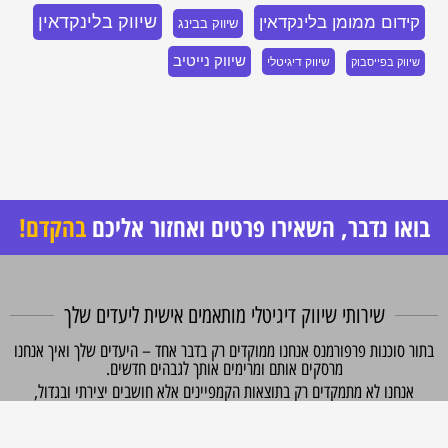
שיווק בלינקדאין
קידום ממומן בלינקדאין
שיווק בבינג
שיווק נייטיב
שיווק דיגיטלי
שיווק בפייסבוק
בואו נדבר, השאירו פרטים ואחזור אליכם
בהקדם!
שירותי שיווק דיגיטלי מותאמים אישית ליעדים שלך
תור סוכנות פרפורמנס אנחנו ממוקדים רק בדבר אחד – היעדים שלך ואיך אנחנו
מרסקים אותם ומרימים אותך לגבהים חדשים.
אנחנו לא מתמקדים רק בתוצאות הקמפיינים אלא חושבים יצירתי ובגדול,
ומסתכלים יחד איתך על התוצאות העסקיות בפועל ותפקוד מערך המכירות.