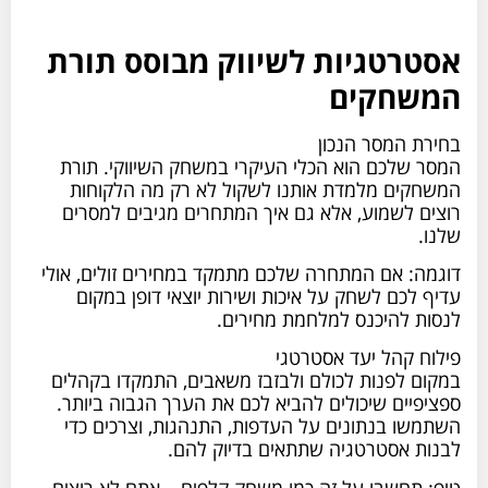
אסטרטגיות לשיווק מבוסס תורת
המשחקים
בחירת המסר הנכון
המסר שלכם הוא הכלי העיקרי במשחק השיווקי. תורת
המשחקים מלמדת אותנו לשקול לא רק מה הלקוחות
רוצים לשמוע, אלא גם איך המתחרים מגיבים למסרים
שלנו.
דוגמה: אם המתחרה שלכם מתמקד במחירים זולים, אולי
עדיף לכם לשחק על איכות ושירות יוצאי דופן במקום
לנסות להיכנס למלחמת מחירים.
פילוח קהל יעד אסטרטגי
במקום לפנות לכולם ולבזבז משאבים, התמקדו בקהלים
ספציפיים שיכולים להביא לכם את הערך הגבוה ביותר.
השתמשו בנתונים על העדפות, התנהגות, וצרכים כדי
לבנות אסטרטגיה שתתאים בדיוק להם.
טיפ: תחשבו על זה כמו משחק קלפים – אתם לא רוצים