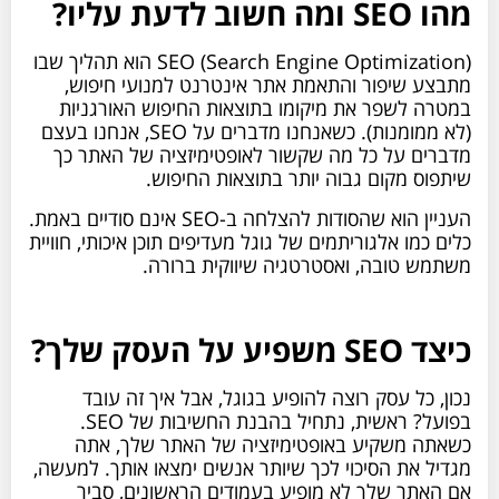
מהו SEO ומה חשוב לדעת עליו?
SEO (Search Engine Optimization) הוא תהליך שבו
מתבצע שיפור והתאמת אתר אינטרנט למנועי חיפוש,
במטרה לשפר את מיקומו בתוצאות החיפוש האורגניות
(לא ממומנות). כשאנחנו מדברים על SEO, אנחנו בעצם
מדברים על כל מה שקשור לאופטימיזציה של האתר כך
שיתפוס מקום גבוה יותר בתוצאות החיפוש.
העניין הוא שהסודות להצלחה ב-SEO אינם סודיים באמת.
כלים כמו אלגוריתמים של גוגל מעדיפים תוכן איכותי, חוויית
משתמש טובה, ואסטרטגיה שיווקית ברורה.
כיצד SEO משפיע על העסק שלך?
נכון, כל עסק רוצה להופיע בגוגל, אבל איך זה עובד
בפועל? ראשית, נתחיל בהבנת החשיבות של SEO.
כשאתה משקיע באופטימיזציה של האתר שלך, אתה
מגדיל את הסיכוי לכך שיותר אנשים ימצאו אותך. למעשה,
אם האתר שלך לא מופיע בעמודים הראשונים, סביר