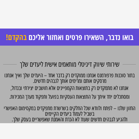
בואו נדבר, השאירו פרטים ואחזור אליכם
בהקדם!
שירותי שיווק דיגיטלי מותאמים אישית ליעדים שלך
תור סוכנות פרפורמנס אנחנו ממוקדים רק בדבר אחד – היעדים שלך ואיך אנחנו
מרסקים אותם ומרימים אותך לגבהים חדשים.
אנחנו לא מתמקדים רק בתוצאות הקמפיינים אלא חושבים יצירתי ובגדול,
ומסתכלים יחד איתך על התוצאות העסקיות בפועל ותפקוד מערך המכירות.
חזון שלנו – לפתח ולוודא שכל החלקים בשרשרת מתפקדים במקסימום האפשרי
בשביל לעמוד ביעדים הקיימים
ולהגיע לגבהים חדשים שעוד לא הכרת והאמנת שאפשריים בעסק שלך.
השאירו הודעה ואחזור אליכם עם כל הפרטים.