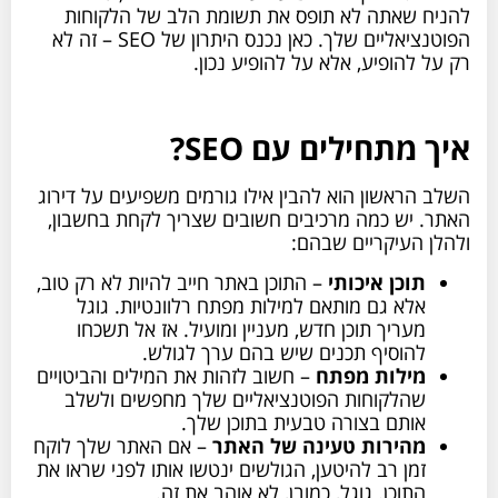
להניח שאתה לא תופס את תשומת הלב של הלקוחות
הפוטנציאליים שלך. כאן נכנס היתרון של SEO – זה לא
רק על להופיע, אלא על להופיע נכון.
איך מתחילים עם SEO?
השלב הראשון הוא להבין אילו גורמים משפיעים על דירוג
האתר. יש כמה מרכיבים חשובים שצריך לקחת בחשבון,
ולהלן העיקריים שבהם:
תוכן איכותי
– התוכן באתר חייב להיות לא רק טוב,
אלא גם מותאם למילות מפתח רלוונטיות. גוגל
מעריך תוכן חדש, מעניין ומועיל. אז אל תשכחו
להוסיף תכנים שיש בהם ערך לגולש.
מילות מפתח
– חשוב לזהות את המילים והביטויים
שהלקוחות הפוטנציאליים שלך מחפשים ולשלב
אותם בצורה טבעית בתוכן שלך.
מהירות טעינה של האתר
– אם האתר שלך לוקח
זמן רב להיטען, הגולשים ינטשו אותו לפני שראו את
התוכן. גוגל, כמובן, לא אוהב את זה.