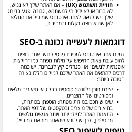
חוויית משתמש (UX)
– אם האתר שלך לא נגיש,
לא ברור או לא ידידותי למשתמש, גם זה יפגע בדירוג
שלך. יש לדאוג לאתר אינטרנט שמוביל את הגולש
לאן שהוא רוצה בקלות ובמהירות.
דוגמאות לעשייה נכונה ב-SEO
דמיינו אתר אינטרנט למכירת פרטי לבוש. אתם רוצים
להופיע בתוצאות החיפוש על מילות מפתח כמו "חולצות
אופנתיות לנשים" או "סנדלים קיץ לגברים". יש כמה
דרכים להתאים את האתר שלכם למילים הללו בצורה
הטובה ביותר:
יצירת תוכן רלוונטי: פוסטים בבלוג או תיאורים מלאים
ומפורטים של המוצרים.
שימוש חכם במילות מפתח: הוספתן בכותרות,
בתיאורים של מוצרים ובטקסטים של דפי האתר.
התאמת האתר לנייד: יותר ויותר אנשים גולשים
מהטלפון, ולכן יש לוודא שהאתר מותאם למובייל.
טיפים לשיפור SEO