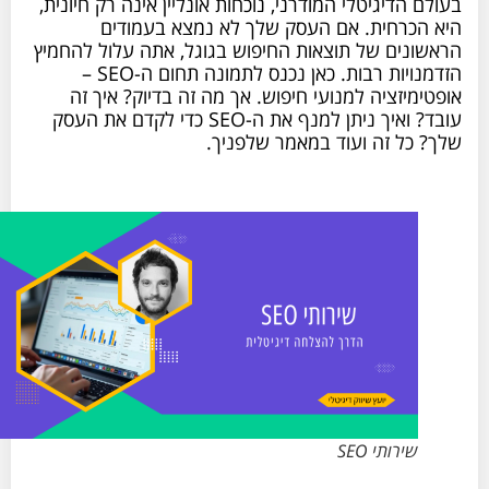
בעולם הדיגיטלי המודרני, נוכחות אונליין אינה רק חיונית,
היא הכרחית. אם העסק שלך לא נמצא בעמודים
הראשונים של תוצאות החיפוש בגוגל, אתה עלול להחמיץ
הזדמנויות רבות. כאן נכנס לתמונה תחום ה-SEO –
אופטימיזציה למנועי חיפוש. אך מה זה בדיוק? איך זה
עובד? ואיך ניתן למנף את ה-SEO כדי לקדם את העסק
שלך? כל זה ועוד במאמר שלפניך.
שירותי SEO