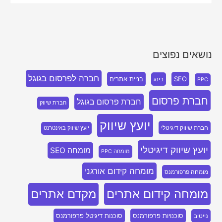
נושאים נפוצים
חברה לפרסום בגוגל
SEO
בניית אתרים
בינג
PPC
חברת פרסום
חברת פרסום בגוגל
חברת שיווק
יועץ שיווק
חברת שיווק דיגיטלי
יועץ שיווק באינטרנט
יועץ שיווק דיגיטלי
מומחה SEO
מומחה PPC
מומחה קידום אורגני
מומחה פרפורמנס
מומחה קידום אתרים
מקדם אתרים
סוכנויות פרפורמנס
סוכנות דיגיטל פרפורמנס
נייטיב