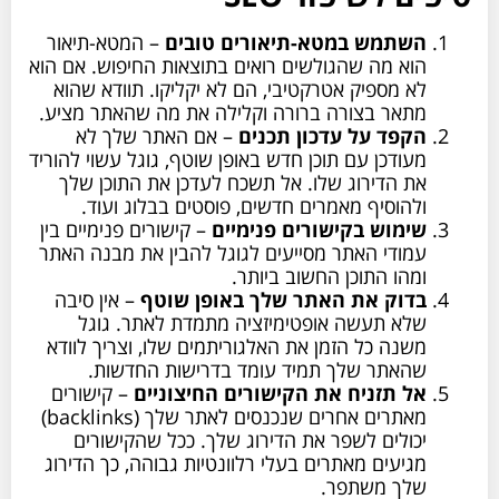
השתמש במטא-תיאורים טובים
– המטא-תיאור
הוא מה שהגולשים רואים בתוצאות החיפוש. אם הוא
לא מספיק אטרקטיבי, הם לא יקליקו. תוודא שהוא
מתאר בצורה ברורה וקלילה את מה שהאתר מציע.
הקפד על עדכון תכנים
– אם האתר שלך לא
מעודכן עם תוכן חדש באופן שוטף, גוגל עשוי להוריד
את הדירוג שלו. אל תשכח לעדכן את התוכן שלך
ולהוסיף מאמרים חדשים, פוסטים בבלוג ועוד.
שימוש בקישורים פנימיים
– קישורים פנימיים בין
עמודי האתר מסייעים לגוגל להבין את מבנה האתר
ומהו התוכן החשוב ביותר.
בדוק את האתר שלך באופן שוטף
– אין סיבה
שלא תעשה אופטימיזציה מתמדת לאתר. גוגל
משנה כל הזמן את האלגוריתמים שלו, וצריך לוודא
שהאתר שלך תמיד עומד בדרישות החדשות.
אל תזניח את הקישורים החיצוניים
– קישורים
מאתרים אחרים שנכנסים לאתר שלך (backlinks)
יכולים לשפר את הדירוג שלך. ככל שהקישורים
מגיעים מאתרים בעלי רלוונטיות גבוהה, כך הדירוג
שלך משתפר.