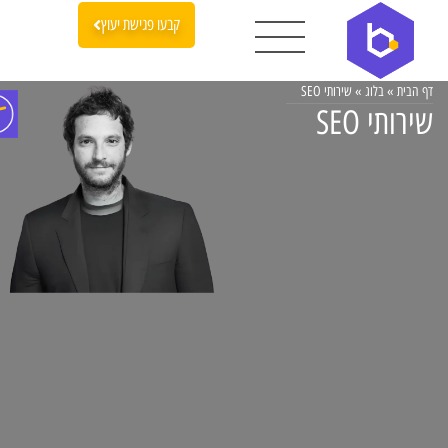
קבעו פגישת יעוץ
דף הבית
»
בלוג
»
שירותי SEO
שירותי SEO