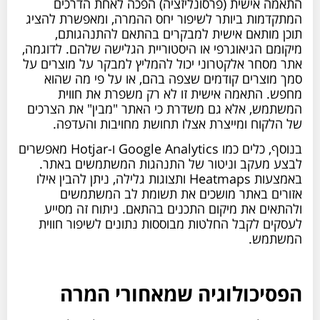
התאמה אישית (פרסונליזציה) הפכה לאחת הדרכים
המתקדמות ביותר לשיפור יחס ההמרה, ומאפשרת להציג
תוכן מותאם אישית למבקרים בהתאם להתנהגותם,
מיקומם הגיאוגרפי או היסטוריית הגלישה שלהם. לדוגמה,
אתר מסחר אלקטרוני יכול להמליץ למבקר על מוצרים על
סמך מוצרים קודמים שצפה בהם, או על פי מה שהוא
מחפש. התאמה אישית זו לא רק משפרת את חווית
המשתמש, אלא גם משדרת כי האתר "מבין" את הצרכים
של הלקוח ומייצרת אצלו תחושת מחויבות והעדפה.
בנוסף, כלים כמו Google Analytics ו-Hotjar מאפשרים
לבצע מעקב וניטור של התנהגות המשתמשים באתר.
באמצעות Heatmaps ותצוגות גלילה, ניתן להבין אילו
אזורים באתר מושכים את תשומת לב המשתמשים
ולהתאים את מיקום התכנים בהתאם. ניתוח זה מסייע
לעסקים לקבל החלטות מבוססות נתונים לשיפור חווית
המשתמש.
הפסיכולוגיה שמאחורי המרה