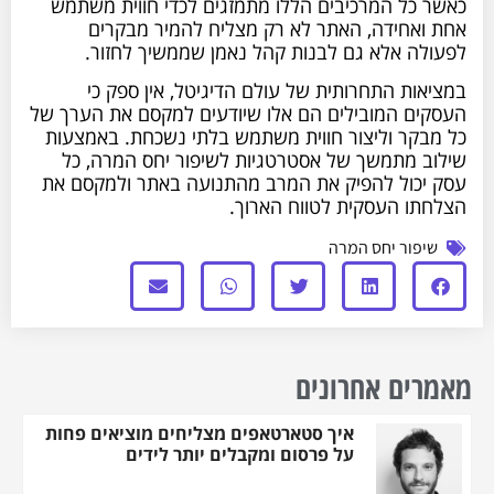
כאשר כל המרכיבים הללו מתמזגים לכדי חווית משתמש
אחת ואחידה, האתר לא רק מצליח להמיר מבקרים
לפעולה אלא גם לבנות קהל נאמן שממשיך לחזור.
במציאות התחרותית של עולם הדיגיטל, אין ספק כי
העסקים המובילים הם אלו שיודעים למקסם את הערך של
כל מבקר וליצור חווית משתמש בלתי נשכחת. באמצעות
שילוב מתמשך של אסטרטגיות לשיפור יחס המרה, כל
עסק יכול להפיק את המרב מהתנועה באתר ולמקסם את
הצלחתו העסקית לטווח הארוך.
שיפור יחס המרה
מאמרים אחרונים
איך סטארטאפים מצליחים מוציאים פחות
על פרסום ומקבלים יותר לידים