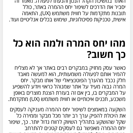
האתר במשיכת הקהל הנכון והנעתו לפעולה. מאמר זה
יסביר את הדרכים לשיפור יחס ההמרה באתר, כולל
תובנות מתקדמות על חווית משתמש (UX), התאמה
אישית, טכניקות פסיכולוגיות, שימוש בכלים אנליטיים ועוד.
מהו יחס המרה ולמה הוא כל
כך חשוב?
כאשר עסק מחזיק במבקרים רבים באתר אך לא מצליח
להמיר אותם לפעולה משמעותית, הוא למעשה מאבד
חלק נכבד מהערך הפוטנציאלי של אותו מבקר. יחס
המרה גבוה מעיד על אתר שמנוהל כראוי ויודע להשפיע
על המבקרים בו, בין אם זה בעזרת הצגת מוצרים באופן
משכנע, תכנים איכותיים או חווית משתמש (UX) מתקדמת.
השקעה במאמצים לשיפור יחס ההמרה מעניקה לעסקים
את היכולת להפיק ערך רב יותר מכל מבקר וממירה כל
שקל שהושקע בתהליך השיווק לרווח גדול יותר. כך, שיפור
יחס ההמרה מאפשר גם לעסקים קטנים להתרחב