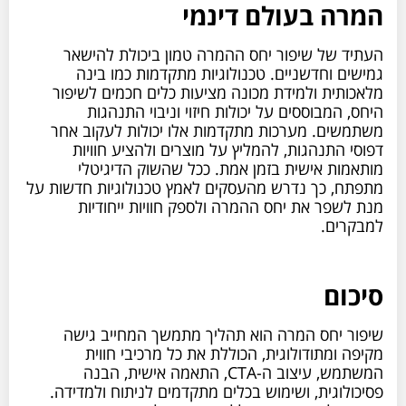
המרה בעולם דינמי
העתיד של שיפור יחס ההמרה טמון ביכולת להישאר
גמישים וחדשניים. טכנולוגיות מתקדמות כמו בינה
מלאכותית ולמידת מכונה מציעות כלים חכמים לשיפור
היחס, המבוססים על יכולות חיזוי וניבוי התנהגות
משתמשים. מערכות מתקדמות אלו יכולות לעקוב אחר
דפוסי התנהגות, להמליץ על מוצרים ולהציע חוויות
מותאמות אישית בזמן אמת. ככל שהשוק הדיגיטלי
מתפתח, כך נדרש מהעסקים לאמץ טכנולוגיות חדשות על
מנת לשפר את יחס ההמרה ולספק חוויות ייחודיות
למבקרים.
סיכום
שיפור יחס המרה הוא תהליך מתמשך המחייב גישה
מקיפה ומתודולוגית, הכוללת את כל מרכיבי חווית
המשתמש, עיצוב ה-CTA, התאמה אישית, הבנה
פסיכולוגית, ושימוש בכלים מתקדמים לניתוח ולמדידה.