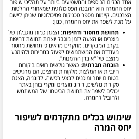
אחד הכלים הנוספים והמשפיעים ביותר על תהליכי שיפור
יחס ההמרה הוא ההבנה הפסיכולוגית שמאחורי החלטות
הצרכנים. קיימות מספר טכניקות פסיכולוגיות שניתן ליישם
על מנת לשפר את יחס ההמרה, כגון:
תחושת מחסור ודחיפות
: הצגת כמות מוגבלת של
מוצרים או הצעה לזמן מוגבל יוצרות תחושת דחיפות
בקרב המבקרים. מחקרים מראים כי תחושת מחסור
מעודדת את המשתמשים לפעול במהירות ולהימנע
ממצב של "אובדן הזדמנות".
הוכחה חברתית
: כאשר גולשים רואים ביקורות
חיוביות או המלצות מלקוחות מרוצים, הם מרגישים
בטוחים יותר ומוכנים לבצע רכישה. לדוגמה, הצגת
סקירות גולשים, דירוג מוצרים ומקרי בוחן באתר
יכולים לשפר את תחושת הביטחון של המשתמש
ולהוביל להמרה.
שימוש בכלים מתקדמים לשיפור
יחס המרה