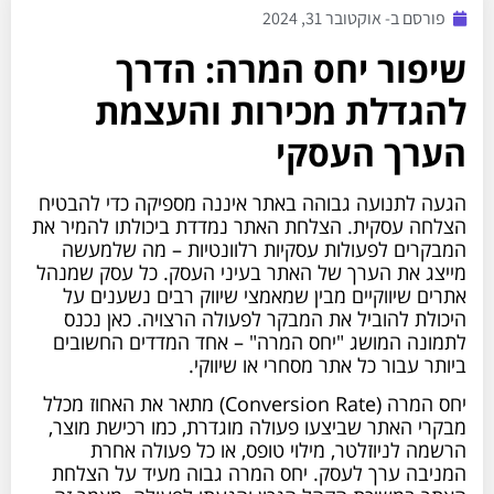
פורסם ב-
אוקטובר 31, 2024
שיפור יחס המרה: הדרך
להגדלת מכירות והעצמת
הערך העסקי
הגעה לתנועה גבוהה באתר איננה מספיקה כדי להבטיח
הצלחה עסקית. הצלחת האתר נמדדת ביכולתו להמיר את
המבקרים לפעולות עסקיות רלוונטיות – מה שלמעשה
מייצג את הערך של האתר בעיני העסק. כל עסק שמנהל
אתרים שיווקיים מבין שמאמצי שיווק רבים נשענים על
היכולת להוביל את המבקר לפעולה הרצויה. כאן נכנס
לתמונה המושג "יחס המרה" – אחד המדדים החשובים
ביותר עבור כל אתר מסחרי או שיווקי.
יחס המרה (Conversion Rate) מתאר את האחוז מכלל
מבקרי האתר שביצעו פעולה מוגדרת, כמו רכישת מוצר,
הרשמה לניוזלטר, מילוי טופס, או כל פעולה אחרת
המניבה ערך לעסק. יחס המרה גבוה מעיד על הצלחת