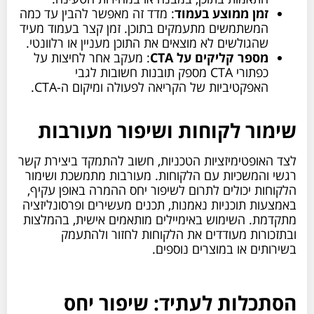
זמן ממוצע בעמוד
: מדד זה מאפשר להבין עד כמה
המשתמשים מתעמקים בתוכן. זמן קצר בעמוד מעיד
שהגולשים לא מוצאים את התוכן מעניין או רלוונטי.
מספר קליקים על CTA
: מעקב אחר לחיצות על
כפתורי CTA מספק תובנות חשובות לגבי
האפקטיביות של הקריאה לפעולה ומיקום ה-CTA.
שימור לקוחות ושיפור מעורבות
לצד האופטימיזציות הטכניות, חשוב להתמקד ביצירת קשר
רגשי והמשכיות עם הלקוחות. מעורבות מתמשכת ושימור
הלקוחות יכולים לתרום לשיפור יחס ההמרה באופן עקיף,
באמצעות תוכניות נאמנות, תכנים מעשירים ופרסונליזציה
מתקדמת. השימוש באימיילים מותאמים אישית, בהמלצות
ובתזכורות מעודדים את הלקוחות לחזור ולהתעמק
בשירותים או במוצרים נוספים.
הסתכלות לעתיד: שיפור יחס