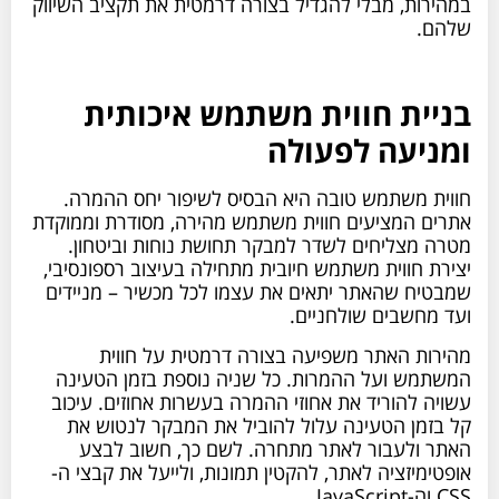
במהירות, מבלי להגדיל בצורה דרמטית את תקציב השיווק
שלהם.
בניית חווית משתמש איכותית
ומניעה לפעולה
חווית משתמש טובה היא הבסיס לשיפור יחס ההמרה.
אתרים המציעים חווית משתמש מהירה, מסודרת וממוקדת
מטרה מצליחים לשדר למבקר תחושת נוחות וביטחון.
יצירת חווית משתמש חיובית מתחילה בעיצוב רספונסיבי,
שמבטיח שהאתר יתאים את עצמו לכל מכשיר – מניידים
ועד מחשבים שולחניים.
מהירות האתר משפיעה בצורה דרמטית על חווית
המשתמש ועל ההמרות. כל שניה נוספת בזמן הטעינה
עשויה להוריד את אחוזי ההמרה בעשרות אחוזים. עיכוב
קל בזמן הטעינה עלול להוביל את המבקר לנטוש את
האתר ולעבור לאתר מתחרה. לשם כך, חשוב לבצע
אופטימיזציה לאתר, להקטין תמונות, ולייעל את קבצי ה-
CSS וה-JavaScript.