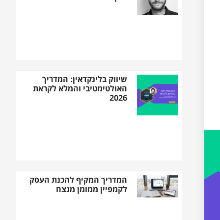
שיווק בלינקדאין: המדריך
האולטימטיבי והמלא לקראת
2026
המדריך המקיף להכנת העסק
לקמפיין ממומן מנצח