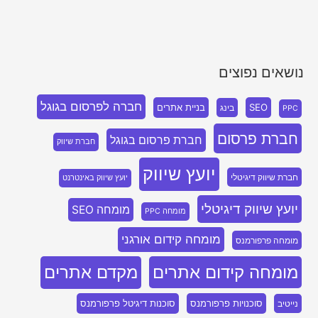
נושאים נפוצים
חברה לפרסום בגוגל
SEO
בניית אתרים
בינג
PPC
חברת פרסום
חברת פרסום בגוגל
חברת שיווק
יועץ שיווק
חברת שיווק דיגיטלי
יועץ שיווק באינטרנט
יועץ שיווק דיגיטלי
מומחה SEO
מומחה PPC
מומחה קידום אורגני
מומחה פרפורמנס
מומחה קידום אתרים
מקדם אתרים
סוכנויות פרפורמנס
סוכנות דיגיטל פרפורמנס
נייטיב