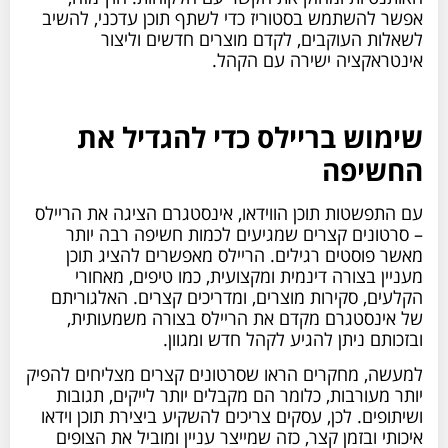
אפשר להשתמש בסטוריז כדי לשתף תוכן עדכני, להשיב
לשאלות העוקבים, לקדם מוצרים חדשים וליצור
אינטראקציה ישירה עם הקהל.
שימוש בריילס כדי להגדיל את
החשיפה
עם התפשטות תוכן הווידאו, אינסטגרם הציגה את הריילס
– סרטונים קצרים שמגיעים לכמות חשיפה רבה יותר
מאשר פוסטים רגילים. הריילס מאפשרים להציג תוכן
מעניין בצורה דינמית ומקצועית, כמו טיפים, מאחורי
הקלעים, סקירות מוצרים, ומדריכים קצרים. האלגוריתם
של אינסטגרם מקדם את הריילס בצורה משמעותית,
ובזכותם ניתן להגיע לקהל חדש ומגוון.
למעשה, מחקרים הראו שסרטונים קצרים מצליחים להפיק
יותר מעורבות, כלומר הם מקבלים יותר לייקים, תגובות
ושיתופים. לכן, עסקים צריכים להשקיע ביצירת תוכן וידאו
איכותי ובזמן קצר, כזה שמייצר עניין ומוביל את הצופים