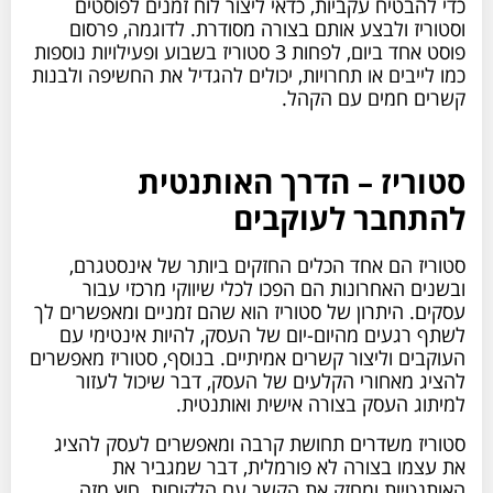
כדי להבטיח עקביות, כדאי ליצור לוח זמנים לפוסטים
וסטוריז ולבצע אותם בצורה מסודרת. לדוגמה, פרסום
פוסט אחד ביום, לפחות 3 סטוריז בשבוע ופעילויות נוספות
כמו לייבים או תחרויות, יכולים להגדיל את החשיפה ולבנות
קשרים חמים עם הקהל.
סטוריז – הדרך האותנטית
להתחבר לעוקבים
סטוריז הם אחד הכלים החזקים ביותר של אינסטגרם,
ובשנים האחרונות הם הפכו לכלי שיווקי מרכזי עבור
עסקים. היתרון של סטוריז הוא שהם זמניים ומאפשרים לך
לשתף רגעים מהיום-יום של העסק, להיות אינטימי עם
העוקבים וליצור קשרים אמיתיים. בנוסף, סטוריז מאפשרים
להציג מאחורי הקלעים של העסק, דבר שיכול לעזור
למיתוג העסק בצורה אישית ואותנטית.
סטוריז משדרים תחושת קרבה ומאפשרים לעסק להציג
את עצמו בצורה לא פורמלית, דבר שמגביר את
האותנטיות ומחזק את הקשר עם הלקוחות. חוץ מזה,