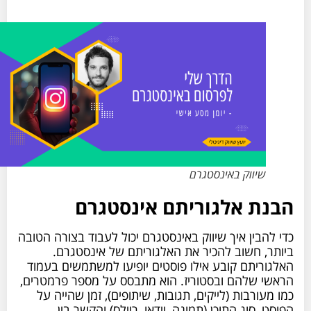
שיווק באינסטגרם
הבנת אלגוריתם אינסטגרם
כדי להבין איך שיווק באינסטגרם יכול לעבוד בצורה הטובה
ביותר, חשוב להכיר את האלגוריתם של אינסטגרם.
האלגוריתם קובע אילו פוסטים יופיעו למשתמשים בעמוד
הראשי שלהם ובסטוריז. הוא מתבסס על מספר פרמטרים,
כמו מעורבות (לייקים, תגובות, שיתופים), זמן שהייה על
הפוסט, סוג התוכן (תמונה, וידאו, ריילס) והקשר בין