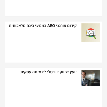
קידום אורגני AEO במנועי בינה מלאכותית
יועץ שיווק דיגיטלי לצמיחה עסקית