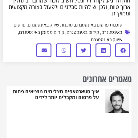
חזק ולהגיע לקהל רלוונטי. חשוב לזכור שמדובר בתהליך
ארוך טווח, ולכן יש להיות סבלניים ולפעול בצורה מקצועית
וממוקדת.
סוכנות פרסום באינסטגרם
,
סוכנות שיווק באינסטגרם
,
פרסום
באינסטגרם
,
קידום באינסטגרם
,
קידום ממומן באינסטגרם
,
שיווק באינסטגרם
מאמרים אחרונים
איך סטארטאפים מצליחים מוציאים פחות
על פרסום ומקבלים יותר לידים