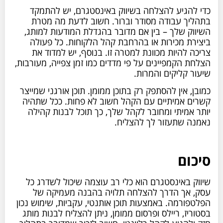
כדי להגיע להצלחה בשיווק באינסטגרם, יש להתמקד
בתהליך עבודה מסודר וברור. חשוב לדעת מה מטרת
השיווק שלך – בין אם מדובר בהגדלת המודעות למותג,
ביצירת מכירות או בהרחבת קהל הלקוחות. כל פעולה
צריכה להיות מכוונת למטרה זו. בנוסף, יש למדוד את
הצלחת הקמפיינים על פי מדדים כמו זמן צפייה, מעורבות,
שיעור קליקים והמרות.
כמובן, אין להסתפק רק בתוכן ממומן. תוכן אורגני שמייצר
קשרים אמיתיים עם הקהל חשוב לא פחות. ככל שתהיה
יותר אמיתי ומחובר לקהל שלך, כך תוכל לבנות קהילה
נאמנה שתעזור לך להצליח.
סיכום
שיווק באינסטגרם הוא כלי רב עוצמה שיכול לשדרג כל
עסק, אך הדרך להצלחה תלויה בהבנה מעמיקה של
הפלטפורמה. באמצעות תוכן אותנטי, עקביות, שימוש נכון
בסטוריז, ריילס ופרסום ממומן, ניתן להצליח לבנות מותג