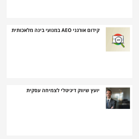
קידום אורגני AEO במנועי בינה מלאכותית
יועץ שיווק דיגיטלי לצמיחה עסקית