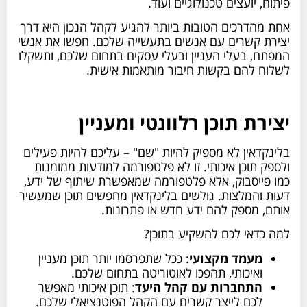
פיתוח, יועצים טכנולוגיים ועוד.
אחת מהדרכים הטובות ביותר להגיע לקהל הנכון היא דרך
יצירת קשרים עם אנשים בתעשייה שלכם. חפשו את אנשי
המפתח, בעלי העניין ובעלי עסקים בתחום שלכם, ותשקלו
לשלוח להם בקשות חיבור מותאמות אישית.
יצירת תוכן רלוונטי ומעניין
בלינקדאין לא מספיק להיות "שם" – עליכם להיות פעילים
ולספק תוכן איכותי. זו לא פלטפורמה למודעות ממומנות
כמו פייסבוק, אלא פלטפורמה שמאפשרת שיתוף של ידע,
דעות והמלצות. גולשים בלינקדאין מחפשים תוכן שמעשיר
אותם, מספק להם ידע חדש או פתרונות.
למה כדאי לכם להשקיע בתוכן?
מעמד מקצועי
: ככל שתפרסמו יותר תוכן מעניין
ואיכותי, תהפכו לאוטוריטה בתחום שלכם.
התחברות עם קהל היעד
: תוכן איכותי מאפשר
לכם לייצר קשרים עם הקהל הפוטנציאלי שלכם.