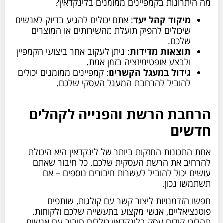
מה היתרונות בקמפיינים ממומנים בלינקדאין?
מיקוד קהל יעד
: אתם יכולים להגיע בדיוק לאנשים
שיכולים להפיק תועלת מהשירותים או המוצרים
שלכם.
תוצאות מדידות
: ניתן לעקוב אחר ביצועי הקמפיין
ולבצע אופטימיזציה בזמן אמת.
גידול במעגל הקשרים
: קמפיינים ממומנים יכולים
להוביל להרחבת המעגל העסקי שלכם.
הרחבת הרשת והפנייה לקהלים
חדשים
אחת התכונות החזקות ביותר של לינקדאין היא היכולת
להרחיב את הרשת העסקית שלכם. כל חיבור שאתם
עושים יכול להוביל לעשרות חיבורים נוספים – אם
תשתמשו נכון.
חפשו הזדמנויות ליצור קשר עם קולגות, שותפים
פוטנציאליים, אנשי מקצוע בתעשייה שלכם ולקוחות.
תהליכי קידום עסק בלינקדאין כוללים חיבור עם אנשים