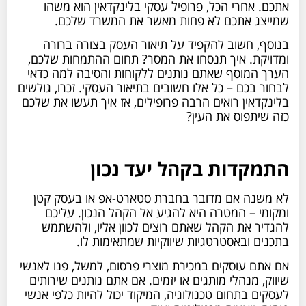
אתכם. אחרי הכל, פרופיל עסקי בלינקדאין הוא משהו
שמייצג אתכם לא פחות מאשר את המשרד שלכם.
בנוסף, חשוב להקפיד על תיאור העסק בצורה ברורה
ומדויקת. איך תנסחו את המסר? תחום ההתמחות שלכם,
הערך המוסף שאתם נותנים ללקוחות והסיבה למה כדאי
לבחור בכם – כל אלו חשובים בתיאור העסקי. זכרו, גולשים
בלינקדאין רואים הרבה פרופילים, אז איך תעשו את שלכם
כזה שיתפוס את העין?
התמקדות בקהל יעד נכון
לא משנה אם מדובר בחברת סטארט-אפ או בעסק קטן
ומקומי – המטרה היא להגיע אל הקהל הנכון. עליכם
להגדיר את הקהל שאתם רוצים לכוון אליו, ולהשתמש
בתכנים ובאסטרטגיות שיווקיות שמתאימות לו.
אם אתם עוסקים במכירת מוצרי פרסום, למשל, פנו לאנשי
שיווק, מנהלי מותגים או יזמים. אם אתם נותנים שירותים
לעסקים בתחום טכנולוגיה, המיקוד יכול להיות כלפי אנשי