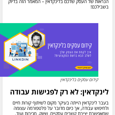
הנראות של העסק שלכם בלינקדאין – המאמר הזה בדיוק
בשבילכם!
קידום עסקים בלינקדאין
לינקדאין: לא רק לפגישות עבודה
בעבר לינקדאין הייתה בעיקר מקום לשיתוף קורות חיים
ולחיפוש עבודה, אך כיום מדובר על פלטפורמה עצומה
שמאפשרת יצירת קשרים עסקיים, שיווק, מכירות ועוד.