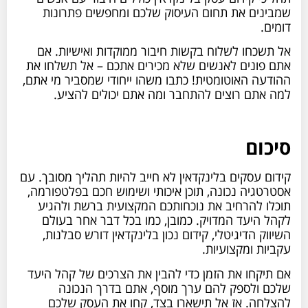
שמבינים את תחום העיסוק שלכם ומחפשים פתרונות
דומים.
אל תשכחו לשלוח בקשות חיבור ממוקדות ואישיות. אם
אתם פונים לאנשים שלא מכירים אתכם – אל תשלחו את
ההודעה האוטומטית! כתבו משהו ייחודי שמסביר מי אתם,
למה אתם רוצים להתחבר ומה אתם יכולים להציע.
סיכום
קידום עסקים בלינקדאין לא חייב להיות תהליך מסובך. עם
אסטרטגיה נכונה, תוכן איכותי ושימוש חכם בפלטפורמה,
תוכלו להרחיב את נוכחותכם המקצועית ברשת ולהגיע
לקהל היעד המדויק. כמובן, כמו בכל דבר אחר בעולם
השיווק הדיגיטלי, קידום נכון בלינקדאין דורש סבלנות,
עקביות ומקצועיות.
אם תיקחו את הזמן כדי להבין את הצרכים של קהל היעד
שלכם ולספק להם ערך מוסף, אתם בדרך הנכונה
להצלחה. אז אל תישארו בצד, קחו את העסק שלכם