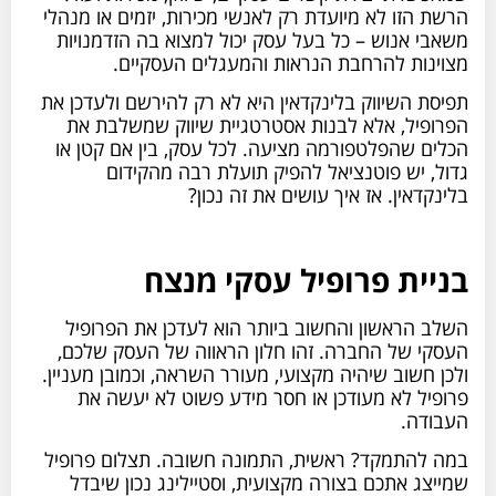
הרשת הזו לא מיועדת רק לאנשי מכירות, יזמים או מנהלי
משאבי אנוש – כל בעל עסק יכול למצוא בה הזדמנויות
מצוינות להרחבת הנראות והמעגלים העסקיים.
תפיסת השיווק בלינקדאין היא לא רק להירשם ולעדכן את
הפרופיל, אלא לבנות אסטרטגיית שיווק שמשלבת את
הכלים שהפלטפורמה מציעה. לכל עסק, בין אם קטן או
גדול, יש פוטנציאל להפיק תועלת רבה מהקידום
בלינקדאין. אז איך עושים את זה נכון?
בניית פרופיל עסקי מנצח
השלב הראשון והחשוב ביותר הוא לעדכן את הפרופיל
העסקי של החברה. זהו חלון הראווה של העסק שלכם,
ולכן חשוב שיהיה מקצועי, מעורר השראה, וכמובן מעניין.
פרופיל לא מעודכן או חסר מידע פשוט לא יעשה את
העבודה.
במה להתמקד? ראשית, התמונה חשובה. תצלום פרופיל
שמייצג אתכם בצורה מקצועית, וסטיילינג נכון שיבדל