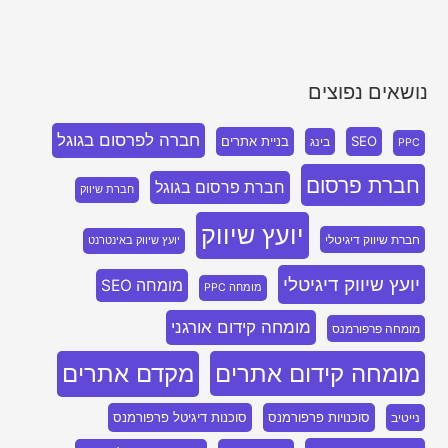
נושאים נפוצים
חברה לפרסום בגוגל
SEO
בניית אתרים
בינג
PPC
חברת פרסום
חברת פרסום בגוגל
חברת שיווק
יועץ שיווק
חברת שיווק דיגיטלי
יועץ שיווק באינטרנט
יועץ שיווק דיגיטלי
מומחה SEO
מומחה PPC
מומחה קידום אורגני
מומחה פרפורמנס
מומחה קידום אתרים
מקדם אתרים
סוכנויות פרפורמנס
סוכנות דיגיטל פרפורמנס
נייטיב