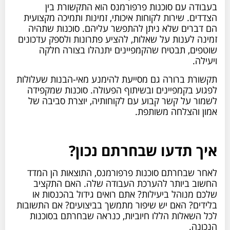
בעבודה עם סוכנות פרפורמנס הוא התקשורת בין
הצדדים. שירות לקוחות איכותי, זמינות ותמיכה מקצועית
הם דברים שלא ניתן להתפשר עליהם. סוכנות שתהיה
זמינה לענות על שאלות, להציע פתרונות ולספק עדכונים
שוטפים, תבטיח שהקמפיינים יתנהלו בצורה חלקה
ויעילה.
תקשורת ברורה גם מסייעת להימנע מאי-הבנות שעלולות
לפגוע בקמפיינים ובשיתוף הפעולה. סוכנות שמקפידה
לשמור על קשר קבוע עם לקוחותיה, יוצרת סביבה של
אמון והצלחה משותפת.
איך תדעו שבחרתם נכון?
לאחר שבחרתם סוכנות פרפורמנס, התוצאות הן המדד
החשוב ביותר להערכת העבודה שלה. האם התקציב
שלכם מנוהל ביעילות? אתם רואים גידול בהכנסות או
בלידים? האם יש שיפור מתמשך בביצועים? אם התשובות
לכל השאלות הללו חיוביות, כנראה שבחרתם בסוכנות
הנכונה.