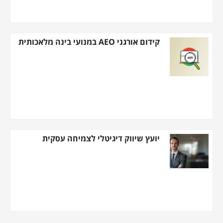
קידום אורגני AEO במנועי בינה מלאכותית
יועץ שיווק דיגיטלי לצמיחה עסקית