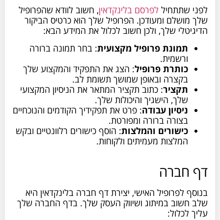
לפני שתתחיל
לפרסם בלינקדאין
, חשוב לוודא שהפרופיל
שלך מושלם ומעודכן. הפרופיל שלך הוא כרטיס הביקור
הדיגיטלי שלך, ולכן חשוב לכלול את המידע הבא:
תמונת פרופיל מקצועית
: בחר תמונה ברורה
ורשמית.
כותרת פרופיל
: הצג את התפקיד והמקצוע שלך
בקצרה ובאופן שמושך תשומת לב.
תקציר
: כתוב תקציר המתאר את הניסיון המקצועי
שלך, הישגיך והיכולות שלך.
ניסיון עבודה
: פרט את תפקידיך הקודמים והנוכחיים
בצורה ברורה ומפורטת.
כישורים והמלצות
: הוסף כישורים רלוונטיים ובקש
המלצות מעמיתים ולקוחות.
דף חברה
בנוסף לפרופיל האישי, יצירת דף חברה בלינקדאין היא
שלב חשוב במיתוג ושיווק העסק שלך. בדף החברה שלך
עליך לכלול: