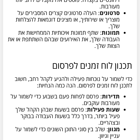
מעורבות.
סרטונים
: העלה סרטונים קצרים המסבירים על
מוצריך או שירותיך, או מציגים דוגמאות להצלחות
שלך.
תמונות
: שתף תמונות איכותיות הממחישות את
העבודה שלך, את האירועים שבהם השתתפת או את
הצוות שלך.
תכנון לוח זמנים לפרסום
כדי לשמור על נוכחות פעילה ולהגיע לקהל רחב, חשוב
לתכנן לוח זמנים לפרסום. הנה כמה הנחיות:
תדירות
: פרסם לפחות פעם בשבוע כדי לשמור על
מעורבות עוקבים.
שעות פעילות
: פרסם בשעות שבהן הקהל שלך
פעיל ביותר, בדרך כלל בשעות העבודה בבוקר
ובצהריים.
מגוון
: שלב בין סוגי התוכן השונים כדי לשמור על
עניין וגיוון.