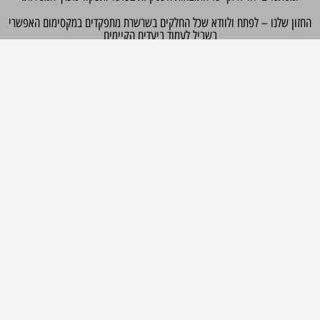
חזון שלנו – לפתח ולוודא שכל החלקים בשרשרת מתפקדים במקסימום האפשרי
בשביל לעמוד ביעדים הקיימים
ולהגיע לגבהים חדשים שעוד לא הכרת והאמנת שאפשריים בעסק שלך.
השאירו הודעה ואחזור אליכם עם כל הפרטים.
ם מלא
ספר טלפון
ואר אלקטרוני
ם העסק