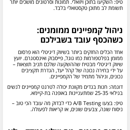
טיפ: השקיעו בתוכן ויזואלי. תמונות וסרטונים מושכים יותר
תשומת לב מתוכן טקסטואלי בלבד.
ניהול קמפיינים ממומנים:
כשהכסף עובד בשבילכם
אחד הכלים החזקים ביותר בשיווק דיגיטלי הוא פרסום
ממומן בפלטפורמות כמו גוגל, פייסבוק ואינסטגרם. יועץ
שיווק דיגיטלי מבטיח שההשקעה שלכם תניב תוצאות –
על ידי בחירה נכונה של קהל יעד, הגדרת תקציבים
נכונים, וניהול מתמיד של הקמפיינים.
דוגמה: חנות בגדים מקוונת יכולה לטרגט קמפיינים לנשים
בגילאי 25-35 שמתעניינות באופנה בת-קיימא.
טיפ: בצעו A/B Testing כדי לבדוק מה עובד הכי טוב –
ניסוח שונה, צבעים שונים, או קריאות לפעולה.