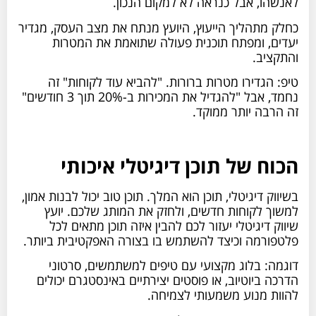
לאנשהו, אבל כנראה לא למקום הנכון.
כחלק מתהליך הייעוץ, היועץ מנתח את מצב העסק, מגדיר
יעדים, ומפתח תוכנית פעולה שתואמת את המטרות
והתקציב.
טיפ: הגדירו מטרות ברורות. "להביא עוד לקוחות" זה
נחמד, אבל "להגדיל את המכירות ב-20% תוך 3 חודשים"
זה הרבה יותר ממוקד.
הכוח של תוכן דיגיטלי איכותי
בשיווק דיגיטלי, תוכן הוא המלך. תוכן טוב יכול לבנות אמון,
למשוך לקוחות חדשים, ולחזק את המותג שלכם. יועץ
שיווק דיגיטלי יעזור לכם להבין איזה תוכן מתאים לכל
פלטפורמה וכיצד להשתמש בו בצורה האפקטיבית ביותר.
דוגמה: בלוג מקצועי עם טיפים למשתמשים, סרטוני
הדרכה ביוטיוב, או פוסטים יצירתיים באינסטגרם יכולים
להוות מנוע משמעותי לצמיחה.