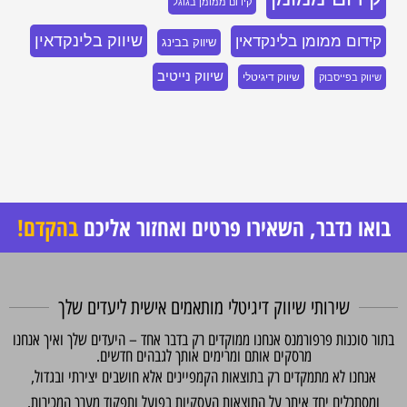
קידום ממומן בגוגל
שיווק בלינקדאין
קידום ממומן בלינקדאין
שיווק בבינג
שיווק נייטיב
שיווק דיגיטלי
שיווק בפייסבוק
בואו נדבר, השאירו פרטים ואחזור אליכם
בהקדם!
שירותי שיווק דיגיטלי מותאמים אישית ליעדים שלך
תור סוכנות פרפורמנס אנחנו ממוקדים רק בדבר אחד – היעדים שלך ואיך אנחנו
מרסקים אותם ומרימים אותך לגבהים חדשים.
אנחנו לא מתמקדים רק בתוצאות הקמפיינים אלא חושבים יצירתי ובגדול,
ומסתכלים יחד איתך על התוצאות העסקיות בפועל ותפקוד מערך המכירות.