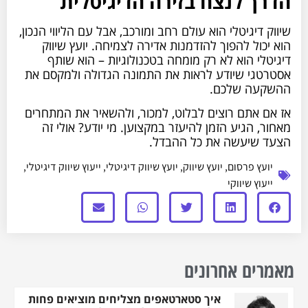
הדרך לנצח בזירה הדיגיטלית
שיווק דיגיטלי הוא עולם רחב ומורכב, אבל עם הליווי הנכון,
הוא יכול להפוך להזדמנות אדירה לצמיחה. יועץ שיווק
דיגיטלי הוא לא רק מומחה בטכנולוגיות – הוא שותף
אסטרטגי שיודע לראות את התמונה הגדולה ולמקסם את
ההשקעה שלכם.
אז אם אתם רוצים לבלוט, למכור, ולהשאיר את המתחרים
מאחור, הגיע הזמן להיעזר במקצוען. מי יודע? אולי זה
הצעד שיעשה את כל ההבדל.
יועץ פרסום
,
יועץ שיווק
,
יועץ שיווק דיגיטלי
,
ייעוץ שיווק דיגיטלי
,
ייעוץ שיווקי
מאמרים אחרונים
איך סטארטאפים מצליחים מוציאים פחות