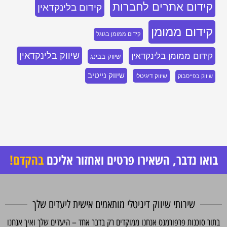
קידום אתרים לחברות
קידום בלינקדאין
קידום ממומן
קידום ממומן בגוגל
שיווק בלינקדאין
קידום ממומן בלינקדאין
שיווק בבינג
שיווק נייטיב
שיווק דיגיטלי
שיווק בפייסבוק
בואו נדבר, השאירו פרטים ואחזור אליכם
בהקדם!
שירותי שיווק דיגיטלי מותאמים אישית ליעדים שלך
תור סוכנות פרפורמנס אנחנו ממוקדים רק בדבר אחד – היעדים שלך ואיך אנחנו