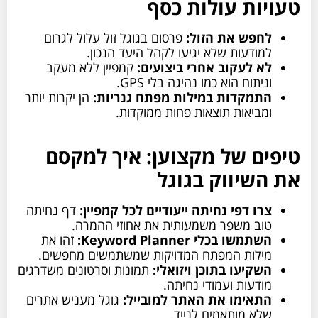
טעויות עולות כסף
לחפש את הזול:
פרסום בגוגל זול עלול לגרום
למודעות שלא יגיעו לקהל היעד הנכון.
לא לעקוב אחרי ביצועים:
קמפיין ללא מעקב
וניתוח הוא כמו נהיגה בלי GPS.
התמקדות במילות מפתח גנריות:
הן יקרות יותר
ומביאות תוצאות פחות ממוקדות.
טיפים של מקצוען: איך למקסם
את השיווק בגוגל
צרו דפי נחיתה ייעודיים לכל קמפיין:
דף נחיתה
טוב משפר משמעותית את אחוזי ההמרה.
השתמשו בכלי Keyword Planner:
זהו את
מילות המפתח המדויקות שמשתמשים מחפשים.
השקיעו בתוכן ויזואלי:
תמונות וסרטונים משדרגים
מודעות ועמודי נחיתה.
התאימו את האתר למובייל:
גוגל מעניש אתרים
שלא מותאמים לנייד.