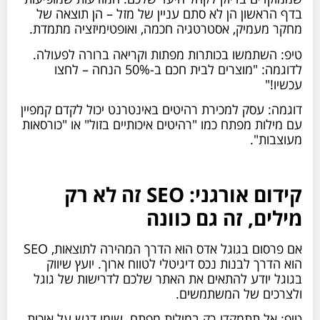
בדף הראשון הן לא סתם עניין של מזל – הן תוצאה של
מחקר מעמיק, אסטרטגיה חכמה, ואופטימיזציה מתמדת.
טיפ: השתמשו בכותרות מפתות וקריאה ברורה לפעולה.
לדוגמה: "מוצרים לבית חכם ב-50% הנחה – לחצו
עכשיו!"
דוגמה: עסק למכירת רהיטים באינטרנט יכול לקדם קמפיין
עם מילות מפתח כמו "רהיטים איכותיים בזול" או "כורסאות
מעוצבות".
קידום אורגני: SEO זה לא רק
מילים, זה גם כוונה
אם פרסום בגוגל אדס הוא הדרך המהירה לתוצאות, SEO
הוא הדרך לבנות נכס דיגיטלי לטווח ארוך. יועץ שיווק
בגוגל יודע להתאים את האתר שלכם לדרישות של גוגל
ולצרכים של המשתמשים.
טיפ: אל תתמקדו רק במילות מפתח. שימו דגש על איכות