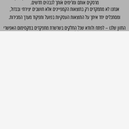
מרסקים אותם ומרימים אותך לגבהים חדשים.
אנחנו לא מתמקדים רק בתוצאות הקמפיינים אלא חושבים יצירתי ובגדול,
ומסתכלים יחד איתך על התוצאות העסקיות בפועל ותפקוד מערך המכירות.
חזון שלנו – לפתח ולוודא שכל החלקים בשרשרת מתפקדים במקסימום האפשרי
בשביל לעמוד ביעדים הקיימים
ולהגיע לגבהים חדשים שעוד לא הכרת והאמנת שאפשריים בעסק שלך.
השאירו הודעה ואחזור אליכם עם כל הפרטים.
ם מלא
ספר טלפון
ואר אלקטרוני
ם העסק