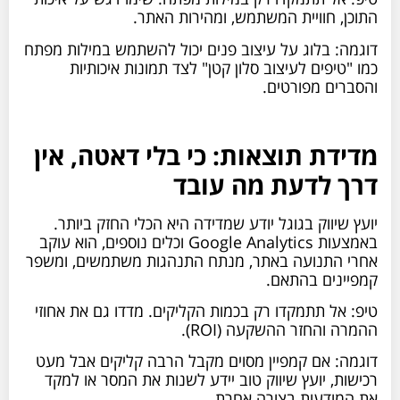
התוכן, חוויית המשתמש, ומהירות האתר.
דוגמה: בלוג על עיצוב פנים יכול להשתמש במילות מפתח
כמו "טיפים לעיצוב סלון קטן" לצד תמונות איכותיות
והסברים מפורטים.
מדידת תוצאות: כי בלי דאטה, אין
דרך לדעת מה עובד
יועץ שיווק בגוגל יודע שמדידה היא הכלי החזק ביותר.
באמצעות Google Analytics וכלים נוספים, הוא עוקב
אחרי התנועה באתר, מנתח התנהגות משתמשים, ומשפר
קמפיינים בהתאם.
טיפ: אל תתמקדו רק בכמות הקליקים. מדדו גם את אחוזי
ההמרה והחזר ההשקעה (ROI).
דוגמה: אם קמפיין מסוים מקבל הרבה קליקים אבל מעט
רכישות, יועץ שיווק טוב יידע לשנות את המסר או למקד
את המודעות בצורה אחרת.