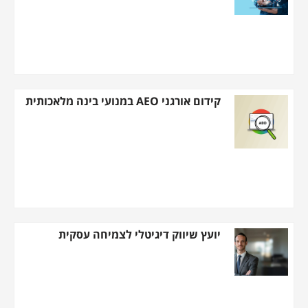
קידום אורגני AEO במנועי בינה מלאכותית
יועץ שיווק דיגיטלי לצמיחה עסקית