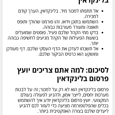
אל תתפתו למכור מיד. בלינקדאין, הערך קודם
למכירה.
השתמשו בתוכן וידאו. זהו פורמט שהולך ותופס
תאוצה ומעורר מעורבות גבוהה.
בדקו מתי הקהל שלכם פעיל. פוסטים שמועלים
בשעות הפעילות של הקהל מגיעים לחשיפה גבוהה
יותר.
אל תשכחו לעדכן את הדף העסקי שלכם. דף מעודכן
ומושקע הוא כרטיס הביקור שלכם.
לסיכום: למה אתם צריכים יועץ
פרסום בלינקדאין
פרסום בלינקדאין הוא לא רק על למכור; זה על לבנות
מערכות יחסים, לייצר אמון, ולהניע לפעולה בעולם
המקצועי. יועץ פרסום בלינקדאין יודע איך להשתמש
בכלים שהפלטפורמה מציעה כדי לעזור לכם להגיע
ליעדים שלכם בצורה האפקטיבית ביותר.