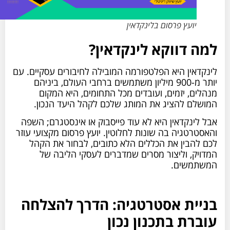
יועץ פרסום בלינקדאין
למה דווקא לינקדאין?
לינקדאין היא הפלטפורמה המובילה לחיבורים עסקיים. עם
יותר מ-900 מיליון משתמשים ברחבי העולם, ביניהם
מנהלים, יזמים, ועובדים מכל התחומים, היא המקום
המושלם להציג את המותג שלכם לקהל היעד הנכון.
אבל לינקדאין היא לא עוד פייסבוק או אינסטגרם; השפה
והאסטרטגיה בה שונות לחלוטין. יועץ פרסום מקצועי עוזר
לכם להבין את הכללים הלא כתובים, לבחור את הקהל
המדויק, וליצור מסרים שמדברים לעסקי הליבה של
המשתמשים.
בניית אסטרטגיה: הדרך להצלחה
עוברת בתכנון נכון