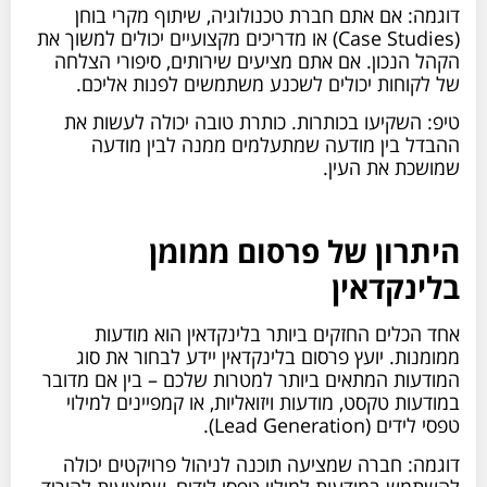
דוגמה: אם אתם חברת טכנולוגיה, שיתוף מקרי בוחן
(Case Studies) או מדריכים מקצועיים יכולים למשוך את
הקהל הנכון. אם אתם מציעים שירותים, סיפורי הצלחה
של לקוחות יכולים לשכנע משתמשים לפנות אליכם.
טיפ: השקיעו בכותרות. כותרת טובה יכולה לעשות את
ההבדל בין מודעה שמתעלמים ממנה לבין מודעה
שמושכת את העין.
היתרון של פרסום ממומן
בלינקדאין
אחד הכלים החזקים ביותר בלינקדאין הוא מודעות
ממומנות. יועץ פרסום בלינקדאין יידע לבחור את סוג
המודעות המתאים ביותר למטרות שלכם – בין אם מדובר
במודעות טקסט, מודעות ויזואליות, או קמפיינים למילוי
טפסי לידים (Lead Generation).
דוגמה: חברה שמציעה תוכנה לניהול פרויקטים יכולה
להשתמש במודעות למילוי טפסי לידים, שמציעות להוריד