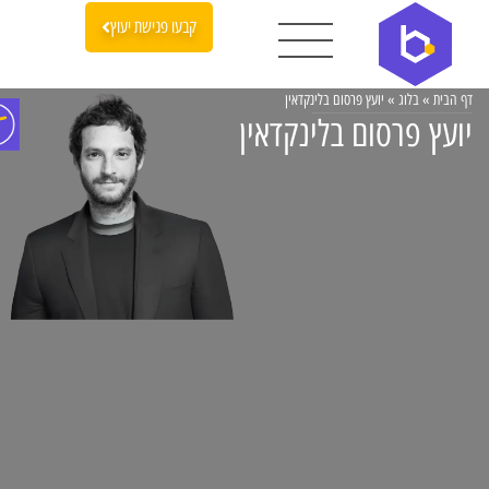
קבעו פגישת יעוץ
דף הבית
»
בלוג
»
יועץ פרסום בלינקדאין
יועץ פרסום בלינקדאין