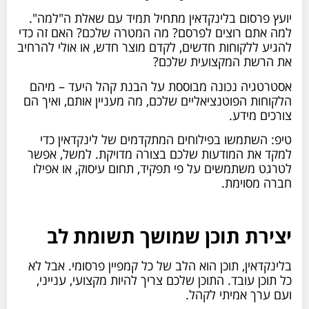
יועץ פרסום בלינקדאין מתחיל תמיד עם שאלת ה"למה".
למה אתם רוצים לפרסם? מה המטרה שלכם? האם זה כדי
להגיע ללקוחות חדשים, לקדם מוצר חדש, או אולי להרחיב
את הרשת המקצועית שלכם?
אסטרטגיה נכונה מבוססת על הבנת קהל היעד – מיהם
הלקוחות הפוטנציאליים שלכם, מה מעניין אותם, ואיך הם
צורכים מידע.
טיפ: השתמשו בפילוחים המתקדמים של לינקדאין כדי
למקד את המודעות שלכם בצורה מדויקת. למשל, אפשר
לטרגט משתמשים על פי תפקיד, תחום עיסוק, או אפילו
חברה מסוימת.
יצירת תוכן שמושך תשומת לב
בלינקדאין, תוכן הוא הלב של כל קמפיין פרסומי. אבל לא
כל תוכן עובד. התוכן שלכם צריך להיות מקצועי, ענייני,
ועם ערך אמיתי לקהל.