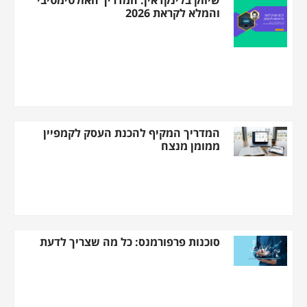
שיווק בלינקדאין: המדריך האולטימטיבי
והמלא לקראת 2026
המדריך המקיף להכנת העסק לקמפיין
ממומן מנצח
סוכנות פרפורמנס: כל מה שצריך לדעת