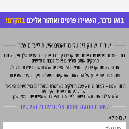
בואו נדבר, השאירו פרטים ואחזור אליכם
בהקדם!
שירותי שיווק דיגיטלי מותאמים אישית ליעדים שלך
תור סוכנות פרפורמנס אנחנו ממוקדים רק בדבר אחד – היעדים שלך ואיך אנחנו
מרסקים אותם ומרימים אותך לגבהים חדשים.
אנחנו לא מתמקדים רק בתוצאות הקמפיינים אלא חושבים יצירתי ובגדול,
ומסתכלים יחד איתך על התוצאות העסקיות בפועל ותפקוד מערך המכירות.
חזון שלנו – לפתח ולוודא שכל החלקים בשרשרת מתפקדים במקסימום האפשרי
בשביל לעמוד ביעדים הקיימים
ולהגיע לגבהים חדשים שעוד לא הכרת והאמנת שאפשריים בעסק שלך.
השאירו הודעה ואחזור אליכם עם כל הפרטים.
ם מלא