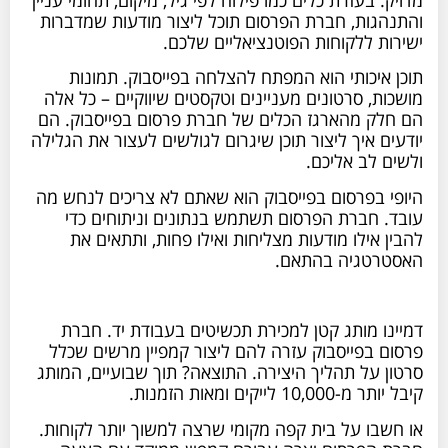
והתנהגות, חברת הפרסום תוכל ליצור מודעות שמדברות
ישירות ללקוחות הפוטנציאליים שלכם.
תוכן איכותי הוא המפתח להצלחה בפייסבוק. תמונות
מושכות, סרטונים מעניינים וטקסטים שיווקיים – כל אלה
הם חלק מהארגז הכלים של חברת פרסום בפייסבוק. הם
יודעים איך ליצור תוכן שיגרום לגולשים לעצור את הגלילה
ולשים לב אליכם.
היופי בפרסום בפייסבוק הוא שאתם לא צריכים לנחש מה
עובד. חברת הפרסום תשתמש בנתונים וניתוחים כדי
להבין אילו מודעות מצליחות ואילו פחות, ותתאים את
האסטרטגיה בהתאם.
דמיינו מותג קטן למכירת תכשיטים בעבודת יד. חברת
פרסום בפייסבוק עזרה להם ליצור קמפיין מרשים שכלל
סרטון על תהליך היצירה. התוצאה? תוך שבועיים, המותג
קיבל יותר מ-10,000 לייקים ומאות הזמנות.
או חשבו על בית קפה מקומי שרצה למשוך יותר לקוחות.