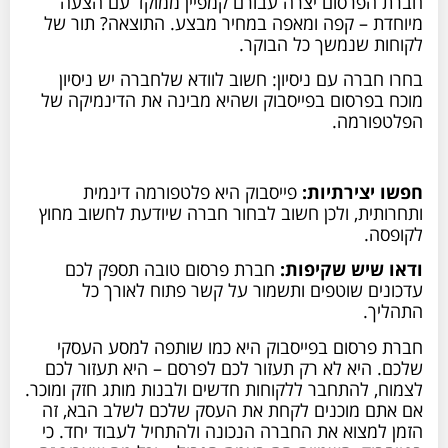
חברת הפרסום יצרה עבורם קמפיין ממוקד עם הצעה
מיוחדת – קפה ומאפה במחיר מבצע. התוצאה? תור של
לקוחות שנמשך כל הבוקר.
בחרו חברה עם ניסיון: חשוב לוודא שלחברה יש ניסיון
מוכח בפרסום בפייסבוק ושהיא מבינה את הדינמיקה של
הפלטפורמה.
חפשו יצירתיות:
פייסבוק היא פלטפורמה דינמית
ותחרותית, ולכן חשוב לבחור חברה שיודעת לחשוב מחוץ
לקופסה.
ודאו שיש שקיפות:
חברת פרסום טובה תספק לכם
עדכונים שוטפים ותשמור על קשר פתוח לאורך כל
התהליך.
חברת פרסום בפייסבוק היא כמו שותפה למסע העסקי
שלכם. היא לא רק תעזור לכם לפרסם – היא תעזור לכם
לצמוח, להתחבר ללקוחות חדשים ולבנות מותג חזק ומוכר.
אם אתם מוכנים לקחת את העסק שלכם לשלב הבא, זה
הזמן למצוא את החברה הנכונה ולהתחיל לעבוד יחד. כי