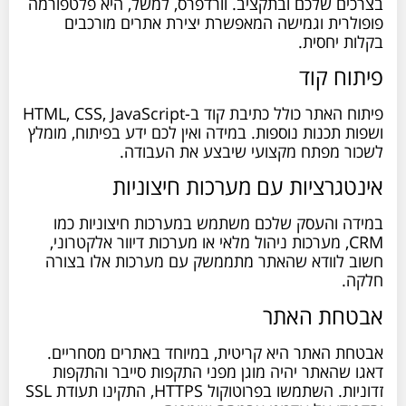
בצרכים שלכם ובתקציב. וורדפרס, למשל, היא פלטפורמה
פופולרית וגמישה המאפשרת יצירת אתרים מורכבים
בקלות יחסית.
פיתוח קוד
פיתוח האתר כולל כתיבת קוד ב-HTML, CSS, JavaScript
ושפות תכנות נוספות. במידה ואין לכם ידע בפיתוח, מומלץ
לשכור מפתח מקצועי שיבצע את העבודה.
אינטגרציות עם מערכות חיצוניות
במידה והעסק שלכם משתמש במערכות חיצוניות כמו
CRM, מערכות ניהול מלאי או מערכות דיוור אלקטרוני,
חשוב לוודא שהאתר מתממשק עם מערכות אלו בצורה
חלקה.
אבטחת האתר
אבטחת האתר היא קריטית, במיוחד באתרים מסחריים.
דאגו שהאתר יהיה מוגן מפני התקפות סייבר והתקפות
זדוניות. השתמשו בפרוטוקול HTTPS, התקינו תעודת SSL