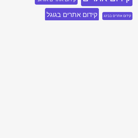
קידום אתרים בגוגל
קידום אתרים בבינג
קידום אתרים לחברות
קידום בלינקדאין
קידום ממומן
קידום ממומן בגוגל
שיווק בלינקדאין
קידום ממומן בלינקדאין
שיווק בבינג
שיווק נייטיב
שיווק דיגיטלי
שיווק בפייסבוק
בואו נדבר, השאירו פרטים ואחזור אליכם
בהקדם!