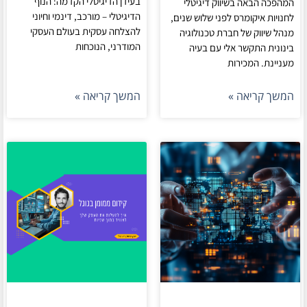
בעידן הדיגיטלי הקדמה: הנוף
המהפכה הבאה בשיווק דיגיטלי
הדיגיטלי – מורכב, דינמי וחיוני
לחנויות איקומרס לפני שלוש שנים,
להצלחה עסקית בעולם העסקי
מנהל שיווק של חברת טכנולוגיה
המודרני, הנוכחות
בינונית התקשר אלי עם בעיה
מעניינת. המכירות
המשך קריאה »
המשך קריאה »