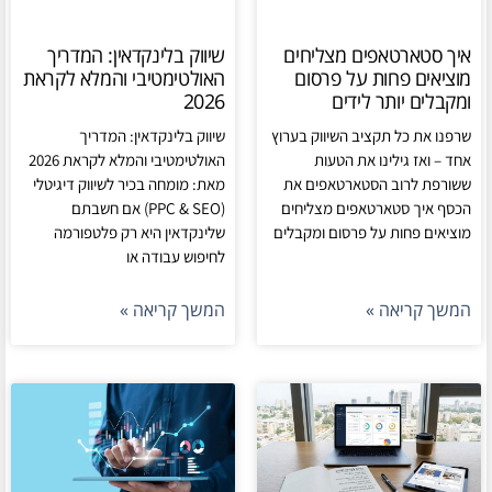
איך סטארטאפים מצליחים
שיווק בלינקדאין: המדריך
מוציאים פחות על פרסום
האולטימטיבי והמלא לקראת
ומקבלים יותר לידים
2026
שרפנו את כל תקציב השיווק בערוץ
שיווק בלינקדאין: המדריך
אחד – ואז גילינו את הטעות
האולטימטיבי והמלא לקראת 2026
ששורפת לרוב הסטארטאפים את
מאת: מומחה בכיר לשיווק דיגיטלי
הכסף איך סטארטאפים מצליחים
(PPC & SEO) אם חשבתם
מוציאים פחות על פרסום ומקבלים
שלינקדאין היא רק פלטפורמה
לחיפוש עבודה או
המשך קריאה »
המשך קריאה »