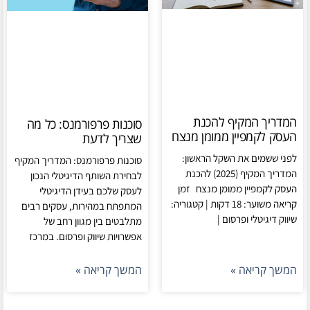
המדריך המקיף להכנת
סוכנות פרפורמנס: כל מה
העסק לקמפיין ממומן מנצח
שצריך לדעת
לפני ששמים את השקל הראשון:
סוכנות פרפורמנס: המדריך המקיף
המדריך המקיף (2025) להכנת
לבחירת השותף הדיגיטלי הנכון
העסק לקמפיין ממומן מנצח זמן
לעסק שלכם בעידן הדיגיטלי
קריאה משוער: 18 דקות | קטגוריה:
המתפתח במהירות, עסקים רבים
שיווק דיגיטלי ופרסום |
מתלבטים בין מגוון רחב של
אפשרויות שיווק ופרסום. במרכז
המשך קריאה »
המשך קריאה »