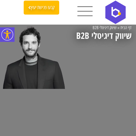
קבעו פגישת יעוץ
דף הבית
»
שיווק דיגיטלי B2B
שיווק דיגיטלי B2B