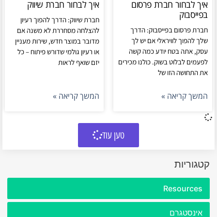
איך לבחור חברת פרסום
איך לבחור חברת שיווק
בפייסבוק
חברת שיווק: הדרך להפוך רעיון
חברת פרסום בפייסבוק: הדרך
להצלחה מסחררת לא משנה אם
שלך להפוך לוויראלי אם יש לך
מדובר במוצר חדש, שירות מעניין
עסק, אתה בטח יודע כמה קשה
או רעיון גולמי שדורש פיתוח – כל
לפעמים לבלוט בשוק. כולנו מכירים
יזם שואף לראות
את התחושה הזו של
המשך קריאה »
המשך קריאה »
טען עוד
קטגוריות
Resources
אינסטגרם