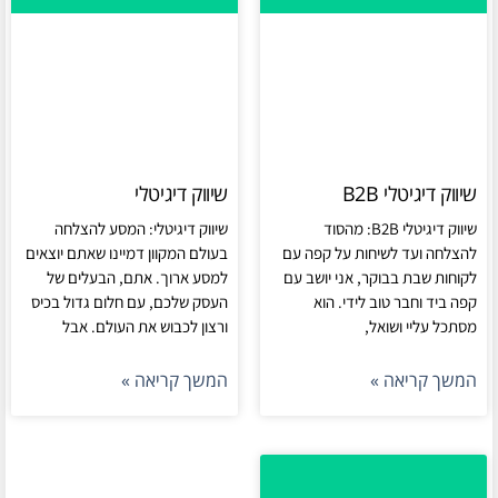
שיווק דיגיטלי B2B
שיווק דיגיטלי
שיווק דיגיטלי B2B: מהסוד
שיווק דיגיטלי: המסע להצלחה
להצלחה ועד לשיחות על קפה עם
בעולם המקוון דמיינו שאתם יוצאים
לקוחות שבת בבוקר, אני יושב עם
למסע ארוך. אתם, הבעלים של
קפה ביד וחבר טוב לידי. הוא
העסק שלכם, עם חלום גדול בכיס
מסתכל עליי ושואל,
ורצון לכבוש את העולם. אבל
המשך קריאה »
המשך קריאה »