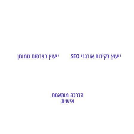
ייעוץ בקידום אורגני SEO
ייעוץ בפרסום ממומן
ייעוץ בשיווק דיגיטלי
הדרכה מותאמת
ייעוץ בשיווק
באינטרנט
אישית
בלינקדאין