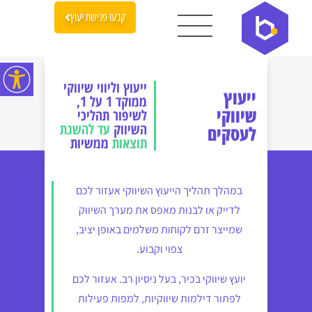
קבעו פגישת יעוץ
ייעוץ וליווי שיווקי
ייעוץ
ממוקד 1 על 1,
שיווקי
לשיפור תהליכי
השיווק
עד להשגת
לעסקים
תוצאות
ממשיות
במהלך תהליך הייעוץ השיווקי אעזור לכם
לדייק או לבנות מאפס את מערך השיווק
שמייצר זרם לקוחות משלמים באופן יציב,
צפוי וקבוע.
יועץ שיווקי בכיר, בעל ניסיון רב. אעזור לכם
לפתור דילמות שיווקיות, למפות פעילות