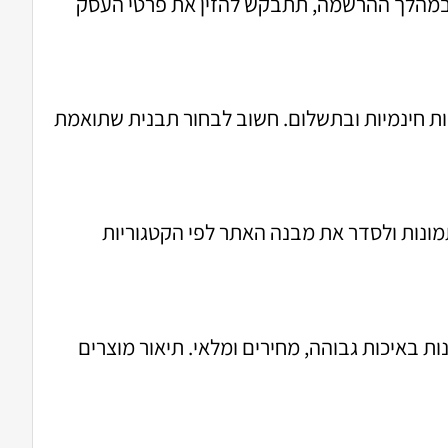
. במהלך ההרשמה, תתבקש להזין את פרטי העסק
עה מגוון רחב של תבניות חינמיות ובתשלום. חשוב לבחור תבנית שתואמת
מונות ולסדר את מבנה האתר לפי הקטגוריות
ת באיכות גבוהה, מחירים ומלאי. תיאור מוצרים