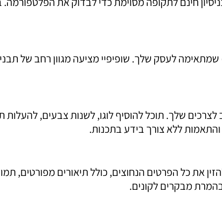
בניסיון חינם לתקופה מסוימת כדי לבדוק את הפלטפורמה
אחר ההרשמה, תוכל לבחור תבנית עיצוב (Theme) שמתאימה לעסק שלך. שופיפיי מצי
צרכים שלך. תוכל להוסיף לוגו, לשנות צבעים, להעלות ת
 והתאמות ללא צורך בידע בתכנות.
 את כל הפרטים הנחוצים, כולל תיאורים מפורטים, תמונו
בהמרת מבקרים לקונים.