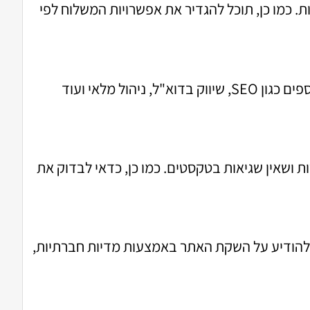
ויות תשלום, כולל כרטיסי אשראי, PayPal ושיטות תשלום נוספות. כמו כן, תוכל להגדיר את אפשרויות המשלוח לפי
שופיפיי מציעה חנות אפליקציות עם מגוון רחב של תוספים שיכולים לשפר את הפונקציונליות של האתר שלך. תוספים כגון SEO, שיווק בדוא"ל, ניהול מלאי ועוד
 ושאין שגיאות בטקסטים. כמו כן, כדאי לבדוק את
להודיע על השקת האתר באמצעות מדיות חברתיות,