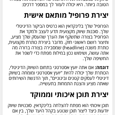
הטובה ביותר. היא יכולה לעזור לך במספר דרכים:
יצירת פרופיל מותאם אישית
הפרופיל שלך בלינקדאין הוא כרטיס הביקור הדיגיטלי
שלך. סוכנות שיווק מקצועית תדע לעצב ולמקד את
הפרופיל בצורה שתשקף את הערך שהעסק שלך מציע,
ותיצור רושם ראשוני חזק. מדובר ביצירת כותרת מקצועית,
כותרת משנה (headline) שמסבירה בצורה ברורה מה
אתה עושה, ושימוש נכון במילות מפתח כדי לשפר את
החשיפה שלך.
דוגמה:
אם אתה יועץ אסטרטגי בתחום השיווק הדיגיטלי,
הכותרת שלך יכולה להיות "יועץ אסטרטגי ומומחה בשיווק
דיגיטלי לעסקים קטנים ובינוניים", תוך הדגשת השירותים
שאתה מציע והצגת התמחות בתעשייה.
יצירת תוכן איכותי וממוקד
תוכן איכותי הוא מפתח להצלחה בלינקדאין. סוכנויות שיווק
יודעות כיצד ליצור תוכן שנוגע בקהל היעד שלך, בין אם