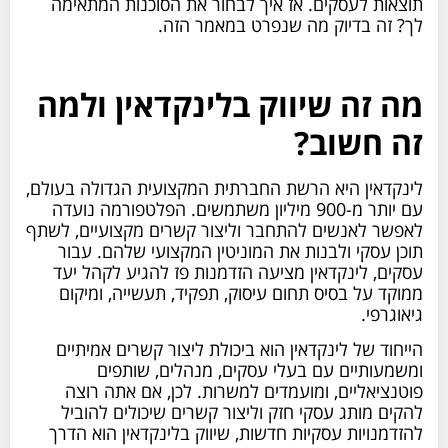
תוצאות לעסקים. אז איך לבחור את הסוכנות המתאימה
לך? זה בדיוק מה שנפרט במאמר הזה.
מה זה שיווק בלינקדאין ולמה
זה חשוב?
לינקדאין היא הרשת החברתית המקצועית הגדולה בעולם,
עם יותר מ-900 מיליון משתמשים. הפלטפורמה נועדה
לאפשר לאנשים להתחבר וליצור קשרים מקצועיים, לשתף
תוכן עסקי ולבנות את המוניטין המקצועי שלהם. עבור
עסקים, לינקדאין מציעה הזדמנות פז להגיע לקהל יעד
ממוקד על בסיס תחום עיסוק, תפקיד, תעשייה, ומיקום
גיאוגרפי.
הייחוד של לינקדאין הוא ביכולת ליצור קשרים אמיתיים
ומשמעותיים עם בעלי עסקים, מנהלים, שותפים
פוטנציאליים, ומועמדים למשרות. לכן, אם אתה רוצה
להקים מותג עסקי חזק וליצור קשרים שיכולים להוביל
להזדמנויות עסקיות חדשות, שיווק בלינקדאין הוא הדרך