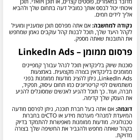
מדובר במאמרים, פוסטים קצרים, או תוכן ויזואלי. תוכן
איכותי יכול לבסס אותך כמוביל דעה בתחום שלך ולהביא
אליך לידים חמים.
נקודה למחשבה:
אם אתה מפרסם תוכן שמעניין ומועיל
לקהל היעד שלך, תוכל לבנות קהל עוקבים נאמן שמחפש
את התובנות שאתה מספק.
פרסום ממומן – LinkedIn Ads
סוכנות שיווק בלינקדאין תוכל לנהל עבורך קמפיינים
ממומנים בלינקדאין בצורה מקצועית. באמצעות
LinkedIn Ads, ניתן להציג מודעות ממומנות בפני
משתמשים לפי קריטריונים כמו תחום עיסוק, תפקיד,
חברה, ועוד. כך תוכל להגיע לאנשים שמסוגלים להניע
את העסק שלך קדימה.
דוגמה:
אם אתה בעל חברת תוכנה, ניתן לפרסם מודעה
המיועדת למנהלי מערכות מידע או CTOים בחברות
טכנולוגיה. מודעות ממומנות מאפשרות להתמקד בדיוק
בקהל שאתה מחפש ולהגביר את החשיפה שלך בצורה
מדויקת.