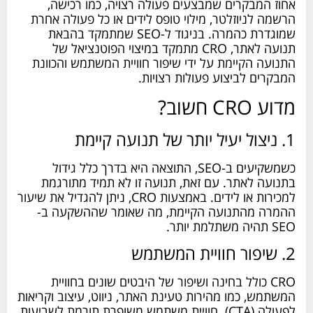
אחוז המבקרים שמבצעים פעולה רצויה, כמו רכישה,
הרשמה לניוזלטר, מילוי טופס לידים או כל פעולה אחרת
שמוגדרת כהמרה. בניגוד ל-SEO שמתמקד בהבאת
תנועה לאתר, CRO מתמקד במיצוי הפוטנציאל של
התנועה הקיימת על ידי שיפור חוויית המשתמש והכוונת
המבקרים לביצוע פעולות רצויות.
מדוע CRO חשוב?
1. ניצול יעיל יותר של תנועה קיימת
כשמשקיעים ב-SEO, התוצאה היא בדרך כלל גידול
בתנועה לאתר. עם זאת, תנועה זו לא תמיד מתורגמת
למכירות או לידים. באמצעות CRO, ניתן להגדיל את שיעור
ההמרה מהתנועה הקיימת, מה שאומר שההשקעה ב-
SEO תהיה משתלמת יותר.
2. שיפור חוויית המשתמש
CRO כולל בחינה ושיפור של היבטים שונים בחוויית
המשתמש, כמו מהירות טעינת האתר, ניווט, עיצוב וקריאות
לפעולה (CTA). חוויית משתמש משופרת תורמת לשביעות