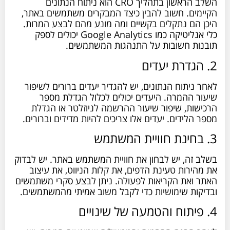
השלב הראשון בתהליך CRO הוא ניתוח הנתונים
הקיימים. חשוב להבין כיצד המבקרים משתמשים באתר,
היכן הם נתקלים בקשיים ומה מונע מהם לבצע המרות.
כלי אנליטיקה כמו Google Analytics יכולים לספק
תובנות חשובות על התנהגות המשתמשים.
2. הגדרת יעדים
לאחר ניתוח הנתונים, יש להגדיר יעדים ברורים לשיפור
שיעור ההמרה. היעדים יכולים לכלול הגדלת מספר
הרכישות, שיפור שיעור ההרשמה לניוזלטר או הגדלת
מספר הלידים. יעדים אלו צריכים להיות מדידים וברורים.
3. בחינת חוויית המשתמש
בשלב זה, יש לבחון את חוויית המשתמש באתר. יש לבדוק
את מהירות טעינת הדפים, את קלות הניווט, את עיצוב
האתר ואת הקריאות לפעולה. ניתן לבצע סקרי משתמשים
ובדיקות שימושיות כדי לקבל משוב אמיתי מהמשתמשים.
4. פיתוח והטמעה של שינויים