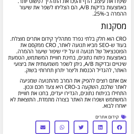
שיפרו את עיצוב הדף והפכו את התהליך לפשוט יותר.
באמצעות בדיקות A/B, הם הצליחו לשפר את שיעור
ההמרה ב-25%.
מסקנות
CRO הוא חלק בלתי נפרד מתהליך קידום אתרים מוצלח.
בעוד ש-SEO מביא תנועה לאתר, CRO ממקסם את
הפוטנציאל של תנועה זו על ידי שיפור שיעור ההמרה.
באמצעות ניתוח נתונים, בחינת חוויית המשתמש, הטמעת
שינויים ובדיקות A/B, ניתן לשפר משמעותית את ביצועי
האתר, להגדיל הכנסות וליצור יתרון תחרותי בשוק.
אם אתם רוצים להפיק את המרב מהתנועה שמגיעה
לאתר שלכם, השקעה ב-CRO היא צעד חכם ונכון.
התחילו בניתוח נתונים, הגדירו יעדים, בחנו את חוויית
המשתמש ושפרו את האתר בצורה מתמדת. התוצאות לא
יאחרו לבוא.
קידום אתרים