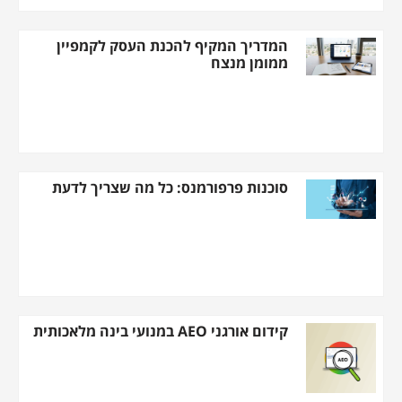
המדריך המקיף להכנת העסק לקמפיין
ממומן מנצח
סוכנות פרפורמנס: כל מה שצריך לדעת
קידום אורגני AEO במנועי בינה מלאכותית