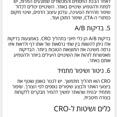
לאחר הבנת החסמים והמכשולים שמונעים המרות, יש
לפתח ולהטמיע שינויים באתר. השינויים יכולים לכלול
שיפור מהירות הטעינה, עדכון עיצוב הדפים, שינוי מיקום
כפתורי ה-CTA, שיפור התוכן ועוד.
5. בדיקות A/B
בדיקות A/B הן כלי חיוני בתהליך CRO. באמצעות בדיקות
אלו ניתן להשוות בין שתי גרסאות של אותו דף ולראות איזו
גרסה משיגה את התוצאות הטובות ביותר. הבדיקות
מאפשרות לזהות את השינויים היעילים ביותר ולהטמיע
אותם באתר.
6. ניטור ושיפור מתמיד
CRO הוא תהליך מתמשך. יש לנטר באופן שוטף את
ביצועי האתר ולבצע שיפורים נוספים לפי הצורך. שיפור
מתמיד יבטיח שהאתר ימשיך להמיר מבקרים ללקוחות
בצורה מיטבית.
כלים ושיטות ל-CRO