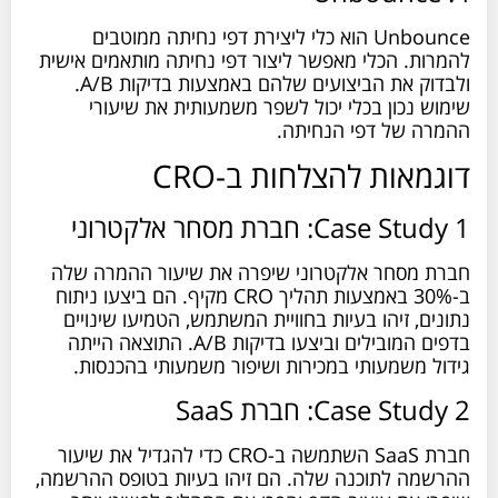
Unbounce הוא כלי ליצירת דפי נחיתה ממוטבים
להמרות. הכלי מאפשר ליצור דפי נחיתה מותאמים אישית
ולבדוק את הביצועים שלהם באמצעות בדיקות A/B.
שימוש נכון בכלי יכול לשפר משמעותית את שיעורי
ההמרה של דפי הנחיתה.
דוגמאות להצלחות ב-CRO
Case Study 1: חברת מסחר אלקטרוני
חברת מסחר אלקטרוני שיפרה את שיעור ההמרה שלה
ב-30% באמצעות תהליך CRO מקיף. הם ביצעו ניתוח
נתונים, זיהו בעיות בחוויית המשתמש, הטמיעו שינויים
בדפים המובילים וביצעו בדיקות A/B. התוצאה הייתה
גידול משמעותי במכירות ושיפור משמעותי בהכנסות.
Case Study 2: חברת SaaS
חברת SaaS השתמשה ב-CRO כדי להגדיל את שיעור
ההרשמה לתוכנה שלה. הם זיהו בעיות בטופס ההרשמה,